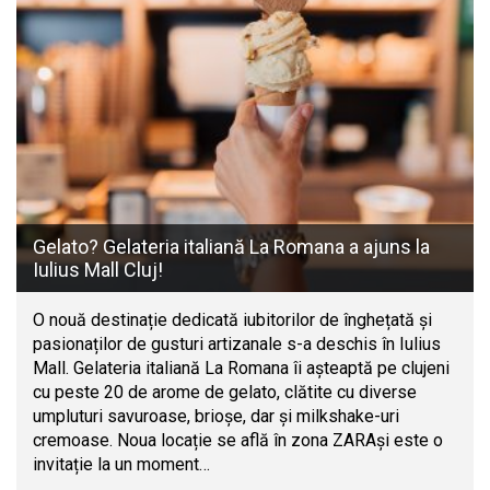
Gelato? Gelateria italiană La Romana a ajuns la
Iulius Mall Cluj!
O nouă destinație dedicată iubitorilor de înghețată și
pasionaților de gusturi artizanale s-a deschis în Iulius
Mall. Gelateria italiană La Romana îi așteaptă pe clujeni
cu peste 20 de arome de gelato, clătite cu diverse
umpluturi savuroase, brioșe, dar și milkshake-uri
cremoase. Noua locație se află în zona ZARAși este o
invitație la un moment…