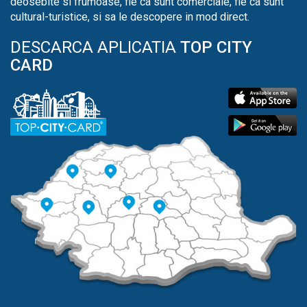
deosebite si frumoase, fie ca sunt comerciale, fie ca sunt
cultural-turistice, si sa le descopere in mod direct.
DESCARCA APLICATIA
TOP CITY
CARD