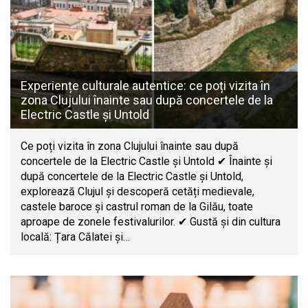
Experiențe culturale autentice: ce poți vizita în
zona Clujului înainte sau după concertele de la
Electric Castle și Untold
Ce poți vizita în zona Clujului înainte sau după
concertele de la Electric Castle și Untold ✔ Înainte și
după concertele de la Electric Castle și Untold,
explorează Clujul și descoperă cetăți medievale,
castele baroce și castrul roman de la Gilău, toate
aproape de zonele festivalurilor. ✔ Gustă și din cultura
locală: Țara Călatei și…