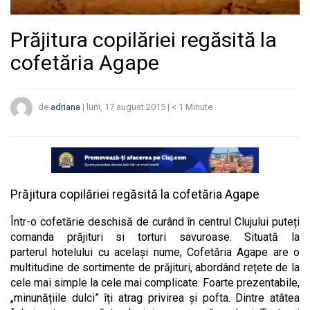
Prăjitura copilăriei regăsită la
cofetăria Agape
de
adriana
|
luni, 17 august 2015
|
< 1
Minute
Prăjitura copilăriei regăsită la cofetăria Agape
Într-o cofetărie deschisă de curând în centrul Clujului puteți
comanda prăjituri si torturi savuroase. Situată la
parterul hotelului cu același nume, Cofetăria Agape are o
multitudine de sortimente de prăjituri, abordând rețete de la
cele mai simple la cele mai complicate. Foarte prezentabile,
„minunățiile dulci” îți atrag privirea și pofta. Dintre atâtea