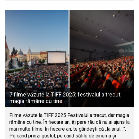
7 filme văzute la TIFF 2025: festivalul a trecut,
magia rămâne cu tine
Filme văzute la TIFF 2025 Festivalul a trecut, dar magia
rămâne cu tine. În fiecare an, îți pare rău că nu ai ajuns la
mai multe filme. În fiecare an, te gândești că „la anul…”.
Pe când prinzi gustul, pe când sălile de cinema și