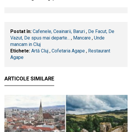
Postat în:
Cafenele, Ceainarii, Baruri
,
De Facut, De
Vazut, De spus mai departe...
,
Mancare
,
Unde
mancam in Cluj
Etichete:
Artă Cluj
,
Cofetaria Agape
,
Restaurant
Agape
ARTICOLE SIMILARE