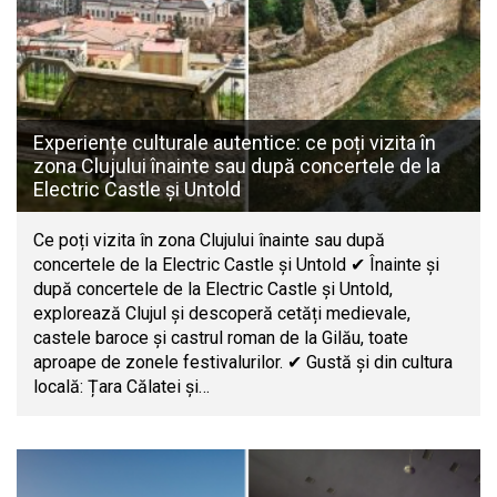
Experiențe culturale autentice: ce poți vizita în
zona Clujului înainte sau după concertele de la
Electric Castle și Untold
Ce poți vizita în zona Clujului înainte sau după
concertele de la Electric Castle și Untold ✔ Înainte și
după concertele de la Electric Castle și Untold,
explorează Clujul și descoperă cetăți medievale,
castele baroce și castrul roman de la Gilău, toate
aproape de zonele festivalurilor. ✔ Gustă și din cultura
locală: Țara Călatei și…