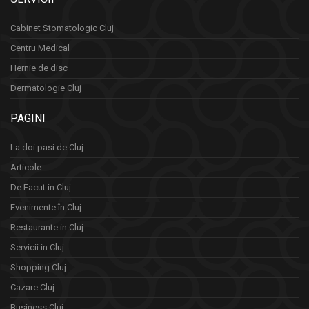
Cabinet Stomatologic Cluj
Centru Medical
Hernie de disc
Dermatologie Cluj
PAGINI
La doi pasi de Cluj
Articole
De Facut in Cluj
Evenimente în Cluj
Restaurante in Cluj
Servicii in Cluj
Shopping Cluj
Cazare Cluj
Business Cluj