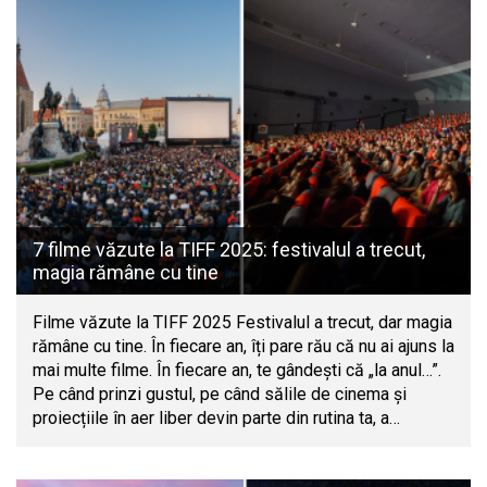
7 filme văzute la TIFF 2025: festivalul a trecut,
magia rămâne cu tine
Filme văzute la TIFF 2025 Festivalul a trecut, dar magia
rămâne cu tine. În fiecare an, îți pare rău că nu ai ajuns la
mai multe filme. În fiecare an, te gândești că „la anul…”.
Pe când prinzi gustul, pe când sălile de cinema și
proiecțiile în aer liber devin parte din rutina ta, a…