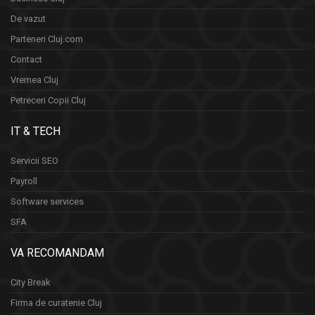
De vazut
Parteneri Cluj.com
Contact
Vremea Cluj
Petreceri Copii Cluj
IT & TECH
Servicii SEO
Payroll
Software services
SFA
VA RECOMANDAM
City Break
Firma de curatenie Cluj