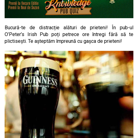
Bucură-te de distracție alături de prieteni! În pub-ul
O’Peter’s Irish Pub poți petrece ore întregi fără să te
plictisești. Te așteptăm împreună cu gașca de prieteni!