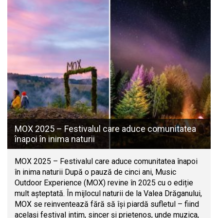
MOX 2025 – Festivalul care aduce comunitatea
înapoi în inima naturii
MOX 2025 – Festivalul care aduce comunitatea înapoi
în inima naturii După o pauză de cinci ani, Music
Outdoor Experience (MOX) revine în 2025 cu o ediție
mult așteptată. În mijlocul naturii de la Valea Drăganului,
MOX se reinventează fără să își piardă sufletul – fiind
același festival intim, sincer și prietenos, unde muzica,