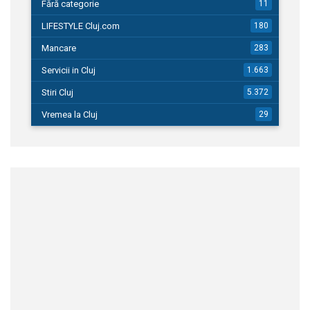
Fără categorie
11
LIFESTYLE Cluj.com
180
Mancare
283
Servicii in Cluj
1.663
Stiri Cluj
5.372
Vremea la Cluj
29