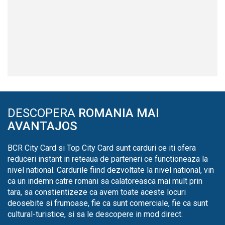
DESCOPERA
ROMANIA MAI
AVANTAJOS
BCR City Card si Top City Card sunt carduri ce iti ofera
reduceri instant in reteaua de parteneri ce functioneaza la
nivel national. Cardurile fiind dezvoltate la nivel national, vin
ca un indemn catre romani sa calatoreasca mai mult prin
tara, sa constientizeze ca avem toate aceste locuri
deosebite si frumoase, fie ca sunt comerciale, fie ca sunt
cultural-turistice, si sa le descopere in mod direct.