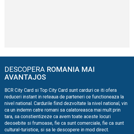
DESCOPERA
ROMANIA MAI
AVANTAJOS
BCR City Card si Top City Card sunt carduri ce iti ofera
reduceri instant in reteaua de parteneri ce functioneaza la
nivel national. Cardurile fiind dezvoltate la nivel national, vin
ca un indemn catre romani sa calatoreasca mai mult prin
tara, sa constientizeze ca avem toate aceste locuri
deosebite si frumoase, fie ca sunt comerciale, fie ca sunt
cultural-turistice, si sa le descopere in mod direct.