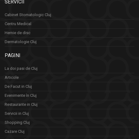
SERVICII
Cabinet Stomatologic Cluj
Centru Medical
Hernie de disc
Dermatologie Cluj
PAGINI
La doi pasi de Cluj
Articole
De Facut in Cluj
Evenimente în Cluj
Restaurante in Cluj
Servicii in Cluj
Shopping Cluj
Cazare Cluj