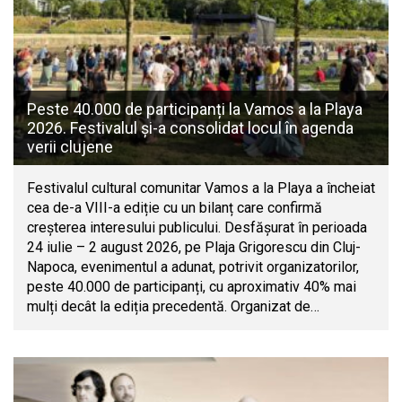
Peste 40.000 de participanți la Vamos a la Playa
2026. Festivalul și-a consolidat locul în agenda
verii clujene
Festivalul cultural comunitar Vamos a la Playa a încheiat
cea de-a VIII-a ediție cu un bilanț care confirmă
creșterea interesului publicului. Desfășurat în perioada
24 iulie – 2 august 2026, pe Plaja Grigorescu din Cluj-
Napoca, evenimentul a adunat, potrivit organizatorilor,
peste 40.000 de participanți, cu aproximativ 40% mai
mulți decât la ediția precedentă. Organizat de…