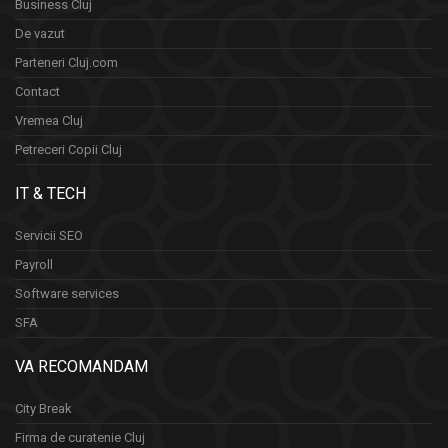
Business Cluj
De vazut
Parteneri Cluj.com
Contact
Vremea Cluj
Petreceri Copii Cluj
IT & TECH
Servicii SEO
Payroll
Software services
SFA
VA RECOMANDAM
City Break
Firma de curatenie Cluj