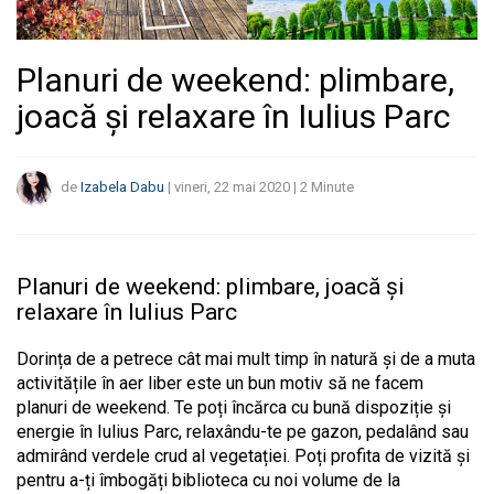
Planuri de weekend: plimbare,
joacă și relaxare în Iulius Parc
de
Izabela Dabu
|
vineri, 22 mai 2020
|
2
Minute
Planuri de weekend: plimbare, joacă și
relaxare în Iulius Parc
Dorința de a petrece cât mai mult timp în natură și de a muta
activitățile în aer liber este un bun motiv să ne facem
planuri de weekend. Te poți încărca cu bună dispoziție și
energie în Iulius Parc, relaxându-te pe gazon, pedalând sau
admirând verdele crud al vegetației. Poți profita de vizită și
pentru a-ți îmbogăți biblioteca cu noi volume de la