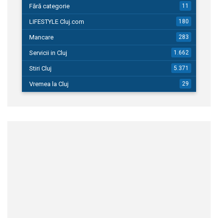
Fără categorie
11
LIFESTYLE Cluj.com
180
Mancare
283
Servicii in Cluj
1.662
Stiri Cluj
5.371
Vremea la Cluj
29