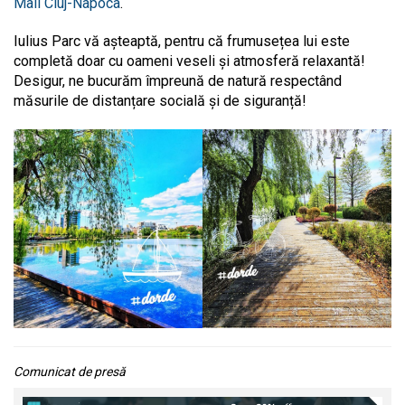
Mall Cluj-Napoca
.
Iulius Parc vă așteaptă, pentru că frumusețea lui este
completă doar cu oameni veseli și atmosferă relaxantă!
Desigur, ne bucurăm împreună de natură respectând
măsurile de distanțare socială și de siguranță!
Comunicat de presă