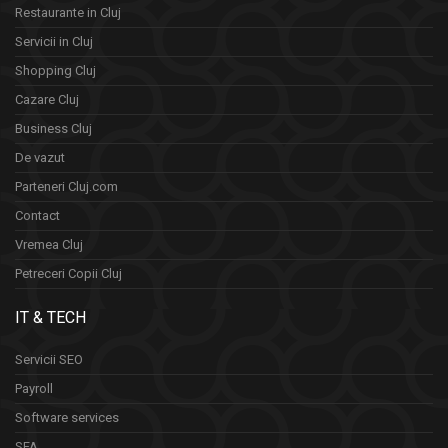
Restaurante in Cluj
Servicii in Cluj
Shopping Cluj
Cazare Cluj
Business Cluj
De vazut
Parteneri Cluj.com
Contact
Vremea Cluj
Petreceri Copii Cluj
IT & TECH
Servicii SEO
Payroll
Software services
SFA