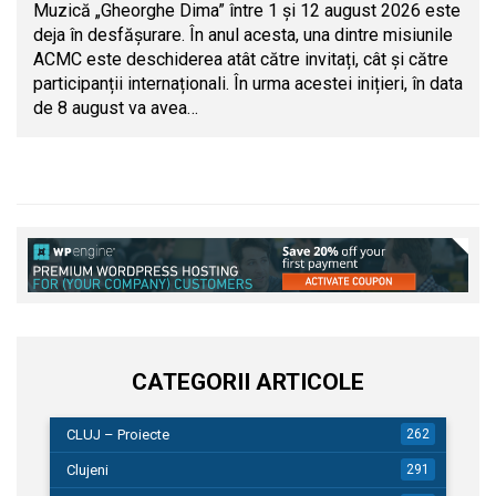
Muzică „Gheorghe Dima” între 1 și 12 august 2026 este
deja în desfășurare. În anul acesta, una dintre misiunile
ACMC este deschiderea atât către invitați, cât și către
participanții internaționali. În urma acestei inițieri, în data
de 8 august va avea…
CATEGORII ARTICOLE
CLUJ – Proiecte
262
Clujeni
291