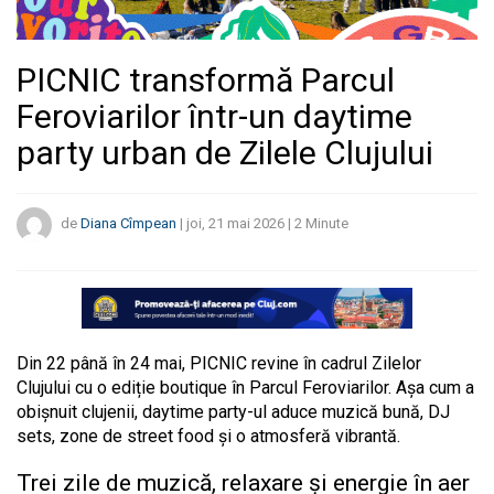
PICNIC transformă Parcul
Feroviarilor într-un daytime
party urban de Zilele Clujului
de
Diana Cîmpean
|
joi, 21 mai 2026
|
2
Minute
Din 22 până în 24 mai, PICNIC revine în cadrul Zilelor
Clujului cu o ediție boutique în Parcul Feroviarilor. Așa cum a
obișnuit clujenii, daytime party-ul aduce muzică bună, DJ
sets, zone de street food și o atmosferă vibrantă.
Trei zile de muzică, relaxare și energie în aer