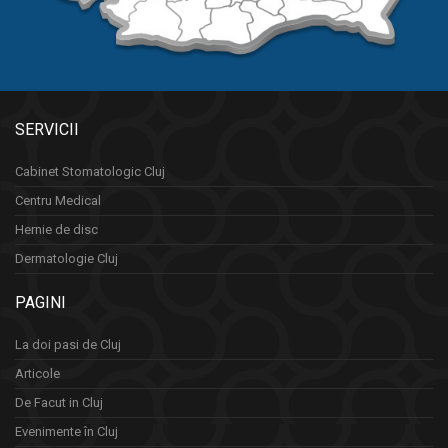
SERVICII
Cabinet Stomatologic Cluj
Centru Medical
Hernie de disc
Dermatologie Cluj
PAGINI
La doi pasi de Cluj
Articole
De Facut in Cluj
Evenimente în Cluj