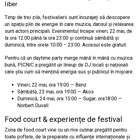
liber
Timp de trei zile, festivalierii sunt încurajați să descopere
un spațiu plin de energie în care muzica, dansul și relaxarea
sunt actorii principali. Evenimentul începe vineri, 22 mai, de
la ora 12:00 până la ora 23:00 și continuă sâmbătă și
duminică, între orele 10:00 – 23:00. Accesul este gratuit.
Pentru că un daytime party merge mână în mână cu muzica
bună, PICNIC a pregătit un lineup de DJ locali și naționali
care știu cum să mențină energia sus și publicul în mișcare:
Vineri, 22 mai, ora 19:00 — Benz
Sâmbătă, 23 mai, ora 19:00 — Akos
Duminică, 24 mai, ora 15:00 — Sugar; ora18:00 —
Norbert Duvall
Food court & experiențe de festival
Zona de food court vine cu un mix culinar pregătit pentru
toate poftele, de la preparate cu influențe internaționale și