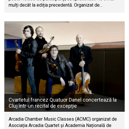
mulți decât la ediția precedentă. Organizat de…
Cvartetul francez Quatuor Danel concertează la
Cluj într-un recital de excepție
Arcadia Chamber Music Classes (ACMC) organizat de
Asociația Arcadia Quartet și Academia Națională de