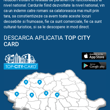
nivel national. Cardurile fiind dezvoltate la nivel national, vin
ca un indemn catre romani sa calatoreasca mai mult prin
tara, sa constientizeze ca avem toate aceste locuri
deosebite si frumoase, fie ca sunt comerciale, fie ca sunt
cultural-turistice, si sa le descopere in mod direct.
DESCARCA APLICATIA
TOP CITY
CARD