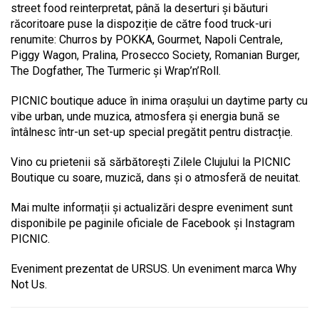
street food reinterpretat, până la deserturi și băuturi
răcoritoare puse la dispoziție de către food truck-uri
renumite: Churros by POKKA, Gourmet, Napoli Centrale,
Piggy Wagon, Pralina, Prosecco Society, Romanian Burger,
The Dogfather, The Turmeric și Wrap’n’Roll.
PICNIC boutique aduce în inima orașului un daytime party cu
vibe urban, unde muzica, atmosfera și energia bună se
întâlnesc într-un set-up special pregătit pentru distracție.
Vino cu prietenii să sărbătorești Zilele Clujului la PICNIC
Boutique cu soare, muzică, dans și o atmosferă de neuitat.
Mai multe informații și actualizări despre eveniment sunt
disponibile pe paginile oficiale de Facebook și Instagram
PICNIC.
Eveniment prezentat de URSUS. Un eveniment marca Why
Not Us.