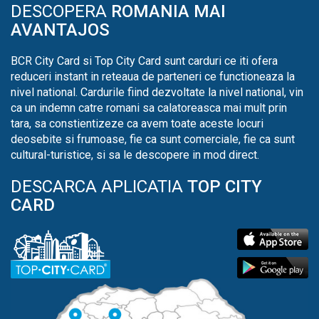
DESCOPERA
ROMANIA MAI
AVANTAJOS
BCR City Card si Top City Card sunt carduri ce iti ofera
reduceri instant in reteaua de parteneri ce functioneaza la
nivel national. Cardurile fiind dezvoltate la nivel national, vin
ca un indemn catre romani sa calatoreasca mai mult prin
tara, sa constientizeze ca avem toate aceste locuri
deosebite si frumoase, fie ca sunt comerciale, fie ca sunt
cultural-turistice, si sa le descopere in mod direct.
DESCARCA APLICATIA
TOP CITY
CARD