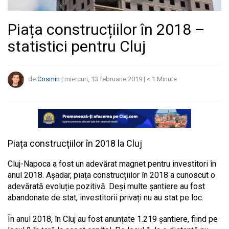
Piața construcțiilor în 2018 –
statistici pentru Cluj
de
Cosmin
|
miercuri, 13 februarie 2019
|
< 1
Minute
Piața construcțiilor în 2018 la Cluj
Cluj-Napoca a fost un adevărat magnet pentru investitori în
anul 2018. Așadar, piața construcțiilor în 2018 a cunoscut o
adevărată evoluție pozitivă. Deși multe șantiere au fost
abandonate de stat, investitorii privați nu au stat pe loc.
În anul 2018, în Cluj au fost anunțate 1.219 șantiere, fiind pe