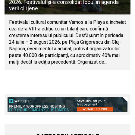
2026. Festivalul și-a consolidat locul în agenda
verii clujene
Festivalul cultural comunitar Vamos a la Playa a încheiat
cea de-a VIII-a ediție cu un bilanț care confirmă
creșterea interesului publicului. Desfășurat în perioada
24 iulie – 2 august 2026, pe Plaja Grigorescu din Cluj-
Napoca, evenimentul a adunat, potrivit organizatorilor,
peste 40.000 de participanți, cu aproximativ 40% mai
mulți decât la ediția precedentă. Organizat de…