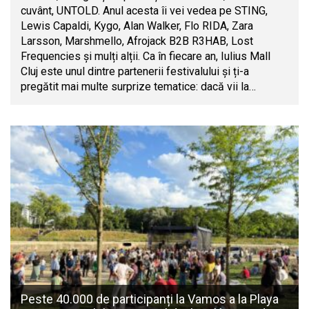
cuvânt, UNTOLD. Anul acesta îi vei vedea pe STING,
Lewis Capaldi, Kygo, Alan Walker, Flo RIDA, Zara
Larsson, Marshmello, Afrojack B2B R3HAB, Lost
Frequencies și mulți alții. Ca în fiecare an, Iulius Mall
Cluj este unul dintre partenerii festivalului și ți-a
pregătit mai multe surprize tematice: dacă vii la…
Peste 40.000 de participanți la Vamos a la Playa