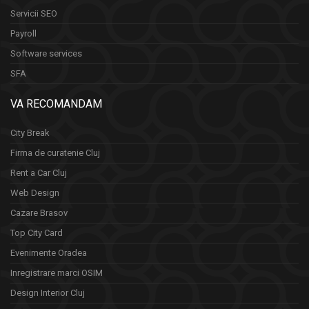
Servicii SEO
Payroll
Software services
SFA
VA RECOMANDAM
City Break
Firma de curatenie Cluj
Rent a Car Cluj
Web Design
Cazare Brasov
Top City Card
Evenimente Oradea
Inregistrare marci OSIM
Design Interior Cluj