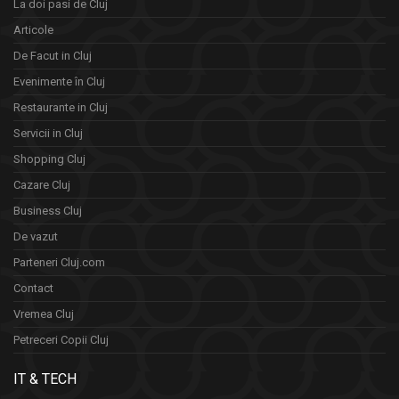
La doi pasi de Cluj
Articole
De Facut in Cluj
Evenimente în Cluj
Restaurante in Cluj
Servicii in Cluj
Shopping Cluj
Cazare Cluj
Business Cluj
De vazut
Parteneri Cluj.com
Contact
Vremea Cluj
Petreceri Copii Cluj
IT & TECH