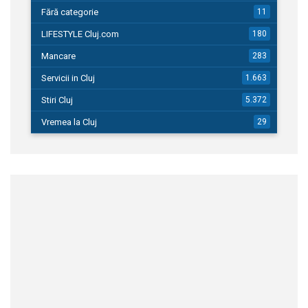
Fără categorie
11
LIFESTYLE Cluj.com
180
Mancare
283
Servicii in Cluj
1.663
Stiri Cluj
5.372
Vremea la Cluj
29