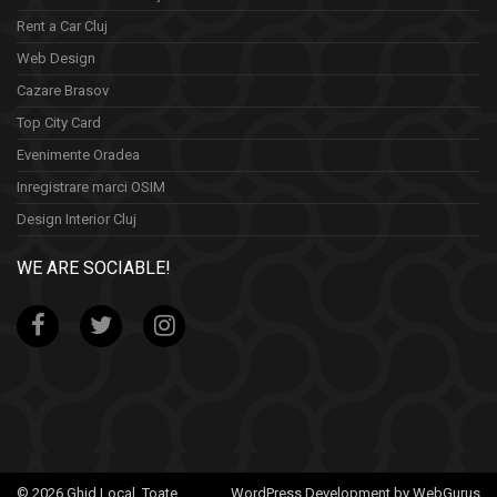
Rent a Car Cluj
Web Design
Cazare Brasov
Top City Card
Evenimente Oradea
Inregistrare marci OSIM
Design Interior Cluj
WE ARE SOCIABLE!
© 2026 Ghid Local. Toate
WordPress Development by WebGurus