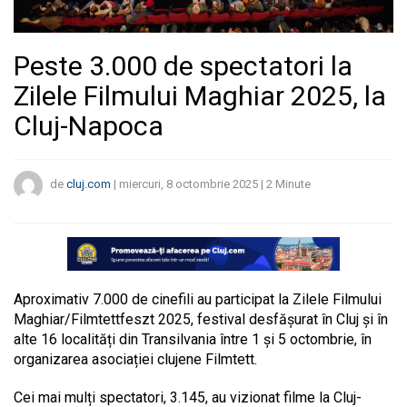
Peste 3.000 de spectatori la
Zilele Filmului Maghiar 2025, la
Cluj-Napoca
de
cluj.com
|
miercuri, 8 octombrie 2025
|
2
Minute
Aproximativ 7.000 de cinefili au participat la Zilele Filmului
Maghiar/Filmtettfeszt 2025, festival desfășurat în Cluj și în
alte 16 localități din Transilvania între 1 și 5 octombrie, în
organizarea asociației clujene Filmtett.
Cei mai mulți spectatori, 3.145, au vizionat filme la Cluj-