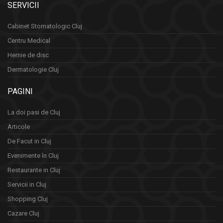
SERVICII
Cabinet Stomatologic Cluj
Centru Medical
Hernie de disc
Dermatologie Cluj
PAGINI
La doi pasi de Cluj
Articole
De Facut in Cluj
Evenimente în Cluj
Restaurante in Cluj
Servicii in Cluj
Shopping Cluj
Cazare Cluj