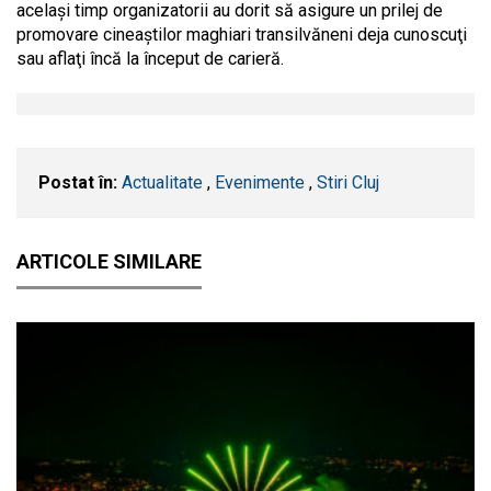
acelaşi timp organizatorii au dorit să asigure un prilej de
promovare cineaştilor maghiari transilvăneni deja cunoscuţi
sau aflaţi încă la început de carieră.
Postat în:
Actualitate
,
Evenimente
,
Stiri Cluj
ARTICOLE SIMILARE