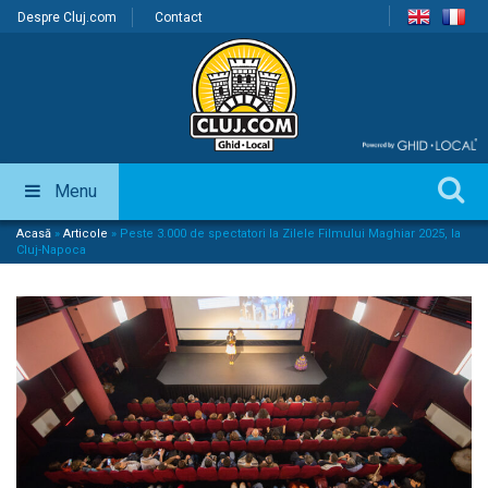
Despre Cluj.com
Contact
Menu
Acasă
»
Articole
»
Peste 3.000 de spectatori la Zilele Filmului Maghiar 2025, la
Cluj-Napoca