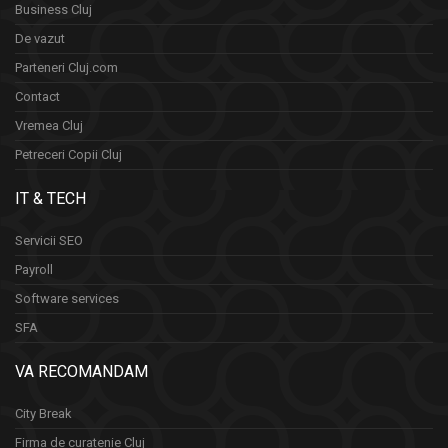
Business Cluj
De vazut
Parteneri Cluj.com
Contact
Vremea Cluj
Petreceri Copii Cluj
IT & TECH
Servicii SEO
Payroll
Software services
SFA
VA RECOMANDAM
City Break
Firma de curatenie Cluj