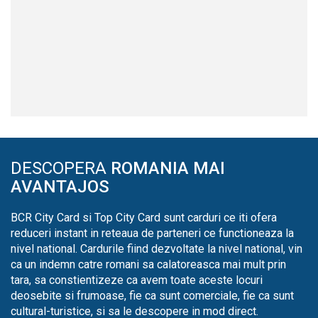
DESCOPERA
ROMANIA MAI
AVANTAJOS
BCR City Card si Top City Card sunt carduri ce iti ofera
reduceri instant in reteaua de parteneri ce functioneaza la
nivel national. Cardurile fiind dezvoltate la nivel national, vin
ca un indemn catre romani sa calatoreasca mai mult prin
tara, sa constientizeze ca avem toate aceste locuri
deosebite si frumoase, fie ca sunt comerciale, fie ca sunt
cultural-turistice, si sa le descopere in mod direct.