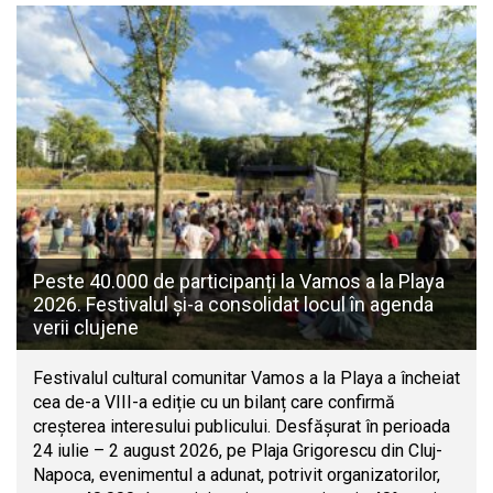
Peste 40.000 de participanți la Vamos a la Playa
2026. Festivalul și-a consolidat locul în agenda
verii clujene
Festivalul cultural comunitar Vamos a la Playa a încheiat
cea de-a VIII-a ediție cu un bilanț care confirmă
creșterea interesului publicului. Desfășurat în perioada
24 iulie – 2 august 2026, pe Plaja Grigorescu din Cluj-
Napoca, evenimentul a adunat, potrivit organizatorilor,