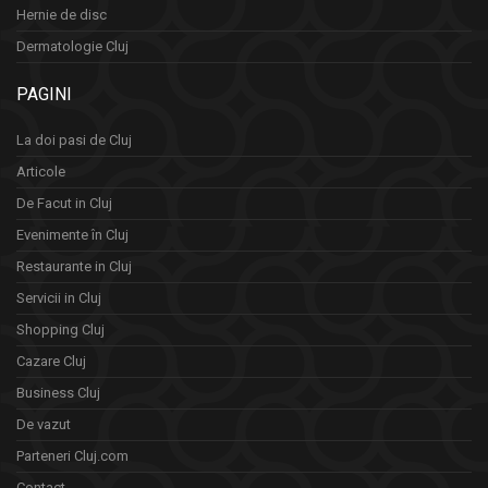
Hernie de disc
Dermatologie Cluj
PAGINI
La doi pasi de Cluj
Articole
De Facut in Cluj
Evenimente în Cluj
Restaurante in Cluj
Servicii in Cluj
Shopping Cluj
Cazare Cluj
Business Cluj
De vazut
Parteneri Cluj.com
Contact