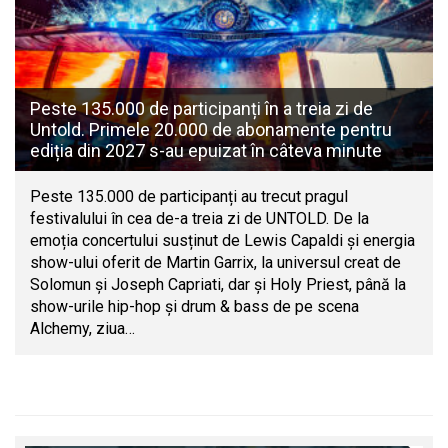
Peste 135.000 de participanți în a treia zi de
Untold. Primele 20.000 de abonamente pentru
ediția din 2027 s-au epuizat în câteva minute
Peste 135.000 de participanți au trecut pragul
festivalului în cea de-a treia zi de UNTOLD. De la
emoția concertului susținut de Lewis Capaldi și energia
show-ului oferit de Martin Garrix, la universul creat de
Solomun și Joseph Capriati, dar și Holy Priest, până la
show-urile hip-hop și drum & bass de pe scena
Alchemy, ziua…