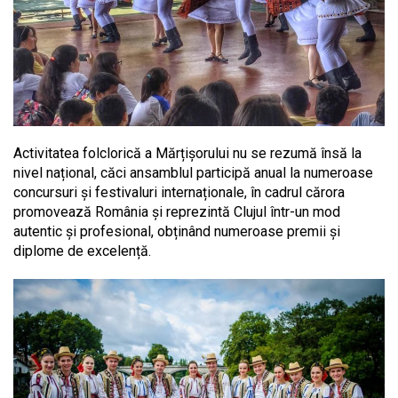
Activitatea folclorică a Mărțișorului nu se rezumă însă la
nivel național, căci ansamblul participă anual la numeroase
concursuri și festivaluri internaționale, în cadrul cărora
promovează România și reprezintă Clujul într-un mod
autentic și profesional, obținând numeroase premii și
diplome de excelență.