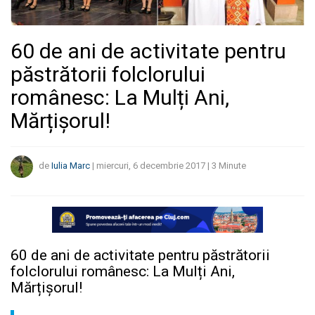
60 de ani de activitate pentru
păstrătorii folclorului
românesc: La Mulți Ani,
Mărțișorul!
de
Iulia Marc
|
miercuri, 6 decembrie 2017
|
3
Minute
60 de ani de activitate pentru păstrătorii
folclorului românesc: La Mulți Ani,
Mărțișorul!