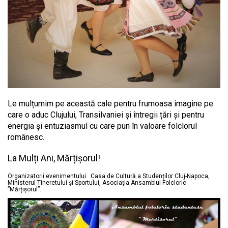
Le mulțumim pe această cale pentru frumoasa imagine pe
care o aduc Clujului, Transilvaniei și întregii țări și pentru
energia și entuziasmul cu care pun în valoare folclorul
românesc.
La Mulți Ani, Mărțișorul!
Organizatorii evenimentului: Casa de Cultură a Studenților Cluj-Napoca,
Ministerul Tineretului și Sportului, Asociația Ansamblul Folcloric
”Mărțișorul”.