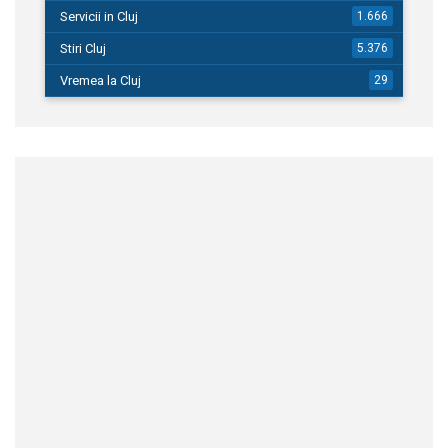
Servicii in Cluj
1.666
Stiri Cluj
5.376
Vremea la Cluj
29