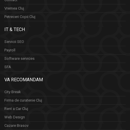
Vremea Cluj
Petreceri Copii Cluj
IT & TECH
Servicii SEO
Payroll
Software services
SFA
VA RECOMANDAM
City Break
Firma de curatenie Cluj
Rent a Car Cluj
Web Design
Cazare Brasov