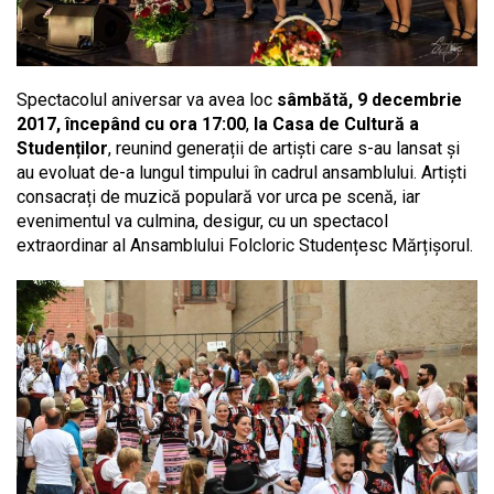
Spectacolul aniversar va avea loc
sâmbătă, 9 decembrie
2017, începând cu ora 17:00
,
la Casa de Cultură a
Studenților
, reunind generații de artiști care s-au lansat și
au evoluat de-a lungul timpului în cadrul ansamblului. Artiști
consacrați de muzică populară vor urca pe scenă, iar
evenimentul va culmina, desigur, cu un spectacol
extraordinar al Ansamblului Folcloric Studențesc Mărțișorul.