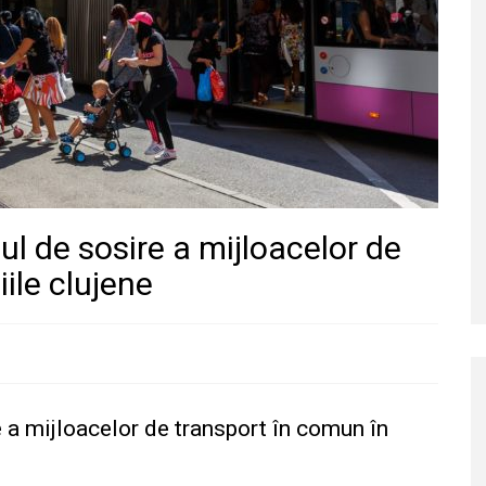
ul de sosire a mijloacelor de
iile clujene
e a mijloacelor de transport în comun în