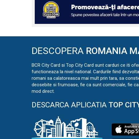
DESCOPERA
ROMANIA M
BCR City Card si Top City Card sunt carduri ce iti ofe
functioneaza la nivel national. Cardurile fiind dezvolt
romani sa calatoreasca mai mult prin tara, sa const
deosebite si frumoase, fie ca sunt comerciale, fie ca 
mod direct.
DESCARCA APLICATIA
TOP CIT