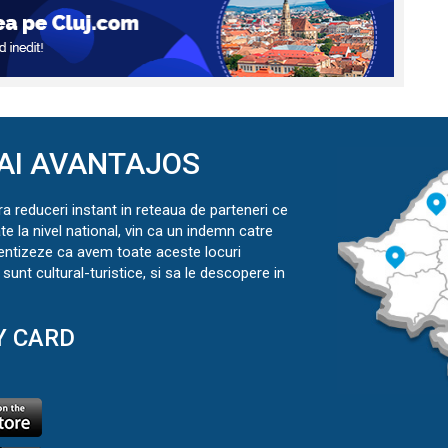
AI AVANTAJOS
ra reduceri instant in reteaua de parteneri ce
ate la nivel national, vin ca un indemn catre
ientizeze ca avem toate aceste locuri
sunt cultural-turistice, si sa le descopere in
Y CARD