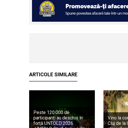
ARTICOLE SIMILARE
Peste 120.000 de
participanți au deschis în
Vino la co
forță UNTOLD 2026.
Cluj de l