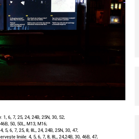
: 1, 6, 7, 25, 24, 24B, 25N, 30, 52;
, 46B, 50, 50L, M13, M16;
4, 5, 6, 7, 25, 8, 8L, 24, 24B, 25N, 30, 47;
rvește liniile: 4, 5, 6, 7, 8, 8L, 24,24B, 30, 46B, 47;