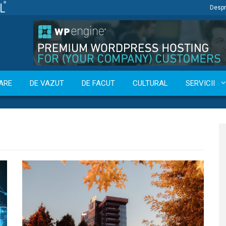
Despr
ARE
DE VAZUT
DE FACUT
CULTURAL
SERVICII