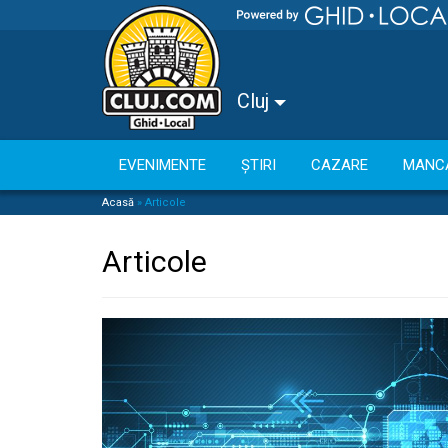
Cluj
EVENIMENTE
ȘTIRI
CAZARE
MANC
Acasă
»
Articole
Articole