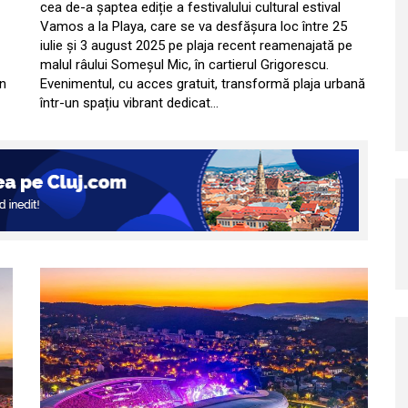
cea de-a șaptea ediție a festivalului cultural estival
Vamos a la Playa, care se va desfăşura loc între 25
iulie și 3 august 2025 pe plaja recent reamenajată pe
malul râului Someșul Mic, în cartierul Grigorescu.
in
Evenimentul, cu acces gratuit, transformă plaja urbană
într-un spațiu vibrant dedicat…