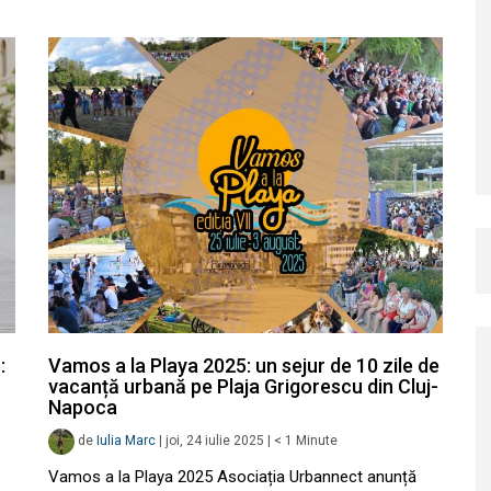
:
Vamos a la Playa 2025: un sejur de 10 zile de
vacanță urbană pe Plaja Grigorescu din Cluj-
Napoca
de
Iulia Marc
|
joi, 24 iulie 2025
|
< 1
Minute
Vamos a la Playa 2025 Asociația Urbannect anunță