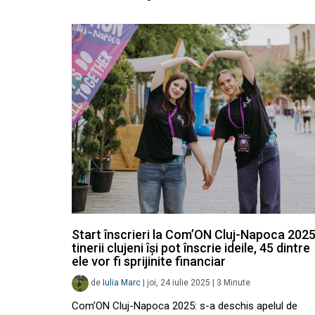
Start înscrieri la Com’ON Cluj-Napoca 2025
tinerii clujeni își pot înscrie ideile, 45 dintre
ele vor fi sprijinite financiar
de
Iulia Marc
|
joi, 24 iulie 2025
|
3
Minute
Com’ON Cluj-Napoca 2025: s-a deschis apelul de