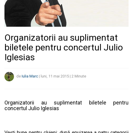
Organizatorii au suplimentat
biletele pentru concertul Julio
Iglesias
de
Iulia Marc
|
luni, 11 mai 2015
|
2
Minute
Organizatorii au suplimentat biletele pentru
concertul Julio Iglesias
Veşti bune pentru clujeni: după epuizarea a patru categorii