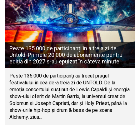
Peste 135.000 de participanți în a treia zi de
Untold. Primele 20.000 de abonamente pentru
ediția din 2027 s-au epuizat în câteva minute
Peste 135.000 de participanți au trecut pragul
festivalului în cea de-a treia zi de UNTOLD. De la
emoția concertului susținut de Lewis Capaldi și energia
show-ului oferit de Martin Garrix, la universul creat de
Solomun și Joseph Capriati, dar și Holy Priest, până la
show-urile hip-hop și drum & bass de pe scena
Alchemy, ziua…