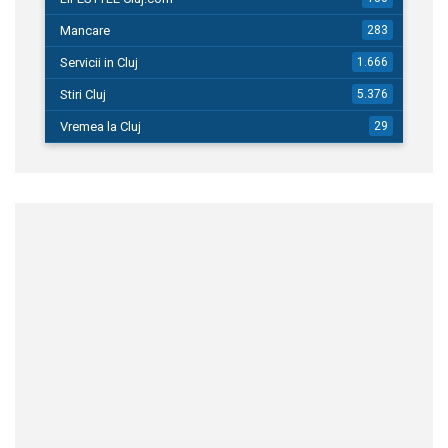
Mancare
283
Servicii in Cluj
1.666
Stiri Cluj
5.376
Vremea la Cluj
29