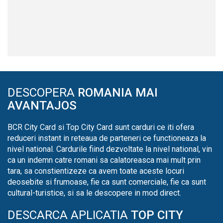
DESCOPERA
ROMANIA MAI
AVANTAJOS
BCR City Card si Top City Card sunt carduri ce iti ofera
reduceri instant in reteaua de parteneri ce functioneaza la
nivel national. Cardurile fiind dezvoltate la nivel national, vin
ca un indemn catre romani sa calatoreasca mai mult prin
tara, sa constientizeze ca avem toate aceste locuri
deosebite si frumoase, fie ca sunt comerciale, fie ca sunt
cultural-turistice, si sa le descopere in mod direct.
DESCARCA APLICATIA
TOP CITY