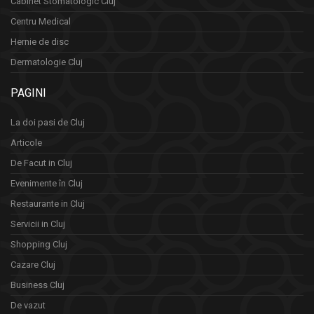
Cabinet Stomatologic Cluj
Centru Medical
Hernie de disc
Dermatologie Cluj
PAGINI
La doi pasi de Cluj
Articole
De Facut in Cluj
Evenimente în Cluj
Restaurante in Cluj
Servicii in Cluj
Shopping Cluj
Cazare Cluj
Business Cluj
De vazut