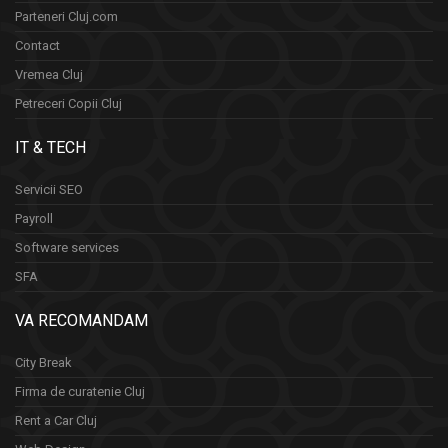
Parteneri Cluj.com
Contact
Vremea Cluj
Petreceri Copii Cluj
IT & TECH
Servicii SEO
Payroll
Software services
SFA
VA RECOMANDAM
City Break
Firma de curatenie Cluj
Rent a Car Cluj