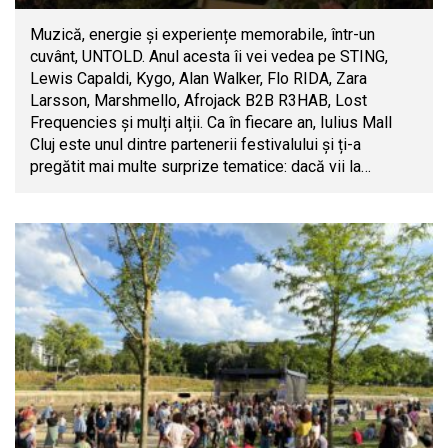
Muzică, energie și experiențe memorabile, într-un
cuvânt, UNTOLD. Anul acesta îi vei vedea pe STING,
Lewis Capaldi, Kygo, Alan Walker, Flo RIDA, Zara
Larsson, Marshmello, Afrojack B2B R3HAB, Lost
Frequencies și mulți alții. Ca în fiecare an, Iulius Mall
Cluj este unul dintre partenerii festivalului și ți-a
pregătit mai multe surprize tematice: dacă vii la…