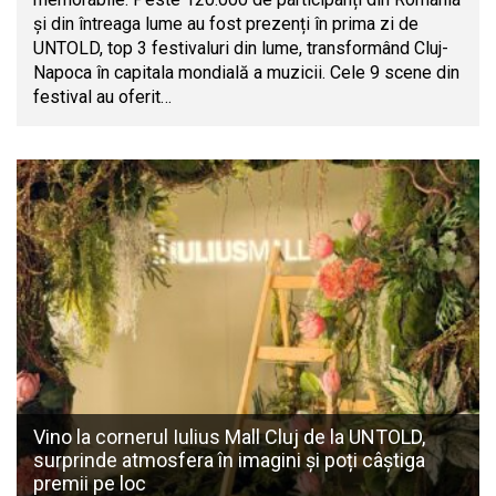
și din întreaga lume au fost prezenți în prima zi de
UNTOLD, top 3 festivaluri din lume, transformând Cluj-
Napoca în capitala mondială a muzicii. Cele 9 scene din
festival au oferit…
Vino la cornerul Iulius Mall Cluj de la UNTOLD,
surprinde atmosfera în imagini și poți câștiga
premii pe loc