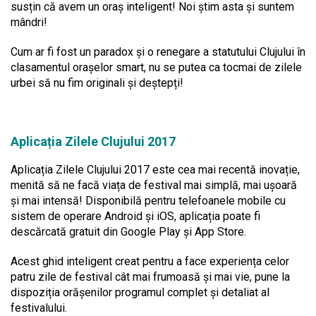
susțin că avem un oraș inteligent! Noi știm asta și suntem
mândri!
Cum ar fi fost un paradox și o renegare a statutului Clujului în
clasamentul orașelor smart, nu se putea ca tocmai de zilele
urbei să nu fim originali și deștepți!
Aplicația Zilele Clujului 2017
Aplicația Zilele Clujului 2017 este cea mai recentă inovație,
menită să ne facă viața de festival mai simplă, mai ușoară
și mai intensă! Disponibilă pentru telefoanele mobile cu
sistem de operare Android și iOS, aplicația poate fi
descărcată gratuit din Google Play și App Store.
Acest ghid inteligent creat pentru a face experiența celor
patru zile de festival cât mai frumoasă și mai vie, pune la
dispoziția orășenilor programul complet și detaliat al
festivalului.