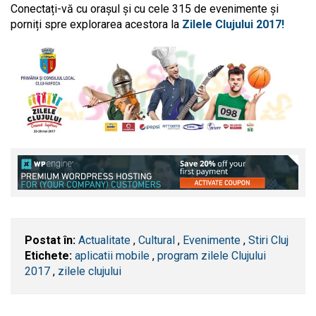
Conectați-vă cu orașul și cu cele 315 de evenimente și
porniți spre explorarea acestora la
Zilele Clujului 2017!
Postat în:
Actualitate
,
Cultural
,
Evenimente
,
Stiri Cluj
Etichete:
aplicatii mobile
,
program zilele Clujului
2017
,
zilele clujului