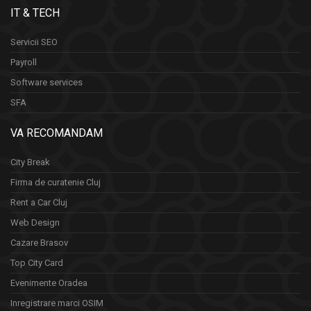
IT & TECH
Servicii SEO
Payroll
Software services
SFA
VA RECOMANDAM
City Break
Firma de curatenie Cluj
Rent a Car Cluj
Web Design
Cazare Brasov
Top City Card
Evenimente Oradea
Inregistrare marci OSIM