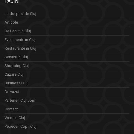
PAGINI
La doi pasi de Cluj
Articole
De Facut in Cluj
Evenimente în Cluj
Restaurante in Cluj
Servicii in Cluj
Shopping Cluj
Cazare Cluj
Business Cluj
De vazut
Parteneri Cluj.com
Contact
Vremea Cluj
Petreceri Copii Cluj