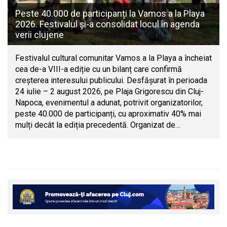
Peste 40.000 de participanți la Vamos a la Playa
2026. Festivalul și-a consolidat locul în agenda
verii clujene
Festivalul cultural comunitar Vamos a la Playa a încheiat
cea de-a VIII-a ediție cu un bilanț care confirmă
creșterea interesului publicului. Desfășurat în perioada
24 iulie – 2 august 2026, pe Plaja Grigorescu din Cluj-
Napoca, evenimentul a adunat, potrivit organizatorilor,
peste 40.000 de participanți, cu aproximativ 40% mai
mulți decât la ediția precedentă. Organizat de…