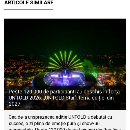
ARTICOLE SIMILARE
Peste 120.000 de participanți au deschis în forță
UNTOLD 2026. „UNTOLD Star”, tema ediției din
2027
Cea de-a unsprezecea ediție UNTOLD a debutat cu
succes, o zi plină de emoție pură și show-uri
memorabile. Peste 120.000 de participanți din România