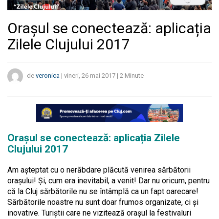
Orașul se conectează: aplicația
Zilele Clujului 2017
de
veronica
|
vineri, 26 mai 2017
|
2
Minute
Orașul se conectează: aplicația Zilele
Clujului 2017
Am așteptat cu o nerăbdare plăcută venirea sărbătorii
orașului! Și, cum era inevitabil, a venit! Dar nu oricum, pentru
că la Cluj sărbătorile nu se întâmplă ca un fapt oarecare!
Sărbătorile noastre nu sunt doar frumos organizate, ci și
inovative. Turiștii care ne vizitează orașul la festivaluri