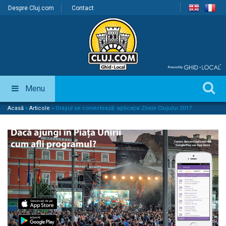
Despre Cluj.com
Contact
Menu
Acasă
»
Articole
»
Orașul se conectează: aplicația Zilele Clujului 2017