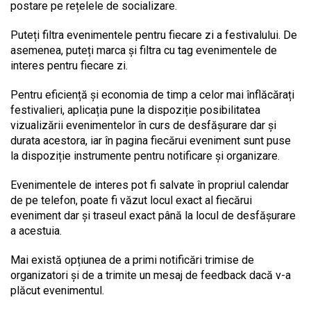
postare pe rețelele de socializare.
Puteți filtra evenimentele pentru fiecare zi a festivalului. De
asemenea, puteți marca și filtra cu tag evenimentele de
interes pentru fiecare zi.
Pentru eficiență și economia de timp a celor mai înflăcărați
festivalieri, aplicația pune la dispoziție posibilitatea
vizualizării evenimentelor în curs de desfășurare dar și
durata acestora, iar în pagina fiecărui eveniment sunt puse
la dispoziție instrumente pentru notificare și organizare.
Evenimentele de interes pot fi salvate în propriul calendar
de pe telefon, poate fi văzut locul exact al fiecărui
eveniment dar și traseul exact până la locul de desfășurare
a acestuia.
Mai există opțiunea de a primi notificări trimise de
organizatori și de a trimite un mesaj de feedback dacă v-a
plăcut evenimentul.