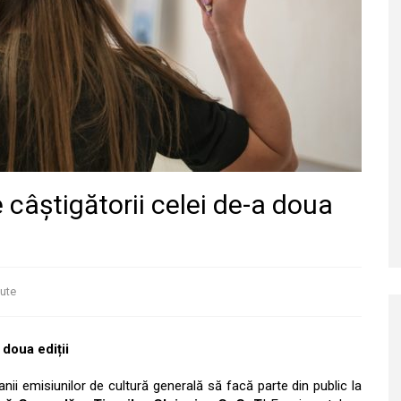
câștigătorii celei de-a doua
ute
 doua ediții
anii emisiunilor de cultură generală să facă parte din public la