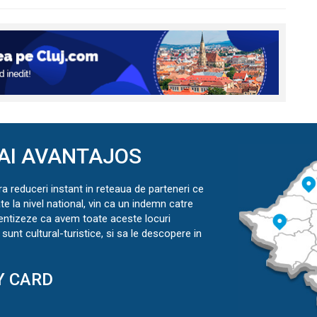
AI AVANTAJOS
ra reduceri instant in reteaua de parteneri ce
ate la nivel national, vin ca un indemn catre
ientizeze ca avem toate aceste locuri
sunt cultural-turistice, si sa le descopere in
Y CARD