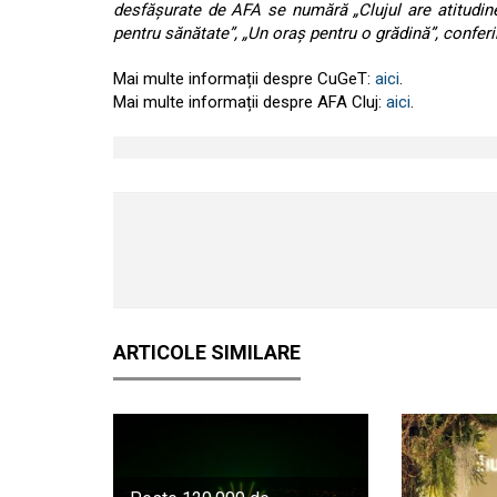
desfășurate de AFA se numără „Clujul are atitudine”,
pentru sănătate”, „Un oraș pentru o grădină”, confer
Mai multe informații despre CuGeT:
aici
.
Mai multe informații despre AFA Cluj:
aici
.
ARTICOLE SIMILARE