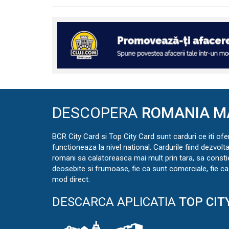
DESCOPERA
ROMANIA M
BCR City Card si Top City Card sunt carduri ce iti ofe
functioneaza la nivel national. Cardurile fiind dezvolt
romani sa calatoreasca mai mult prin tara, sa const
deosebite si frumoase, fie ca sunt comerciale, fie ca 
mod direct.
DESCARCA APLICATIA
TOP CIT