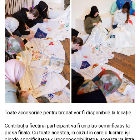
Toate accesoriile pentru brodat vor fi disponibile la locaţie.
Contribuția fiecărui participant va fi un plus semnificativ la
piesa finală. Cu toate acestea, în cazul în care o lucrare îşi
pierde specificitatea și recognoscibilitatea, aceasta va intra