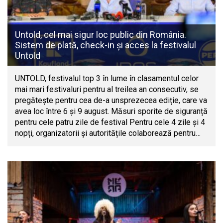
Untold, cel mai sigur loc public din România.
Sistem de plată, check-in și acces la festivalul
Untold
UNTOLD, festivalul top 3 în lume în clasamentul celor
mai mari festivaluri pentru al treilea an consecutiv, se
pregătește pentru cea de-a unsprezecea ediție, care va
avea loc între 6 și 9 august. Măsuri sporite de siguranță
pentru cele patru zile de festival Pentru cele 4 zile și 4
nopți, organizatorii și autoritățile colaborează pentru…