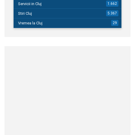
Servicii in Cluj
1.662
Stiri Cluj
5.367
Vremea la Cluj
29