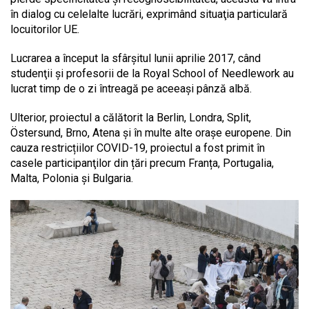
în dialog cu celelalte lucrări, exprimând situaţia particulară
locuitorilor UE.
Lucrarea a început la sfârșitul lunii aprilie 2017, când
studenţii și profesorii de la Royal School of Needlework au
lucrat timp de o zi întreagă pe aceeaşi pânză albă.
Ulterior, proiectul a călătorit la Berlin, Londra, Split,
Östersund, Brno, Atena și în multe alte orașe europene. Din
cauza restricțiilor COVID-19, proiectul a fost primit în
casele participanţilor din țări precum Franța, Portugalia,
Malta, Polonia și Bulgaria.