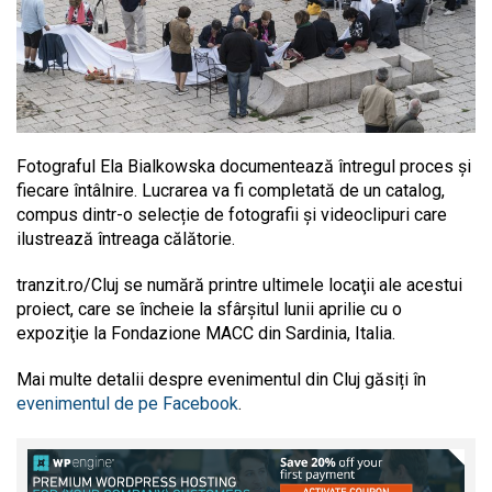
Fotograful Ela Bialkowska documentează întregul proces și
fiecare întâlnire. Lucrarea va fi completată de un catalog,
compus dintr-o selecție de fotografii și videoclipuri care
ilustrează întreaga călătorie.
tranzit.ro/Cluj se numără printre ultimele locaţii ale acestui
proiect, care se încheie la sfârşitul lunii aprilie cu o
expoziţie la Fondazione MACC din Sardinia, Italia.
Mai multe detalii despre evenimentul din Cluj găsiți în
evenimentul de pe Facebook
.