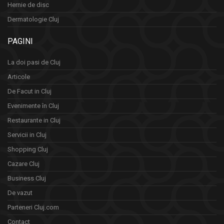
Hernie de disc
Dermatologie Cluj
PAGINI
La doi pasi de Cluj
Articole
De Facut in Cluj
Evenimente în Cluj
Restaurante in Cluj
Servicii in Cluj
Shopping Cluj
Cazare Cluj
Business Cluj
De vazut
Parteneri Cluj.com
Contact