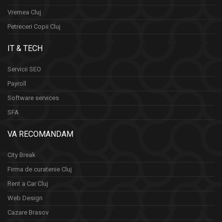
Vremea Cluj
Petreceri Copii Cluj
IT & TECH
Servicii SEO
Payroll
Software services
SFA
VA RECOMANDAM
City Break
Firma de curatenie Cluj
Rent a Car Cluj
Web Design
Cazare Brasov