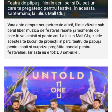
Teatru de păpuși, film în aer liber și DJ set-uri
care te pregătesc pentru festival, în această
săptămână, la Iulius Mall Cluj
Vara este despre seri petrecute afară, filme văzute sub
cerul liber, muzică de festival, râsete și momente de
care îți vei aminti și peste ani. La Iulius Mall Cluj, zilele
acestea te bucuri de proiecții în parc, teatru de păpuși
pentru copii și surprize pregătite special pentru
festivalieri. Iar asta nu e tot: DJ set-urile…