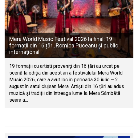
Mera World Music Festival 2026 la final: 19
formații din 16 țări, Romica Puceanu și public
internațional
19 formații cu artiști proveniți din 16 țări au urcat pe
scenă la ediția din acest an a festivalului Mera World
Music 2026, care a avut loc în perioada 30 iulie – 2
august în satul clujean Mera. Artiști din 16 țări au adus
muzică și tradiții din întreaga lume la Mera Sâmbătă
seara a…