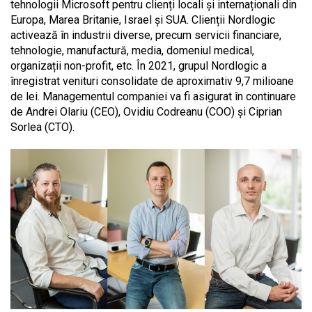
tehnologii Microsoft pentru clienți locali și internaționali din
Europa, Marea Britanie, Israel și SUA. Clienții Nordlogic
activează în industrii diverse, precum servicii financiare,
tehnologie, manufactură, media, domeniul medical,
organizații non-profit, etc. În 2021, grupul Nordlogic a
înregistrat venituri consolidate de aproximativ 9,7 milioane
de lei. Managementul companiei va fi asigurat în continuare
de Andrei Olariu (CEO), Ovidiu Codreanu (COO) și Ciprian
Sorlea (CTO).