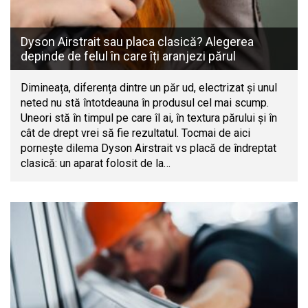
Dyson Airstrait sau placa clasică? Alegerea
depinde de felul în care îți aranjezi părul
Dimineața, diferența dintre un păr ud, electrizat și unul
neted nu stă întotdeauna în produsul cel mai scump.
Uneori stă în timpul pe care îl ai, în textura părului și în
cât de drept vrei să fie rezultatul. Tocmai de aici
pornește dilema Dyson Airstrait vs placă de îndreptat
clasică: un aparat folosit de la…