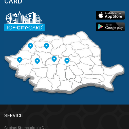
CARD
SERVICII
Cabinet Stomatologic Cluj