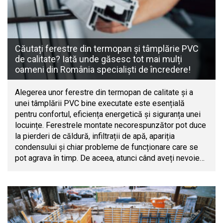
Căutați ferestre din termopan și tâmplărie PVC
de calitate? Iată unde găsesc tot mai mulți
oameni din România specialiști de încredere!
Alegerea unor ferestre din termopan de calitate și a
unei tâmplării PVC bine executate este esențială
pentru confortul, eficiența energetică și siguranța unei
locuințe. Ferestrele montate necorespunzător pot duce
la pierderi de căldură, infiltrații de apă, apariția
condensului și chiar probleme de funcționare care se
pot agrava în timp. De aceea, atunci când aveți nevoie…