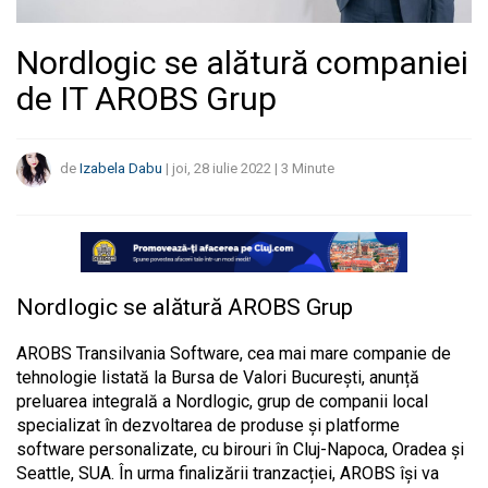
Nordlogic se alătură companiei
de IT AROBS Grup
de
Izabela Dabu
|
joi, 28 iulie 2022
|
3
Minute
Nordlogic se alătură AROBS Grup
AROBS Transilvania Software, cea mai mare companie de
tehnologie listată la Bursa de Valori București, anunță
preluarea integrală a Nordlogic, grup de companii local
specializat în dezvoltarea de produse și platforme
software personalizate, cu birouri în Cluj-Napoca, Oradea și
Seattle, SUA. În urma finalizării tranzacției, AROBS își va