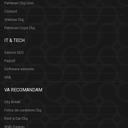
Parteneri Cluj.com
Contact
Vremea Cluj
Petreceri Copii Cluj
IT & TECH
Servicii SEO
Payroll
Software services
SFA
VA RECOMANDAM
City Break
Firma de curatenie Cluj
Rent a Car Cluj
Web Design