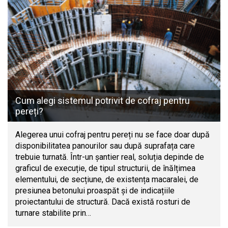
Cum alegi sistemul potrivit de cofraj pentru
pereți?
Alegerea unui cofraj pentru pereți nu se face doar după
disponibilitatea panourilor sau după suprafața care
trebuie turnată. Într-un șantier real, soluția depinde de
graficul de execuție, de tipul structurii, de înălțimea
elementului, de secțiune, de existența macaralei, de
presiunea betonului proaspăt și de indicațiile
proiectantului de structură. Dacă există rosturi de
turnare stabilite prin…