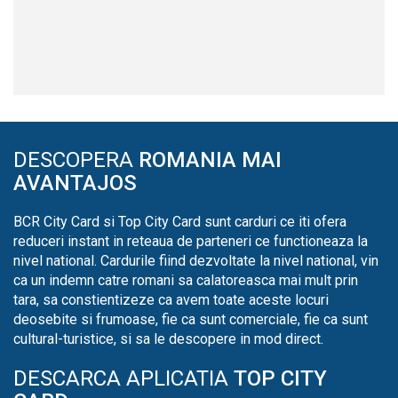
DESCOPERA
ROMANIA MAI
AVANTAJOS
BCR City Card si Top City Card sunt carduri ce iti ofera
reduceri instant in reteaua de parteneri ce functioneaza la
nivel national. Cardurile fiind dezvoltate la nivel national, vin
ca un indemn catre romani sa calatoreasca mai mult prin
tara, sa constientizeze ca avem toate aceste locuri
deosebite si frumoase, fie ca sunt comerciale, fie ca sunt
cultural-turistice, si sa le descopere in mod direct.
DESCARCA APLICATIA
TOP CITY