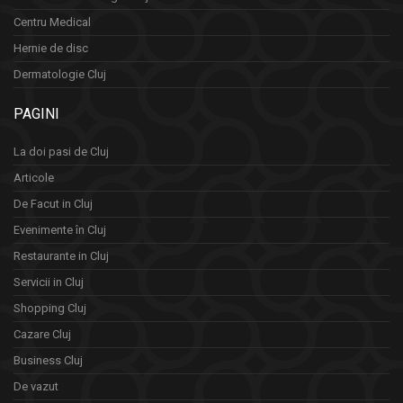
Centru Medical
Hernie de disc
Dermatologie Cluj
PAGINI
La doi pasi de Cluj
Articole
De Facut in Cluj
Evenimente în Cluj
Restaurante in Cluj
Servicii in Cluj
Shopping Cluj
Cazare Cluj
Business Cluj
De vazut