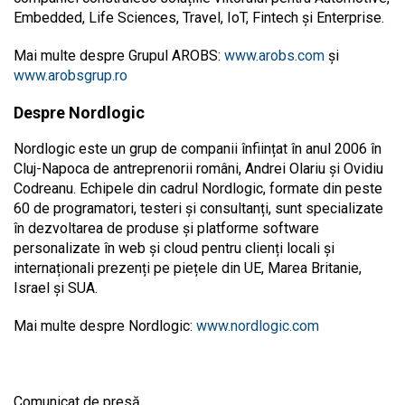
Embedded, Life Sciences, Travel, IoT, Fintech și Enterprise.
Mai multe despre Grupul AROBS:
www.arobs.com
și
www.arobsgrup.ro
Despre Nordlogic
Nordlogic este un grup de companii înființat în anul 2006 în
Cluj-Napoca de antreprenorii români, Andrei Olariu și Ovidiu
Codreanu. Echipele din cadrul Nordlogic, formate din peste
60 de programatori, testeri și consultanți, sunt specializate
în dezvoltarea de produse și platforme software
personalizate în web și cloud pentru clienți locali și
internaționali prezenți pe piețele din UE, Marea Britanie,
Israel și SUA.
Mai multe despre Nordlogic:
www.nordlogic.com
Comunicat de presă