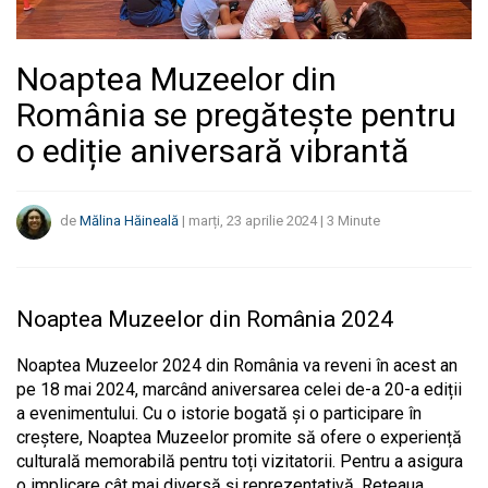
Noaptea Muzeelor din
România se pregătește pentru
o ediție aniversară vibrantă
de
Mălina Hăineală
|
marți, 23 aprilie 2024
|
3
Minute
Noaptea Muzeelor din România 2024
Noaptea Muzeelor 2024 din România va reveni în acest an
pe 18 mai 2024, marcând aniversarea celei de-a 20-a ediții
a evenimentului. Cu o istorie bogată și o participare în
creștere, Noaptea Muzeelor promite să ofere o experiență
culturală memorabilă pentru toți vizitatorii. Pentru a asigura
o implicare cât mai diversă și reprezentativă, Rețeaua