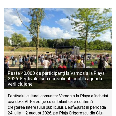
Peste 40.000 de participanți la Vamos a la Playa
2026. Festivalul și-a consolidat locul în agenda
verii clujene
Festivalul cultural comunitar Vamos a la Playa a încheiat
cea de-a VIII-a ediție cu un bilanț care confirmă
creșterea interesului publicului. Desfășurat în perioada
24 iulie – 2 august 2026, pe Plaja Grigorescu din Cluj-