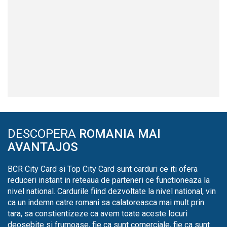
DESCOPERA
ROMANIA MAI
AVANTAJOS
BCR City Card si Top City Card sunt carduri ce iti ofera
reduceri instant in reteaua de parteneri ce functioneaza la
nivel national. Cardurile fiind dezvoltate la nivel national, vin
ca un indemn catre romani sa calatoreasca mai mult prin
tara, sa constientizeze ca avem toate aceste locuri
deosebite si frumoase, fie ca sunt comerciale, fie ca sunt