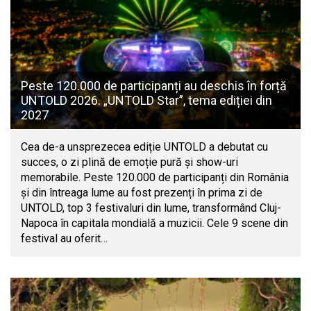
Peste 120.000 de participanți au deschis în forță
UNTOLD 2026. „UNTOLD Star”, tema ediției din
2027
Cea de-a unsprezecea ediție UNTOLD a debutat cu
succes, o zi plină de emoție pură și show-uri
memorabile. Peste 120.000 de participanți din România
și din întreaga lume au fost prezenți în prima zi de
UNTOLD, top 3 festivaluri din lume, transformând Cluj-
Napoca în capitala mondială a muzicii. Cele 9 scene din
festival au oferit…