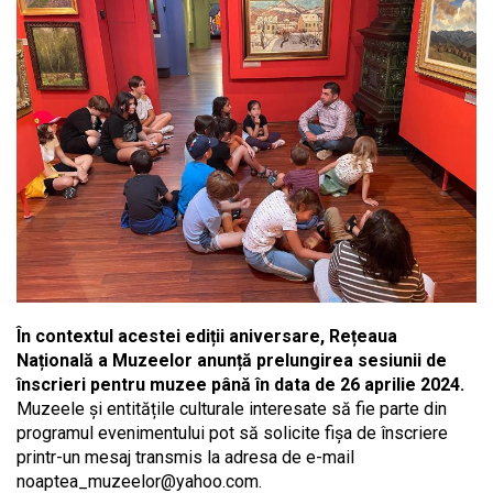
În contextul acestei ediții aniversare, Rețeaua
Națională a Muzeelor anunță prelungirea sesiunii de
înscrieri pentru muzee până în data de 26 aprilie 2024.
Muzeele și entitățile culturale interesate să fie parte din
programul evenimentului pot să solicite fișa de înscriere
printr-un mesaj transmis la adresa de e-mail
noaptea_muzeelor@yahoo.com
.