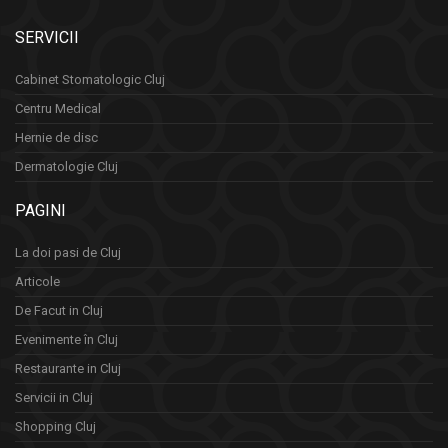
SERVICII
Cabinet Stomatologic Cluj
Centru Medical
Hernie de disc
Dermatologie Cluj
PAGINI
La doi pasi de Cluj
Articole
De Facut in Cluj
Evenimente în Cluj
Restaurante in Cluj
Servicii in Cluj
Shopping Cluj