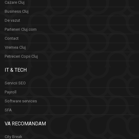
Cazare Cluj
Business Cluj
De vazut
Parteneri Cluj.com
Contact
Vremea Cluj
Petreceri Copii Cluj
IT & TECH
Servicii SEO
Payroll
Software services
SFA
VA RECOMANDAM
City Break