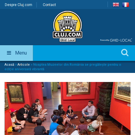
Despre Cluj.com
Contact
Menu
Acasă
»
Articole
»
Noaptea Muzeelor din România se pregătește pentru o
ediție aniversară vibrantă