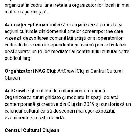
organizat în cadrul unei rețele a organizatorilor locali în mai
multe orașe din țară.
Asociația Ephemair
inițiază și organizează proiecte și
acțiuni culturale din domeniul artelor contemporane care
vizează dezvoltarea comunității artiștilor și operatorilor
culturali din scena independentă și asumă prin activitatea
desfășurată un rol de mediator al conținutului cultural către
publicul larg.
Organizatori NAG Cluj:
ArtCrawl Cluj și Centrul Cultural
Clujean
ArtCrawl
e ghidul tău de cultură contemporană.
Organizează tururi ghidate și mediate în spații de artă
contemporană și creative din Cluj din 2019 și curatoriază un
calendar cultural ca să descoperi mai ușor expoziții,
evenimente și spații de artă.
Centrul Cultural Clujean