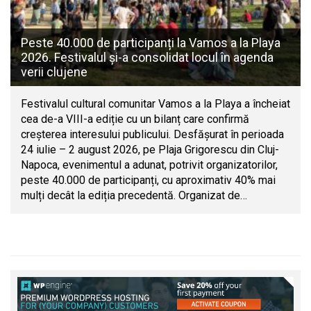
Peste 40.000 de participanți la Vamos a la Playa
2026. Festivalul și-a consolidat locul în agenda
verii clujene
Festivalul cultural comunitar Vamos a la Playa a încheiat
cea de-a VIII-a ediție cu un bilanț care confirmă
creșterea interesului publicului. Desfășurat în perioada
24 iulie – 2 august 2026, pe Plaja Grigorescu din Cluj-
Napoca, evenimentul a adunat, potrivit organizatorilor,
peste 40.000 de participanți, cu aproximativ 40% mai
mulți decât la ediția precedentă. Organizat de…