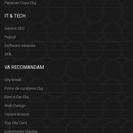
Petreceri Copii Cluj
IT & TECH
Servicii SEO
Payroll
Software services
SFA
VA RECOMANDAM
City Break
Firma de curatenie Cluj
Rent a Car Cluj
Web Design
Cazare Brasov
Top City Card
Evenimente Oradea