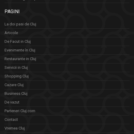
PAGINI
La doi pasi de Cluj
Articole
De Facut in Cluj
Evenimente în Cluj
Restaurante in Cluj
Servicii in Cluj
Shopping Cluj
Cazare Cluj
Business Cluj
De vazut
Parteneri Cluj.com
Contact
Vremea Cluj