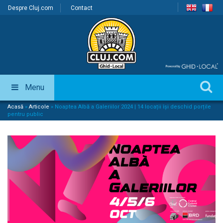
Despre Cluj.com
Contact
Menu
Acasă
»
Articole
»
Noaptea Albă a Galeriilor 2024 | 14 locații își deschid porțile
pentru public