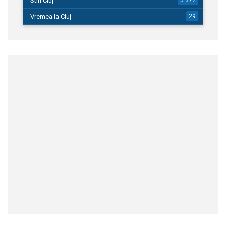
Stiri Cluj
Vremea la Cluj
29