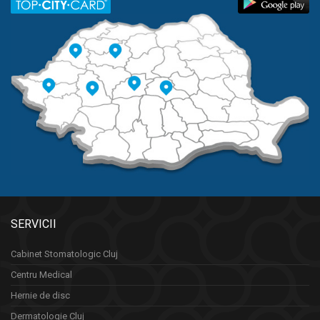
SERVICII
Cabinet Stomatologic Cluj
Centru Medical
Hernie de disc
Dermatologie Cluj