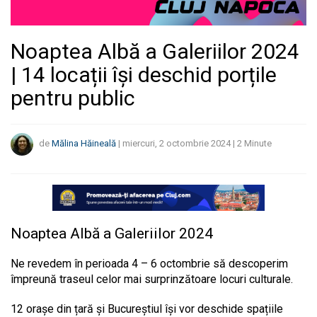
Noaptea Albă a Galeriilor 2024
| 14 locații își deschid porțile
pentru public
de
Mălina Hăineală
|
miercuri, 2 octombrie 2024
|
2
Minute
Noaptea Albă a Galeriilor 2024
Ne revedem în perioada 4 – 6 octombrie să descoperim
împreună traseul celor mai surprinzătoare locuri culturale.
12 orașe din țară și Bucureștiul își vor deschide spațiile