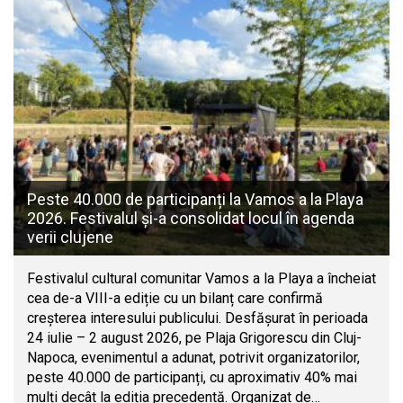
Peste 40.000 de participanți la Vamos a la Playa
2026. Festivalul și-a consolidat locul în agenda
verii clujene
Festivalul cultural comunitar Vamos a la Playa a încheiat
cea de-a VIII-a ediție cu un bilanț care confirmă
creșterea interesului publicului. Desfășurat în perioada
24 iulie – 2 august 2026, pe Plaja Grigorescu din Cluj-
Napoca, evenimentul a adunat, potrivit organizatorilor,
peste 40.000 de participanți, cu aproximativ 40% mai
mulți decât la ediția precedentă. Organizat de…