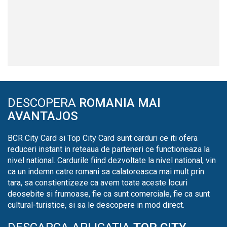
DESCOPERA
ROMANIA MAI
AVANTAJOS
BCR City Card si Top City Card sunt carduri ce iti ofera
reduceri instant in reteaua de parteneri ce functioneaza la
nivel national. Cardurile fiind dezvoltate la nivel national, vin
ca un indemn catre romani sa calatoreasca mai mult prin
tara, sa constientizeze ca avem toate aceste locuri
deosebite si frumoase, fie ca sunt comerciale, fie ca sunt
cultural-turistice, si sa le descopere in mod direct.