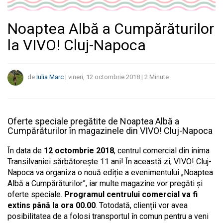
Noaptea Albă a Cumpărăturilor
la VIVO! Cluj-Napoca
de
Iulia Marc
|
vineri, 12 octombrie 2018
|
2
Minute
Oferte speciale pregătite de Noaptea Albă a
Cumpărăturilor în magazinele din VIVO! Cluj-Napoca
În data de
12 octombrie 2018
, centrul comercial din inima
Transilvaniei sărbătorește 11 ani! În această zi, VIVO! Cluj-
Napoca va organiza o nouă ediție a evenimentului „Noaptea
Albă a Cumpărăturilor”, iar multe magazine vor pregăti și
oferte speciale.
Programul centrului comercial va fi
extins până la ora 00.00
. Totodată, clienții vor avea
posibilitatea de a folosi transportul în comun pentru a veni