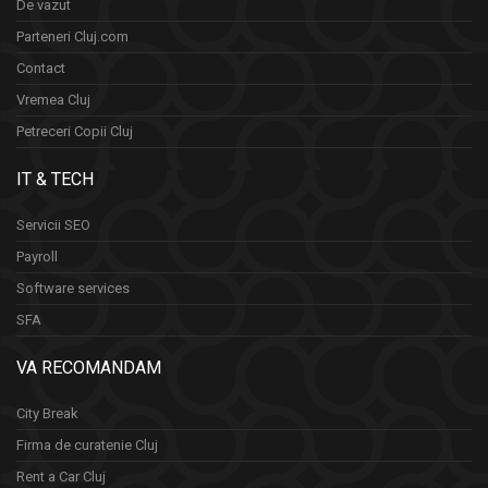
De vazut
Parteneri Cluj.com
Contact
Vremea Cluj
Petreceri Copii Cluj
IT & TECH
Servicii SEO
Payroll
Software services
SFA
VA RECOMANDAM
City Break
Firma de curatenie Cluj
Rent a Car Cluj