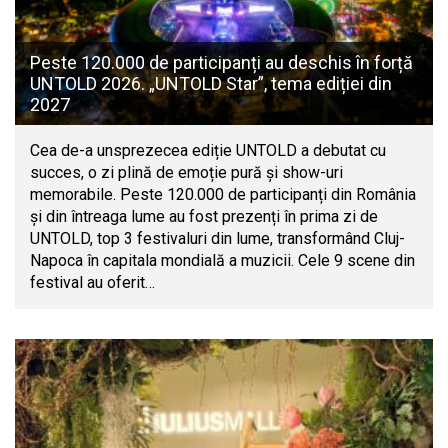
Peste 120.000 de participanți au deschis în forță
UNTOLD 2026. „UNTOLD Star”, tema ediției din
2027
Cea de-a unsprezecea ediție UNTOLD a debutat cu
succes, o zi plină de emoție pură și show-uri
memorabile. Peste 120.000 de participanți din România
și din întreaga lume au fost prezenți în prima zi de
UNTOLD, top 3 festivaluri din lume, transformând Cluj-
Napoca în capitala mondială a muzicii. Cele 9 scene din
festival au oferit…