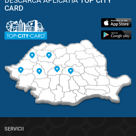
DESCARCA APLICATIA
TOP CITY
CARD
SERVICII