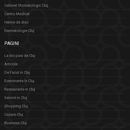
Cabinet Stomatologic Cluj
Centru Medical
Hernie de disc
Dermatologie Cluj
PAGINI
La doi pasi de Cluj
Articole
De Facut in Cluj
Evenimente în Cluj
Restaurante in Cluj
Servicii in Cluj
Shopping Cluj
Cazare Cluj
Business Cluj