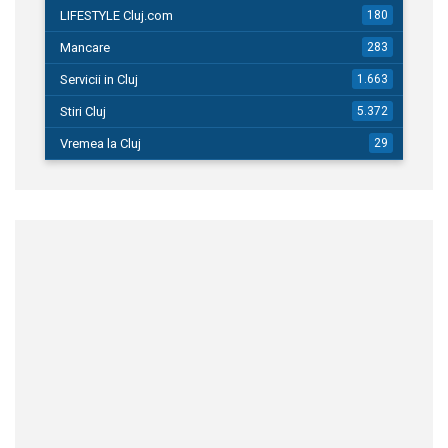
LIFESTYLE Cluj.com
180
Mancare
283
Servicii in Cluj
1.663
Stiri Cluj
5.372
Vremea la Cluj
29