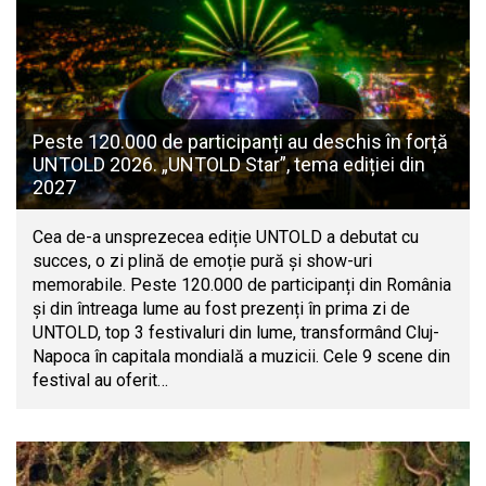
Peste 120.000 de participanți au deschis în forță
UNTOLD 2026. „UNTOLD Star”, tema ediției din
2027
Cea de-a unsprezecea ediție UNTOLD a debutat cu
succes, o zi plină de emoție pură și show-uri
memorabile. Peste 120.000 de participanți din România
și din întreaga lume au fost prezenți în prima zi de
UNTOLD, top 3 festivaluri din lume, transformând Cluj-
Napoca în capitala mondială a muzicii. Cele 9 scene din
festival au oferit…