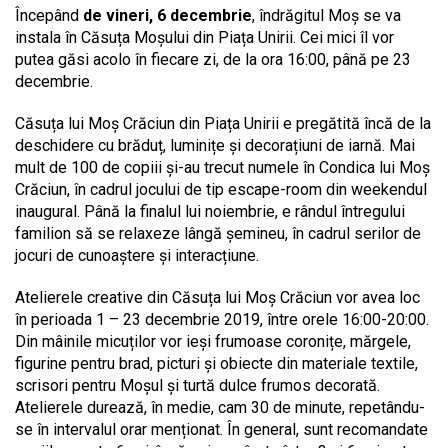
Începând
de vineri, 6 decembrie
, îndrăgitul Moș se va
instala în Căsuța Moșului din Piața Unirii. Cei mici îl vor
putea găsi acolo în fiecare zi, de la ora 16:00, până pe 23
decembrie.
Căsuța lui Moș Crăciun din Piața Unirii e pregătită încă de la
deschidere cu brăduț, luminițe și decorațiuni de iarnă. Mai
mult de 100 de copiii și-au trecut numele în Condica lui Moș
Crăciun, în cadrul jocului de tip escape-room din weekendul
inaugural. Până la finalul lui noiembrie, e rândul întregului
familion să se relaxeze lângă șemineu, în cadrul serilor de
jocuri de cunoaștere și interacțiune.
Atelierele creative din Căsuța lui Moș Crăciun vor avea loc
în perioada 1 – 23 decembrie 2019, între orele 16:00-20:00.
Din mâinile micuților vor ieși frumoase coronițe, mărgele,
figurine pentru brad, picturi și obiecte din materiale textile,
scrisori pentru Moșul și turtă dulce frumos decorată.
Atelierele durează, în medie, cam 30 de minute, repetându-
se în intervalul orar menționat. În general, sunt recomandate