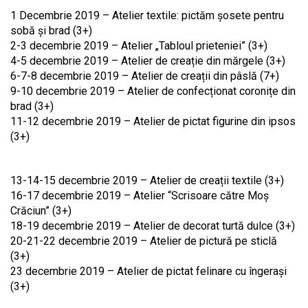
1 Decembrie 2019 – Atelier textile: pictăm șosete pentru
sobă și brad (3+)
2-3 decembrie 2019 – Atelier „Tabloul prieteniei” (3+)
4-5 decembrie 2019 – Atelier de creație din mărgele (3+)
6-7-8 decembrie 2019 – Atelier de creații din pâslă (7+)
9-10 decembrie 2019 – Atelier de confecționat coronițe din
brad (3+)
11-12 decembrie 2019 – Atelier de pictat figurine din ipsos
(3+)
13-14-15 decembrie 2019 – Atelier de creații textile (3+)
16-17 decembrie 2019 – Atelier “Scrisoare către Moș
Crăciun” (3+)
18-19 decembrie 2019 – Atelier de decorat turtă dulce (3+)
20-21-22 decembrie 2019 – Atelier de pictură pe sticlă
(3+)
23 decembrie 2019 – Atelier de pictat felinare cu îngerași
(3+)