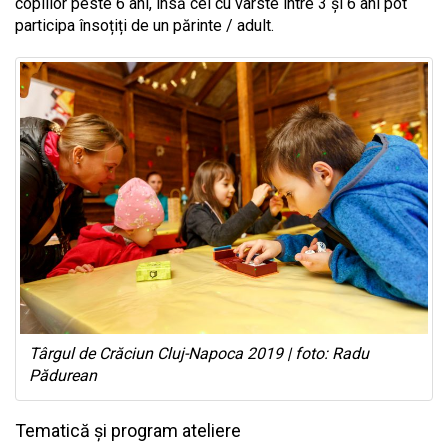
copiilor peste 6 ani, însă cei cu vârste între 3 și 6 ani pot
participa însoțiți de un părinte / adult.
Târgul de Crăciun Cluj-Napoca 2019 | foto: Radu
Pădurean
Tematică și program ateliere