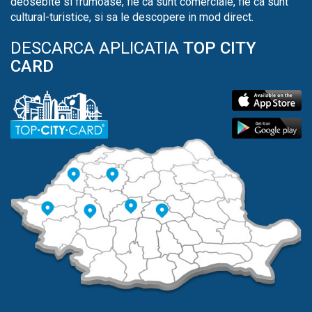
deosebite si frumoase, fie ca sunt comerciale, fie ca sunt
cultural-turistice, si sa le descopere in mod direct.
DESCARCA APLICATIA
TOP CITY
CARD