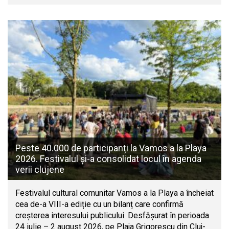
Peste 40.000 de participanți la Vamos a la Playa
2026. Festivalul și-a consolidat locul în agenda
verii clujene
Festivalul cultural comunitar Vamos a la Playa a încheiat
cea de-a VIII-a ediție cu un bilanț care confirmă
creșterea interesului publicului. Desfășurat în perioada
24 iulie – 2 august 2026, pe Plaja Grigorescu din Cluj-