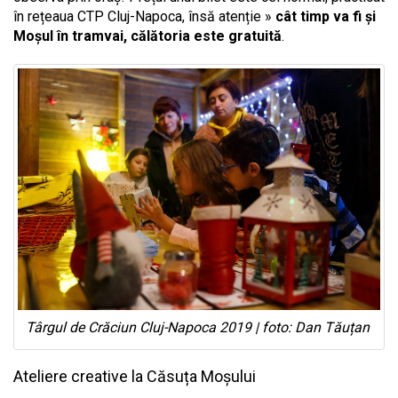
în rețeaua CTP Cluj-Napoca, însă atenție »
cât timp va fi și
Moșul în tramvai, călătoria este gratuită
.
Târgul de Crăciun Cluj-Napoca 2019 | foto: Dan Tăuțan
Ateliere creative la Căsuța Moșului