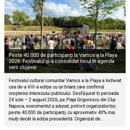
Peste 40.000 de participanți la Vamos a la Playa
2026. Festivalul și-a consolidat locul în agenda
verii clujene
Festivalul cultural comunitar Vamos a la Playa a încheiat
cea de-a VIII-a ediție cu un bilanț care confirmă
creșterea interesului publicului. Desfășurat în perioada
24 iulie – 2 august 2026, pe Plaja Grigorescu din Cluj-
Napoca, evenimentul a adunat, potrivit organizatorilor,
peste 40.000 de participanți, cu aproximativ 40% mai
mulți decât la ediția precedentă. Organizat de…