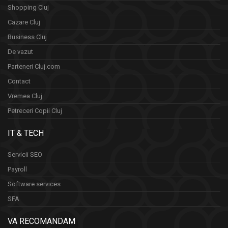
Shopping Cluj
Cazare Cluj
Business Cluj
De vazut
Parteneri Cluj.com
Contact
Vremea Cluj
Petreceri Copii Cluj
IT & TECH
Servicii SEO
Payroll
Software services
SFA
VA RECOMANDAM