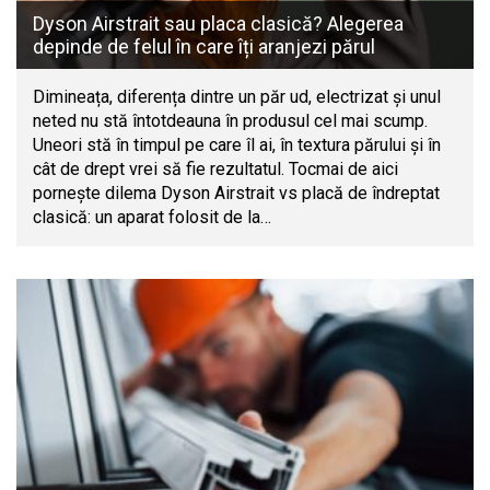
Dyson Airstrait sau placa clasică? Alegerea
depinde de felul în care îți aranjezi părul
Dimineața, diferența dintre un păr ud, electrizat și unul
neted nu stă întotdeauna în produsul cel mai scump.
Uneori stă în timpul pe care îl ai, în textura părului și în
cât de drept vrei să fie rezultatul. Tocmai de aici
pornește dilema Dyson Airstrait vs placă de îndreptat
clasică: un aparat folosit de la…