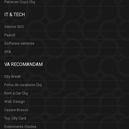
Petreceri Copii Cluj
IT & TECH
Servicii SEO
Payroll
Software services
SFA
VA RECOMANDAM
City Break
Firma de curatenie Cluj
Rent a Car Cluj
Web Design
Cazare Brasov
Top City Card
Evenimente Oradea