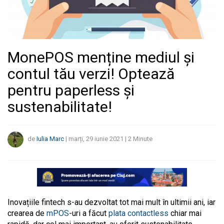
MonePOS menține mediul și
contul tău verzi! Optează
pentru paperless și
sustenabilitate!
de
Iulia Marc
|
marți, 29 iunie 2021
|
2
Minute
Inovațiile fintech s-au dezvoltat tot mai mult în ultimii ani, iar
crearea de
mPOS
-uri a făcut
plata contactless
chiar mai