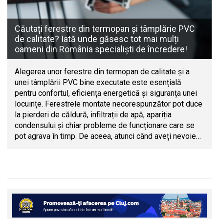
Căutați ferestre din termopan și tâmplărie PVC
de calitate? Iată unde găsesc tot mai mulți
oameni din România specialiști de încredere!
Alegerea unor ferestre din termopan de calitate și a
unei tâmplării PVC bine executate este esențială
pentru confortul, eficiența energetică și siguranța unei
locuințe. Ferestrele montate necorespunzător pot duce
la pierderi de căldură, infiltrații de apă, apariția
condensului și chiar probleme de funcționare care se
pot agrava în timp. De aceea, atunci când aveți nevoie…