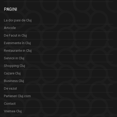
PAGINI
La doi pasi de Cluj
Articole
De Facut in Cluj
Evenimente în Cluj
Restaurante in Cluj
Servicii in Cluj
Shopping Cluj
Cazare Cluj
Business Cluj
De vazut
Parteneri Cluj.com
Contact
Vremea Cluj