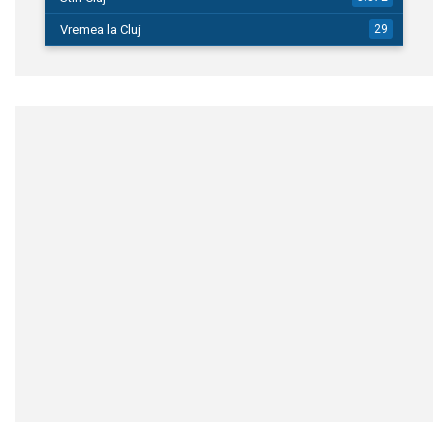
Vremea la Cluj
29