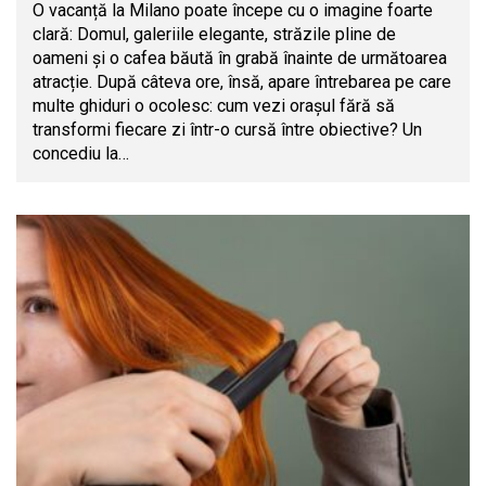
O vacanță la Milano poate începe cu o imagine foarte
clară: Domul, galeriile elegante, străzile pline de
oameni și o cafea băută în grabă înainte de următoarea
atracție. După câteva ore, însă, apare întrebarea pe care
multe ghiduri o ocolesc: cum vezi orașul fără să
transformi fiecare zi într-o cursă între obiective? Un
concediu la…