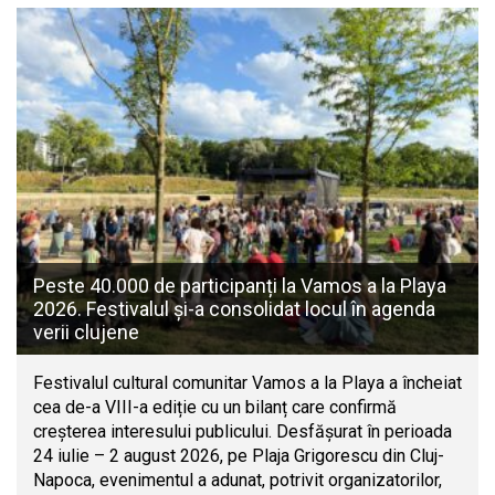
Peste 40.000 de participanți la Vamos a la Playa
2026. Festivalul și-a consolidat locul în agenda
verii clujene
Festivalul cultural comunitar Vamos a la Playa a încheiat
cea de-a VIII-a ediție cu un bilanț care confirmă
creșterea interesului publicului. Desfășurat în perioada
24 iulie – 2 august 2026, pe Plaja Grigorescu din Cluj-
Napoca, evenimentul a adunat, potrivit organizatorilor,