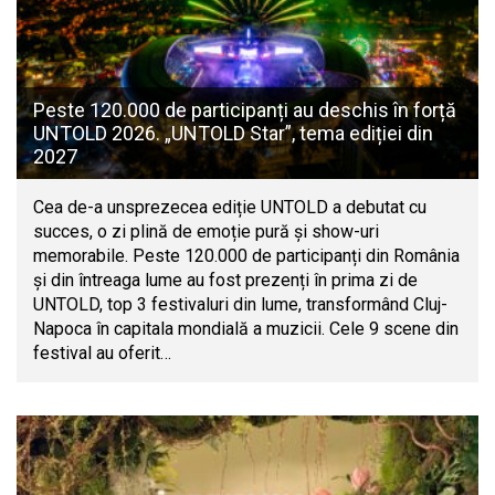
Peste 120.000 de participanți au deschis în forță
UNTOLD 2026. „UNTOLD Star”, tema ediției din
2027
Cea de-a unsprezecea ediție UNTOLD a debutat cu
succes, o zi plină de emoție pură și show-uri
memorabile. Peste 120.000 de participanți din România
și din întreaga lume au fost prezenți în prima zi de
UNTOLD, top 3 festivaluri din lume, transformând Cluj-
Napoca în capitala mondială a muzicii. Cele 9 scene din
festival au oferit…