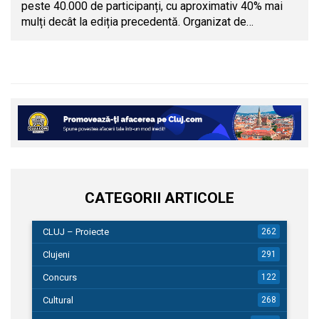
peste 40.000 de participanți, cu aproximativ 40% mai
mulți decât la ediția precedentă. Organizat de…
CATEGORII ARTICOLE
CLUJ – Proiecte
262
Clujeni
291
Concurs
122
Cultural
268