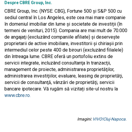
Despre CBRE Group, Inc.
CBRE Group, Inc. (NYSE: CBG), Fortune 500 și S&P 500 cu
sediul central în Los Angeles, este cea mai mare companie
în domeniul imobiliar din lume și societate de investiții (în
termeni de venituri, 2015). Compania are mai mult de 70.000
de angajaţi (excluzând companiile afiliate) și deservește
proprietarii de active imobiliare, investitorii şi chiriaşii prin
intermediul celor peste 400 de birouri (excluzând filialele)
din întreaga lume. CBRE oferă un portofoliu extins de
servicii integrate, incluzând consultanţa în tranzacţii,
management de proiecte, administrarea proprietăţilor,
administrarea investiţiilor, evaluare, leasing de proprietăţi,
servicii de consultanţă, vânzări de proprietăţi, servicii
bancare ipotecare. Vă rugăm să vizitați site-ul nostru la
www.cbre.ro.
Imagini:
VIVO!Cluj-Napoca.