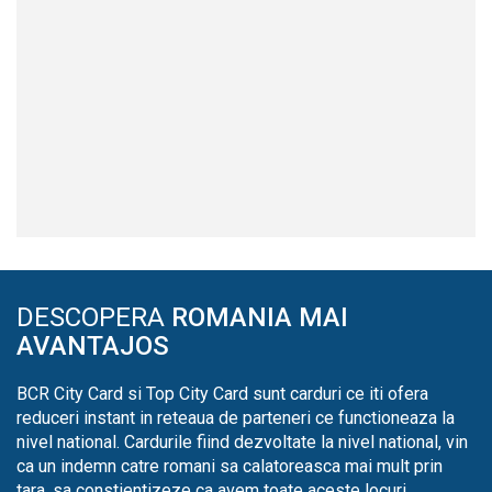
DESCOPERA
ROMANIA MAI
AVANTAJOS
BCR City Card si Top City Card sunt carduri ce iti ofera
reduceri instant in reteaua de parteneri ce functioneaza la
nivel national. Cardurile fiind dezvoltate la nivel national, vin
ca un indemn catre romani sa calatoreasca mai mult prin
tara, sa constientizeze ca avem toate aceste locuri