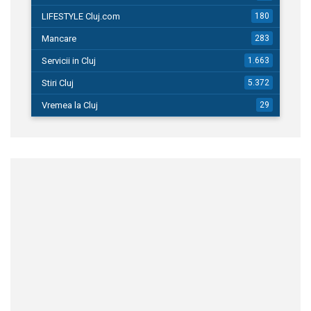
LIFESTYLE Cluj.com
180
Mancare
283
Servicii in Cluj
1.663
Stiri Cluj
5.372
Vremea la Cluj
29