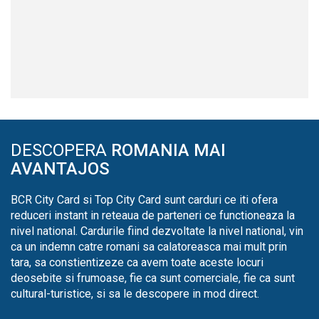
DESCOPERA
ROMANIA MAI
AVANTAJOS
BCR City Card si Top City Card sunt carduri ce iti ofera
reduceri instant in reteaua de parteneri ce functioneaza la
nivel national. Cardurile fiind dezvoltate la nivel national, vin
ca un indemn catre romani sa calatoreasca mai mult prin
tara, sa constientizeze ca avem toate aceste locuri
deosebite si frumoase, fie ca sunt comerciale, fie ca sunt
cultural-turistice, si sa le descopere in mod direct.