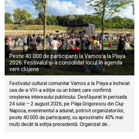
Peste 40.000 de participanți la Vamos a la Playa
2026. Festivalul și-a consolidat locul în agenda
verii clujene
Festivalul cultural comunitar Vamos a la Playa a încheiat
cea de-a VIII-a ediție cu un bilanț care confirmă
creșterea interesului publicului. Desfășurat în perioada
24 iulie – 2 august 2026, pe Plaja Grigorescu din Cluj-
Napoca, evenimentul a adunat, potrivit organizatorilor,
peste 40.000 de participanți, cu aproximativ 40% mai
mulți decât la ediția precedentă. Organizat de…