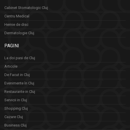
Cabinet Stomatologic Cluj
Centru Medical
Hernie de disc
Dermatologie Cluj
PAGINI
La doi pasi de Cluj
Articole
De Facut in Cluj
Evenimente în Cluj
Restaurante in Cluj
Servicii in Cluj
Shopping Cluj
Cazare Cluj
Business Cluj