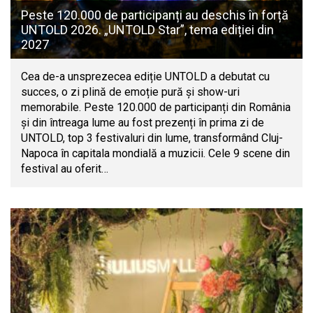
Peste 120.000 de participanți au deschis în forță
UNTOLD 2026. „UNTOLD Star”, tema ediției din
2027
Cea de-a unsprezecea ediție UNTOLD a debutat cu
succes, o zi plină de emoție pură și show-uri
memorabile. Peste 120.000 de participanți din România
și din întreaga lume au fost prezenți în prima zi de
UNTOLD, top 3 festivaluri din lume, transformând Cluj-
Napoca în capitala mondială a muzicii. Cele 9 scene din
festival au oferit…