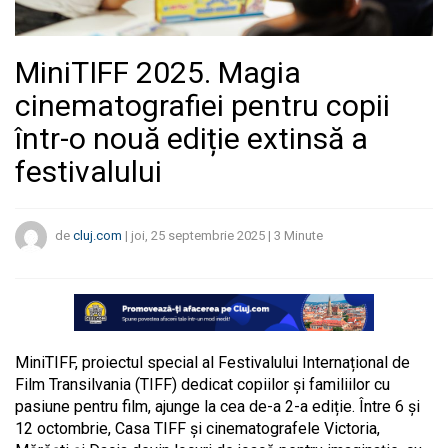
MiniTIFF 2025. Magia
cinematografiei pentru copii
într-o nouă ediție extinsă a
festivalului
de
cluj.com
|
joi, 25 septembrie 2025
|
3
Minute
MiniTIFF, proiectul special al Festivalului Internațional de
Film Transilvania (TIFF) dedicat copiilor și familiilor cu
pasiune pentru film, ajunge la cea de-a 2-a ediție. Între 6 și
12 octombrie, Casa TIFF și cinematografele Victoria,