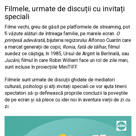
Filmele, urmate de discuții cu invitați
speciali
Filme vechi, greu de găsit pe platformele de streaming, pot
fi văzute alături de întreaga familie, pe marele ecran.
O
prințesă adevărată
, bijuteria regizorului Alfonso Cuarón care
a marcat generații de copii,
Ronia, fată de tâlhar
, filmul
suedez ce câștiga, în 1985, Ursul de Argint la Berlinală, sau
Jucării
, filmul în care Robin William face un rol de zile mari,
sunt incluse în proiecțiile MiniTIFF.
Filmele sunt urmate de discuții ghidate de mediatori
culturali, psihologi și alți invitați speciali ce vor ajuta tinerii
spectatori să-și definească propriile concluzii la poveștile
de pe ecran și să plece cu idei noi în aventura vieții de zi cu
zi.