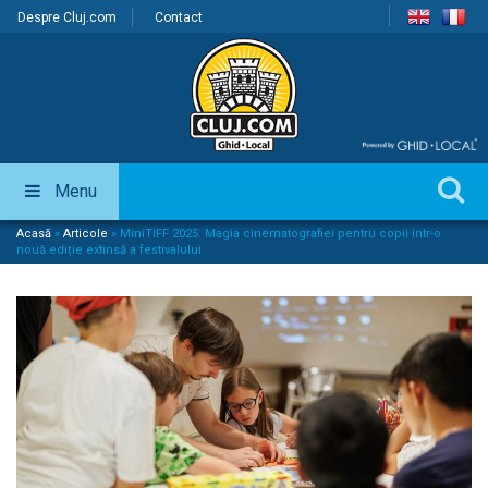
Despre Cluj.com
Contact
Menu
Acasă
»
Articole
»
MiniTIFF 2025. Magia cinematografiei pentru copii într-o
nouă ediție extinsă a festivalului