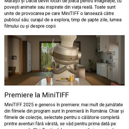
Mărăști și Dacia devin locuri de joacă pentru imaginație, cu
povești animate sau inspirate din viața reală. Toate sunt
unite de provocarea pe care MiniTIFF o lansează către
publicul său: curajul de a explora, timp de șapte zile, lumea
filmului cu și despre copii.
Premiere la MiniTIFF
MiniTIFF 2025 e generos în premiere: mai mult de jumătate
din filmele din program sunt în premieră în România. Chiar și
filmele de colecție, selectate pentru o călătorie completă
printre aventuri fără vârstă, se văd pentru prima dată pe