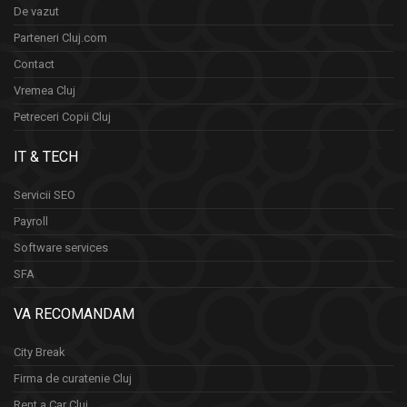
De vazut
Parteneri Cluj.com
Contact
Vremea Cluj
Petreceri Copii Cluj
IT & TECH
Servicii SEO
Payroll
Software services
SFA
VA RECOMANDAM
City Break
Firma de curatenie Cluj
Rent a Car Cluj