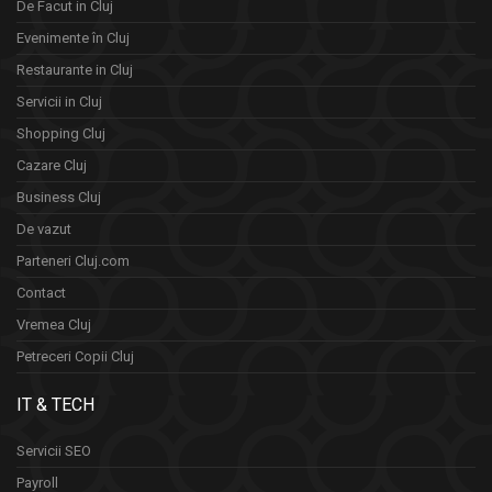
De Facut in Cluj
Evenimente în Cluj
Restaurante in Cluj
Servicii in Cluj
Shopping Cluj
Cazare Cluj
Business Cluj
De vazut
Parteneri Cluj.com
Contact
Vremea Cluj
Petreceri Copii Cluj
IT & TECH
Servicii SEO
Payroll