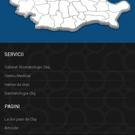
SERVICII
Cabinet Stomatologic Cluj
Centru Medical
Hernie de disc
Dermatologie Cluj
PAGINI
La doi pasi de Cluj
Articole