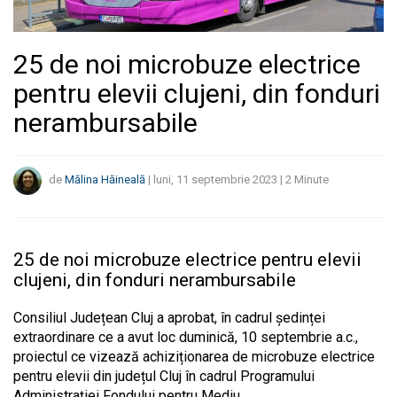
25 de noi microbuze electrice
pentru elevii clujeni, din fonduri
nerambursabile
de
Mălina Hăineală
|
luni, 11 septembrie 2023
|
2
Minute
25 de noi microbuze electrice pentru elevii
clujeni, din fonduri nerambursabile
Consiliul Județean Cluj a aprobat, în cadrul ședinței
extraordinare ce a avut loc duminică, 10 septembrie a.c.,
proiectul ce vizează achiziționarea de microbuze electrice
pentru elevii din județul Cluj în cadrul Programului
Administrației Fondului pentru Mediu.