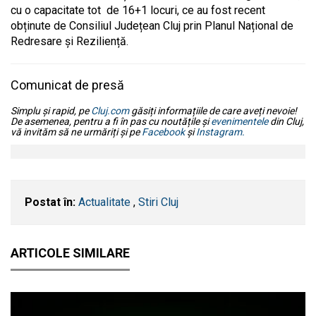
cu o capacitate tot de 16+1 locuri, ce au fost recent
obținute de Consiliul Județean Cluj prin Planul Național de
Redresare și Reziliență.
Comunicat de presă
Simplu și rapid, pe
Cluj.com
găsiți informațiile de care aveți nevoie!
De asemenea, pentru a fi în pas cu noutățile și
evenimentele
din Cluj,
vă invităm să ne urmăriți și pe
Facebook
și
Instagram.
Postat în:
Actualitate
,
Stiri Cluj
ARTICOLE SIMILARE