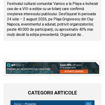
Festivalul cultural comunitar Vamos a la Playa a încheiat
cea de-a VIII-a ediție cu un bilanț care confirmă
creșterea interesului publicului. Desfășurat în perioada
24 iulie – 2 august 2026, pe Plaja Grigorescu din Cluj-
Napoca, evenimentul a adunat, potrivit organizatorilor,
peste 40.000 de participanți, cu aproximativ 40% mai
mulți decât la ediția precedentă. Organizat de…
CATEGORII ARTICOLE
CLUJ – Proiecte
262