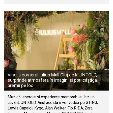
Vino la cornerul Iulius Mall Cluj de la UNTOLD,
surprinde atmosfera în imagini și poți câștiga
premii pe loc
Muzică, energie și experiențe memorabile, într-un
cuvânt, UNTOLD. Anul acesta îi vei vedea pe STING,
Lewis Capaldi, Kygo, Alan Walker, Flo RIDA, Zara