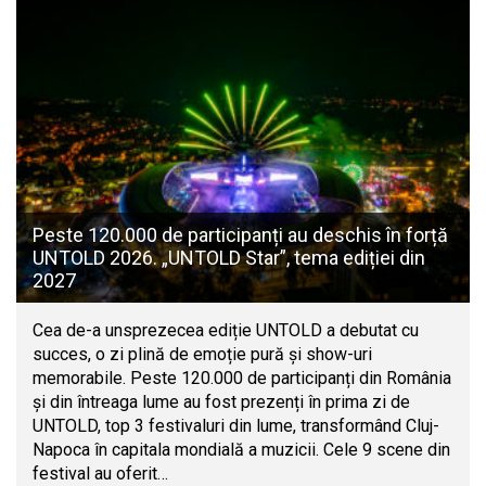
Peste 120.000 de participanți au deschis în forță
UNTOLD 2026. „UNTOLD Star”, tema ediției din
2027
Cea de-a unsprezecea ediție UNTOLD a debutat cu
succes, o zi plină de emoție pură și show-uri
memorabile. Peste 120.000 de participanți din România
și din întreaga lume au fost prezenți în prima zi de
UNTOLD, top 3 festivaluri din lume, transformând Cluj-
Napoca în capitala mondială a muzicii. Cele 9 scene din
festival au oferit…