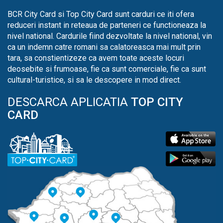
BCR City Card si Top City Card sunt carduri ce iti ofera
reduceri instant in reteaua de parteneri ce functioneaza la
nivel national. Cardurile fiind dezvoltate la nivel national, vin
ca un indemn catre romani sa calatoreasca mai mult prin
tara, sa constientizeze ca avem toate aceste locuri
deosebite si frumoase, fie ca sunt comerciale, fie ca sunt
cultural-turistice, si sa le descopere in mod direct.
DESCARCA APLICATIA
TOP CITY
CARD