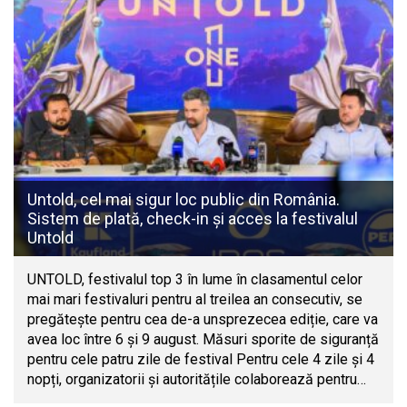
Untold, cel mai sigur loc public din România.
Sistem de plată, check-in și acces la festivalul
Untold
UNTOLD, festivalul top 3 în lume în clasamentul celor
mai mari festivaluri pentru al treilea an consecutiv, se
pregătește pentru cea de-a unsprezecea ediție, care va
avea loc între 6 și 9 august. Măsuri sporite de siguranță
pentru cele patru zile de festival Pentru cele 4 zile și 4
nopți, organizatorii și autoritățile colaborează pentru…