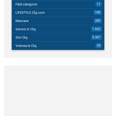
Fără categorie
11
LIFESTYLE Cluj.com
180
Mancare
283
Servicii in Cluj
1.662
Stiri Cluj
5.367
Vremea la Cluj
29