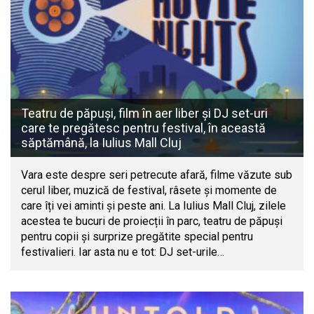
Teatru de păpuși, film în aer liber și DJ set-uri
care te pregătesc pentru festival, în această
săptămână, la Iulius Mall Cluj
Vara este despre seri petrecute afară, filme văzute sub
cerul liber, muzică de festival, râsete și momente de
care îți vei aminti și peste ani. La Iulius Mall Cluj, zilele
acestea te bucuri de proiecții în parc, teatru de păpuși
pentru copii și surprize pregătite special pentru
festivalieri. Iar asta nu e tot: DJ set-urile…