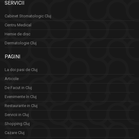
SERVICII
Cabinet Stomatologic Cluj
Centru Medical
Hernie de disc
Dermatologie Cluj
PAGINI
La doi pasi de Cluj
Articole
De Facut in Cluj
Evenimente în Cluj
Restaurante in Cluj
Servicii in Cluj
Shopping Cluj
Cazare Cluj