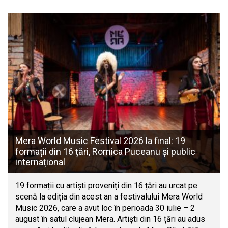
Mera World Music Festival 2026 la final: 19
formații din 16 țări, Romica Puceanu și public
internațional
19 formații cu artiști proveniți din 16 țări au urcat pe
scenă la ediția din acest an a festivalului Mera World
Music 2026, care a avut loc în perioada 30 iulie – 2
august în satul clujean Mera. Artiști din 16 țări au adus