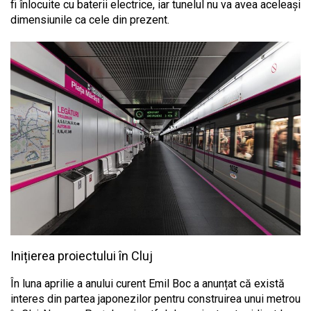
fi înlocuite cu baterii electrice, iar tunelul nu va avea aceleași
dimensiunile ca cele din prezent.
Inițierea proiectului în Cluj
În luna aprilie a anului curent Emil Boc a anunțat că există
interes din partea japonezilor pentru construirea unui metrou