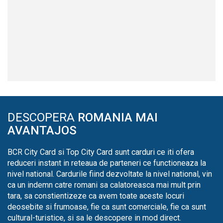
DESCOPERA
ROMANIA MAI
AVANTAJOS
BCR City Card si Top City Card sunt carduri ce iti ofera
reduceri instant in reteaua de parteneri ce functioneaza la
nivel national. Cardurile fiind dezvoltate la nivel national, vin
ca un indemn catre romani sa calatoreasca mai mult prin
tara, sa constientizeze ca avem toate aceste locuri
deosebite si frumoase, fie ca sunt comerciale, fie ca sunt
cultural-turistice, si sa le descopere in mod direct.