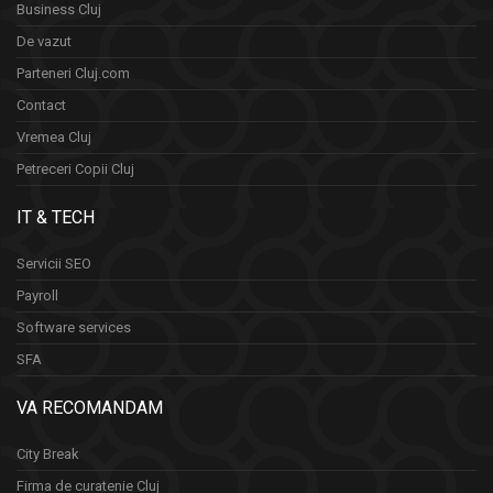
Business Cluj
De vazut
Parteneri Cluj.com
Contact
Vremea Cluj
Petreceri Copii Cluj
IT & TECH
Servicii SEO
Payroll
Software services
SFA
VA RECOMANDAM
City Break
Firma de curatenie Cluj