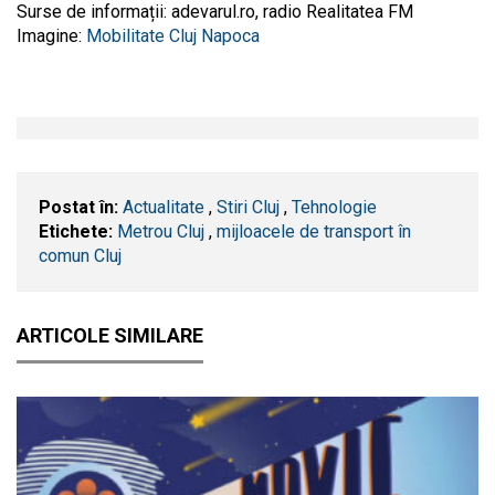
Surse de informații: adevarul.ro, radio Realitatea FM
Imagine:
Mobilitate Cluj Napoca
Postat în:
Actualitate
,
Stiri Cluj
,
Tehnologie
Etichete:
Metrou Cluj
,
mijloacele de transport în
comun Cluj
ARTICOLE SIMILARE