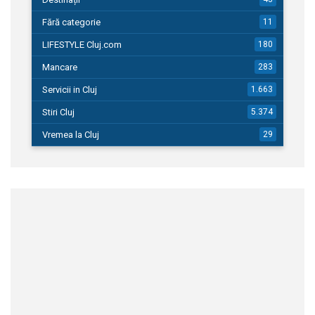
Fără categorie
11
LIFESTYLE Cluj.com
180
Mancare
283
Servicii in Cluj
1.663
Stiri Cluj
5.374
Vremea la Cluj
29