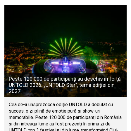
Peste 120.000 de participanți au deschis în forță
UNTOLD 2026. „UNTOLD Star”, tema ediției din
2027
Cea de-a unsprezecea ediție UNTOLD a debutat cu
succes, o zi plină de emoție pură și show-uri
memorabile. Peste 120.000 de participanți din România
și din întreaga lume au fost prezenți în prima zi de
UNTOLD, top 3 festivaluri din lume, transformând Cluj-