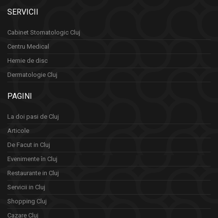
SERVICII
Cabinet Stomatologic Cluj
Centru Medical
Hernie de disc
Dermatologie Cluj
PAGINI
La doi pasi de Cluj
Articole
De Facut in Cluj
Evenimente în Cluj
Restaurante in Cluj
Servicii in Cluj
Shopping Cluj
Cazare Cluj