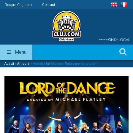
Despre Cluj.com
Contact
Menu
Acasă
»
Articole
»
Mesajul lui Michael Flatley pentru clujeni