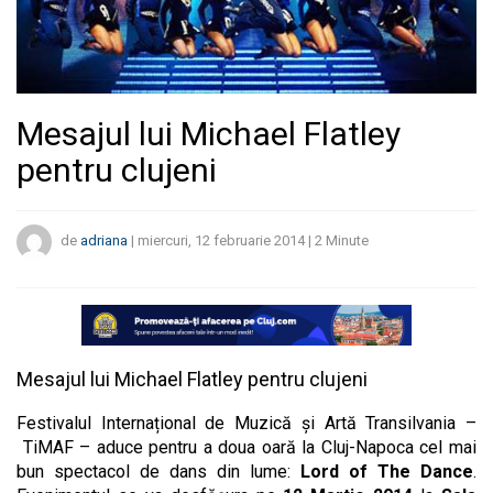
Mesajul lui Michael Flatley
pentru clujeni
de
adriana
|
miercuri, 12 februarie 2014
|
2
Minute
Mesajul lui Michael Flatley pentru clujeni
Festivalul Internațional de Muzică și Artă Transilvania –
TiMAF – aduce pentru a doua oară la Cluj-Napoca cel mai
bun spectacol de dans din lume:
Lord of The Dance
.