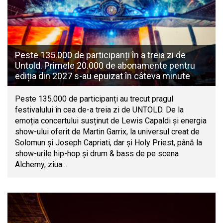
Peste 135.000 de participanți în a treia zi de
Untold. Primele 20.000 de abonamente pentru
ediția din 2027 s-au epuizat în câteva minute
Peste 135.000 de participanți au trecut pragul
festivalului în cea de-a treia zi de UNTOLD. De la
emoția concertului susținut de Lewis Capaldi și energia
show-ului oferit de Martin Garrix, la universul creat de
Solomun și Joseph Capriati, dar și Holy Priest, până la
show-urile hip-hop și drum & bass de pe scena
Alchemy, ziua…