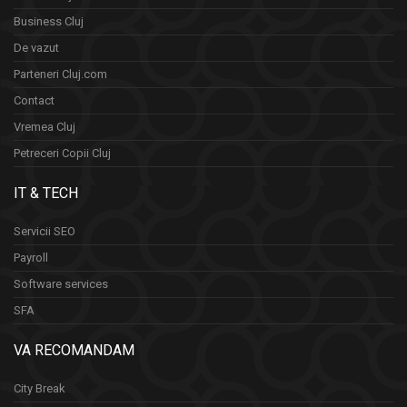
Business Cluj
De vazut
Parteneri Cluj.com
Contact
Vremea Cluj
Petreceri Copii Cluj
IT & TECH
Servicii SEO
Payroll
Software services
SFA
VA RECOMANDAM
City Break