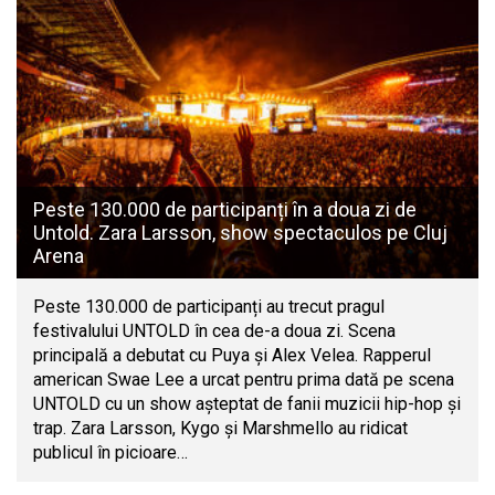
Peste 130.000 de participanți în a doua zi de
Untold. Zara Larsson, show spectaculos pe Cluj
Arena
Peste 130.000 de participanți au trecut pragul
festivalului UNTOLD în cea de-a doua zi. Scena
principală a debutat cu Puya și Alex Velea. Rapperul
american Swae Lee a urcat pentru prima dată pe scena
UNTOLD cu un show așteptat de fanii muzicii hip-hop și
trap. Zara Larsson, Kygo și Marshmello au ridicat
publicul în picioare…