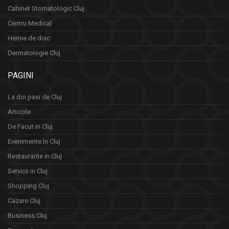
Cabinet Stomatologic Cluj
Centru Medical
Hernie de disc
Dermatologie Cluj
PAGINI
La doi pasi de Cluj
Articole
De Facut in Cluj
Evenimente în Cluj
Restaurante in Cluj
Servicii in Cluj
Shopping Cluj
Cazare Cluj
Business Cluj