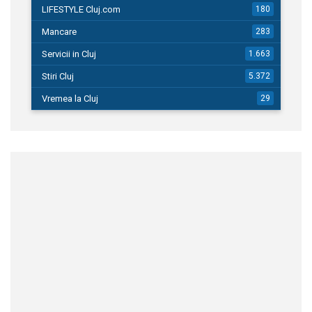
LIFESTYLE Cluj.com
180
Mancare
283
Servicii in Cluj
1.663
Stiri Cluj
5.372
Vremea la Cluj
29