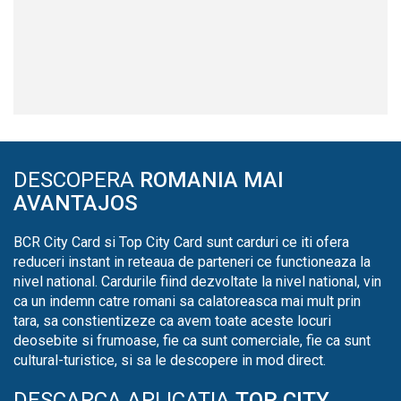
DESCOPERA
ROMANIA MAI
AVANTAJOS
BCR City Card si Top City Card sunt carduri ce iti ofera
reduceri instant in reteaua de parteneri ce functioneaza la
nivel national. Cardurile fiind dezvoltate la nivel national, vin
ca un indemn catre romani sa calatoreasca mai mult prin
tara, sa constientizeze ca avem toate aceste locuri
deosebite si frumoase, fie ca sunt comerciale, fie ca sunt
cultural-turistice, si sa le descopere in mod direct.
DESCARCA APLICATIA
TOP CITY