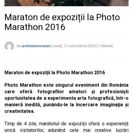
Maraton de expoziții la Photo
Marathon 2016
de
andreeamuresan
|
marți, 11 octombrie 2016
|
1
Minute
Maraton de expoziții la Photo Marathon 2016
Photo Marathon este singurul eveniment din România
care oferă fotografilor amatori şi profesionişti
oportunitatea de a experimenta arta fotografică, într-o
manieră inedită, punându-le la încercare imaginaţia şi
creativitatea.
Timp de 4 zile, maratonul de expoziții oferă o experiență
unică vizitatorilor, adunând cele mai creative lucrări