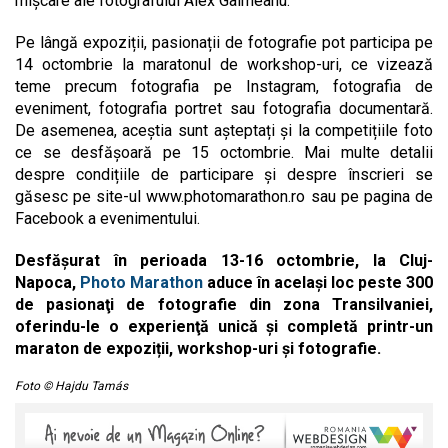
mișcare ale fotografului Alex Gâlmeanu.
Pe lângă expoziții, pasionații de fotografie pot participa pe
14 octombrie la maratonul de workshop-uri, ce vizează
teme precum fotografia pe Instagram, fotografia de
eveniment, fotografia portret sau fotografia documentară.
De asemenea, aceștia sunt așteptați și la competițiile foto
ce se desfășoară pe 15 octombrie. Mai multe detalii
despre condițiile de participare și despre înscrieri se
găsesc pe site-ul www.photomarathon.ro sau pe pagina de
Facebook a evenimentului.
Desfăşurat în perioada 13-16 octombrie, la Cluj-
Napoca,
Photo Marathon
aduce în acelaşi loc peste 300
de pasionaţi de fotografie din zona Transilvaniei,
oferindu-le o experienţă unică şi completă printr-un
maraton de expoziții, workshop-uri și fotografie.
Foto © Hajdu Tamás