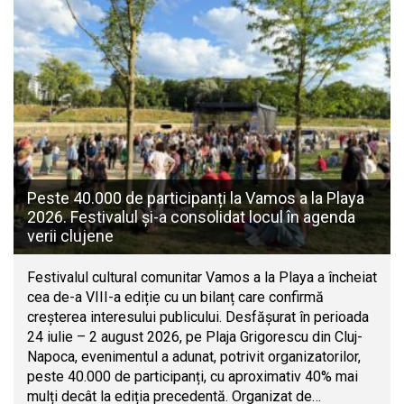
Peste 40.000 de participanți la Vamos a la Playa
2026. Festivalul și-a consolidat locul în agenda
verii clujene
Festivalul cultural comunitar Vamos a la Playa a încheiat
cea de-a VIII-a ediție cu un bilanț care confirmă
creșterea interesului publicului. Desfășurat în perioada
24 iulie – 2 august 2026, pe Plaja Grigorescu din Cluj-
Napoca, evenimentul a adunat, potrivit organizatorilor,
peste 40.000 de participanți, cu aproximativ 40% mai
mulți decât la ediția precedentă. Organizat de…