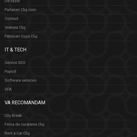
De vazut
Parteneri Cluj.com
Contact
Vremea Cluj
Petreceri Copii Cluj
IT & TECH
Servicii SEO
Payroll
Software services
SFA
VA RECOMANDAM
City Break
Firma de curatenie Cluj
Rent a Car Cluj