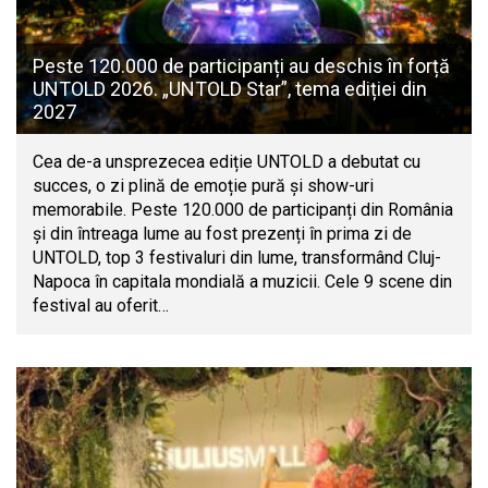
Peste 120.000 de participanți au deschis în forță
UNTOLD 2026. „UNTOLD Star”, tema ediției din
2027
Cea de-a unsprezecea ediție UNTOLD a debutat cu
succes, o zi plină de emoție pură și show-uri
memorabile. Peste 120.000 de participanți din România
și din întreaga lume au fost prezenți în prima zi de
UNTOLD, top 3 festivaluri din lume, transformând Cluj-
Napoca în capitala mondială a muzicii. Cele 9 scene din
festival au oferit…