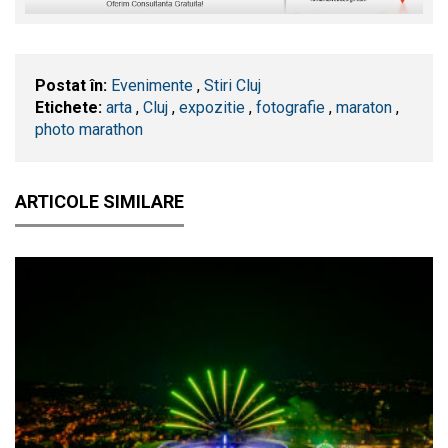
Postat în:
Evenimente
,
Stiri Cluj
Etichete:
arta
,
​Cluj
,
expozitie
,
fotografie
,
maraton
,
photo marathon
ARTICOLE SIMILARE