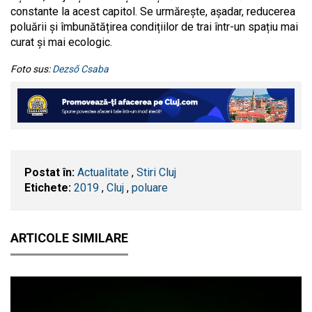
constante la acest capitol. Se urmărește, așadar, reducerea
poluării și îmbunătățirea condițiilor de trai într-un spațiu mai
curat și mai ecologic.
Foto sus:
Dezső Csaba
Postat în:
Actualitate
,
Stiri Cluj
Etichete:
2019
,
​Cluj
,
poluare
ARTICOLE SIMILARE