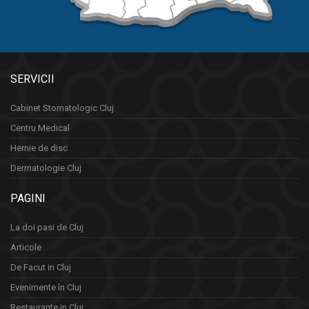
SERVICII
Cabinet Stomatologic Cluj
Centru Medical
Hernie de disc
Dermatologie Cluj
PAGINI
La doi pasi de Cluj
Articole
De Facut in Cluj
Evenimente în Cluj
Restaurante in Cluj