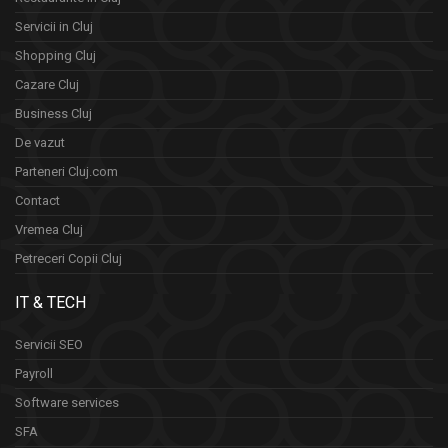
Servicii in Cluj
Shopping Cluj
Cazare Cluj
Business Cluj
De vazut
Parteneri Cluj.com
Contact
Vremea Cluj
Petreceri Copii Cluj
IT & TECH
Servicii SEO
Payroll
Software services
SFA