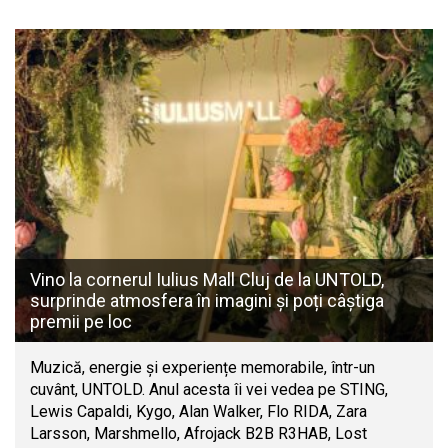
Vino la cornerul Iulius Mall Cluj de la UNTOLD,
surprinde atmosfera în imagini și poți câștiga
premii pe loc
Muzică, energie și experiențe memorabile, într-un
cuvânt, UNTOLD. Anul acesta îi vei vedea pe STING,
Lewis Capaldi, Kygo, Alan Walker, Flo RIDA, Zara
Larsson, Marshmello, Afrojack B2B R3HAB, Lost