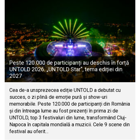
Peste 120.000 de participanți au deschis în forță
UNTOLD 2026. „UNTOLD Star”, tema ediției din
2027
Cea de-a unsprezecea ediție UNTOLD a debutat cu
succes, o zi plină de emoție pură și show-uri
memorabile. Peste 120.000 de participanți din România
și din întreaga lume au fost prezenți în prima zi de
UNTOLD, top 3 festivaluri din lume, transformând Cluj-
Napoca în capitala mondială a muzicii. Cele 9 scene din
festival au oferit…