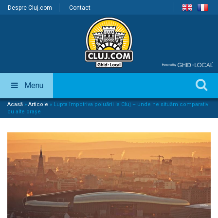
Despre Cluj.com
Contact
Menu
Acasă
»
Articole
»
Lupta împotriva poluării la Cluj – unde ne situăm comparativ
cu alte orașe