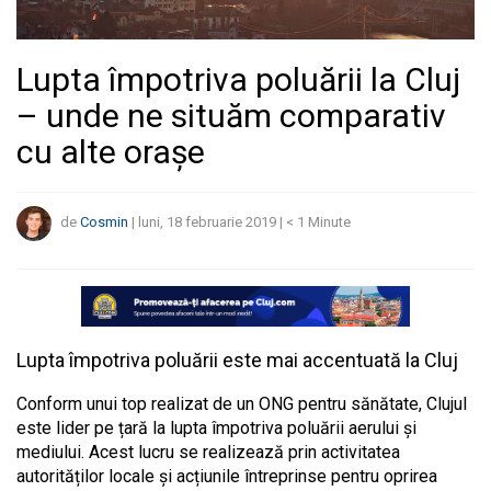
Lupta împotriva poluării la Cluj
– unde ne situăm comparativ
cu alte orașe
de
Cosmin
|
luni, 18 februarie 2019
|
< 1
Minute
Lupta împotriva poluării este mai accentuată la Cluj
Conform unui top realizat de un ONG pentru sănătate, Clujul
este lider pe țară la lupta împotriva poluării aerului și
mediului. Acest lucru se realizează prin activitatea
autorităților locale și acțiunile întreprinse pentru oprirea