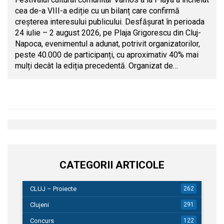
cea de-a VIII-a ediție cu un bilanț care confirmă
creșterea interesului publicului. Desfășurat în perioada
24 iulie – 2 august 2026, pe Plaja Grigorescu din Cluj-
Napoca, evenimentul a adunat, potrivit organizatorilor,
peste 40.000 de participanți, cu aproximativ 40% mai
mulți decât la ediția precedentă. Organizat de…
CATEGORII ARTICOLE
CLUJ – Proiecte
262
Clujeni
291
Concurs
122