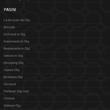
PAGINI
La doi pasi de Cluj
Articole
De Facut in Cluj
Evenimente în Cluj
Restaurante in Cluj
Servicii in Cluj
Shopping Cluj
Cazare Cluj
Business Cluj
De vazut
Parteneri Cluj.com
Contact
Vremea Cluj