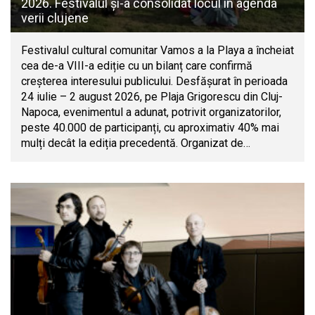
2026. Festivalul și-a consolidat locul în agenda
verii clujene
Festivalul cultural comunitar Vamos a la Playa a încheiat
cea de-a VIII-a ediție cu un bilanț care confirmă
creșterea interesului publicului. Desfășurat în perioada
24 iulie – 2 august 2026, pe Plaja Grigorescu din Cluj-
Napoca, evenimentul a adunat, potrivit organizatorilor,
peste 40.000 de participanți, cu aproximativ 40% mai
mulți decât la ediția precedentă. Organizat de…