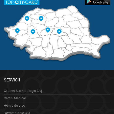
SERVICII
Cabinet Stomatologic Cluj
Centru Medical
Hernie de disc
Dermatologie Cluj