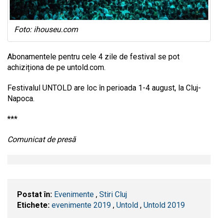
Foto: ihouseu.com
Abonamentele pentru cele 4 zile de festival se pot
achiziționa de pe untold.com.
Festivalul UNTOLD are loc în perioada 1-4 august, la Cluj-
Napoca.
***
Comunicat de presă
Postat în:
Evenimente
,
Stiri Cluj
Etichete:
evenimente 2019
,
Untold
,
Untold 2019