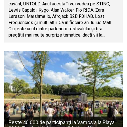
cuvânt, UNTOLD. Anul acesta îi vei vedea pe STING,
Lewis Capaldi, Kygo, Alan Walker, Flo RIDA, Zara
Larsson, Marshmello, Afrojack B2B R3HAB, Lost
Frequencies și mulți alții. Ca în fiecare an, Iulius Mall
Cluj este unul dintre partenerii festivalului și ți-a
pregătit mai multe surprize tematice: dacă vii la…
Peste 40.000 de participanți la Vamos a la Playa