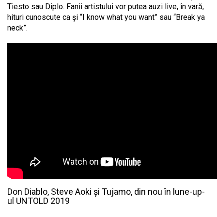
Tiesto sau Diplo. Fanii artistului vor putea auzi live, în vară,
hituri cunoscute ca și “I know what you want” sau “Break ya
neck”.
Don Diablo, Steve Aoki și Tujamo, din nou în lune-up-
ul UNTOLD 2019