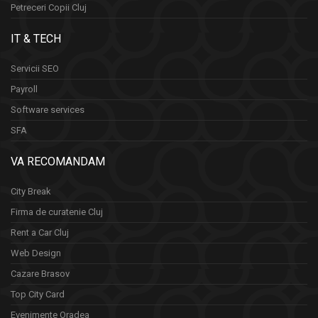
Petreceri Copii Cluj
IT & TECH
Servicii SEO
Payroll
Software services
SFA
VA RECOMANDAM
City Break
Firma de curatenie Cluj
Rent a Car Cluj
Web Design
Cazare Brasov
Top City Card
Evenimente Oradea