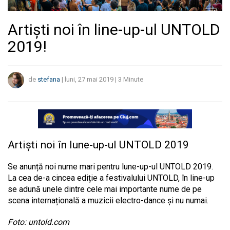
Artiști noi în line-up-ul UNTOLD
2019!
de
stefana
|
luni, 27 mai 2019
|
3
Minute
Artiști noi în lune-up-ul UNTOLD 2019
Se anunță noi nume mari pentru lune-up-ul UNTOLD 2019.
La cea de-a cincea ediție a festivalului UNTOLD, în line-up
se adună unele dintre cele mai importante nume de pe
scena internațională a muzicii electro-dance și nu numai.
Foto: untold.com