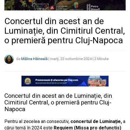
Concertul din acest an de
Luminație, din Cimitirul Central,
o premieră pentru Cluj-Napoca
de
Mălina Hăineală
|
marți, 22 octombrie 2024
|
2
Minute
Concertul din acest an de Luminație, din
Cimitirul Central, o premieră pentru Cluj-
Napoca
Pentru al zecelea an consecutiv,
concertul de Luminație,
a
cărui temă în 2024 este
Requiem (Missa pro defunctis)