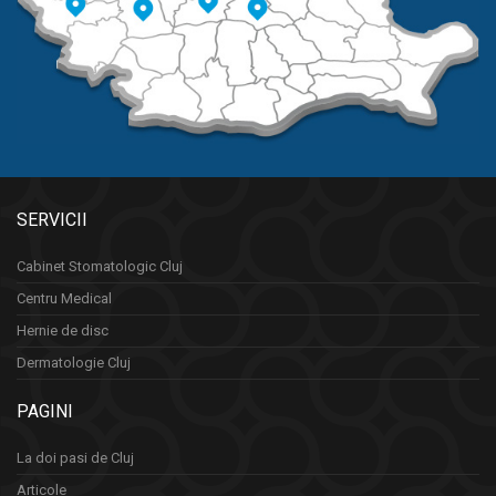
SERVICII
Cabinet Stomatologic Cluj
Centru Medical
Hernie de disc
Dermatologie Cluj
PAGINI
La doi pasi de Cluj
Articole