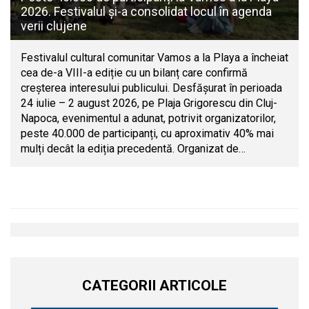
2026. Festivalul și-a consolidat locul în agenda
verii clujene
Festivalul cultural comunitar Vamos a la Playa a încheiat
cea de-a VIII-a ediție cu un bilanț care confirmă
creșterea interesului publicului. Desfășurat în perioada
24 iulie – 2 august 2026, pe Plaja Grigorescu din Cluj-
Napoca, evenimentul a adunat, potrivit organizatorilor,
peste 40.000 de participanți, cu aproximativ 40% mai
mulți decât la ediția precedentă. Organizat de…
CATEGORII ARTICOLE