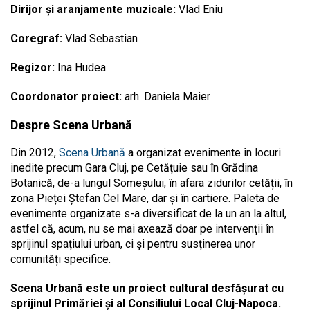
Dirijor și aranjamente muzicale:
Vlad Eniu
Coregraf:
Vlad Sebastian
Regizor:
Ina Hudea
Coordonator proiect:
arh. Daniela Maier
Despre Scena Urbană
Din 2012,
Scena Urbană
a organizat evenimente în locuri
inedite precum Gara Cluj, pe Cetățuie sau în Grădina
Botanică, de-a lungul Someșului, în afara zidurilor cetății, în
zona Pieței Ștefan Cel Mare, dar și în cartiere. Paleta de
evenimente organizate s-a diversificat de la un an la altul,
astfel că, acum, nu se mai axează doar pe intervenții în
sprijinul spațiului urban, ci și pentru susținerea unor
comunități specifice.
Scena Urbană este un proiect cultural desfășurat cu
sprijinul Primăriei și al Consiliului Local Cluj-Napoca.