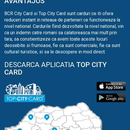
AVANTAJOS
BCR City Card si Top City Card sunt carduri ce iti ofera
reduceri instant in reteaua de parteneri ce functioneaza la
nivel national. Cardurile fiind dezvoltate la nivel national, vin
ca un indemn catre romani sa calatoreasca mai mult prin
tara, sa constientizeze ca avem toate aceste locuri
deosebite si frumoase, fie ca sunt comerciale, fie ca sunt
cultural-turistice, si sa le descopere in mod direct.
DESCARCA APLICATIA
TOP CITY
CARD