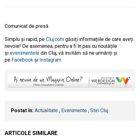
Comunicat de presă
Simplu și rapid, pe
Cluj.com
găsiți informațiile de care aveți
nevoie! De asemenea, pentru a fi în pas cu noutățile
și
evenimentele
din Cluj, vă invităm să ne urmăriți și
pe
Facebook
și
Instagram.
Postat în:
Actualitate
,
Evenimente
,
Stiri Cluj
ARTICOLE SIMILARE