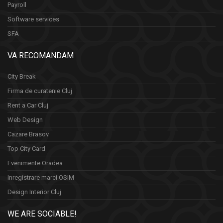
Payroll
Software services
SFA
VA RECOMANDAM
City Break
Firma de curatenie Cluj
Rent a Car Cluj
Web Design
Cazare Brasov
Top City Card
Evenimente Oradea
Inregistrare marci OSIM
Design Interior Cluj
WE ARE SOCIABLE!