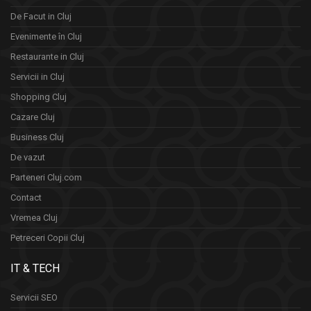
De Facut in Cluj
Evenimente în Cluj
Restaurante in Cluj
Servicii in Cluj
Shopping Cluj
Cazare Cluj
Business Cluj
De vazut
Parteneri Cluj.com
Contact
Vremea Cluj
Petreceri Copii Cluj
IT & TECH
Servicii SEO