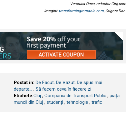
Veronica Onea, redactor Cluj.com
Imagini:
transformingromania.com
, Grigore Dan.
Postat în:
De Facut, De Vazut, De spus mai
departe...
,
Să facem ceva în fiecare zi
Etichete:
​Cluj
,
Compania de Transport Public
,
piața
muncii din Cluj
,
studenți
,
tehnologie
,
trafic