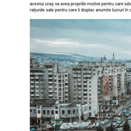
acestui oraș va avea propriile motive pentru care iu
rațiunile sale pentru care îi displac anumite lucruri în 