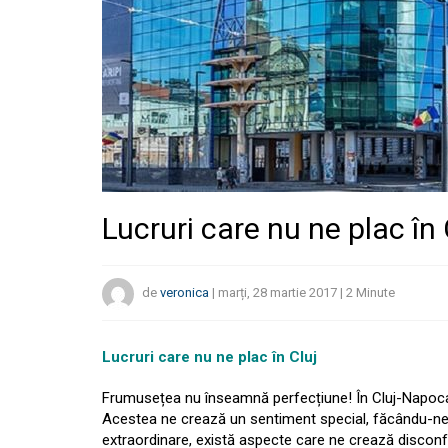
Lucruri care nu ne plac în 
de
veronica
|
marți, 28 martie 2017
|
2
Minute
Lucruri care nu ne plac în Cluj
Frumusețea nu înseamnă perfecțiune! În Cluj-Napoca e
Acestea ne crează un sentiment special, făcându-ne m
extraordinare, există aspecte care ne crează disconfor