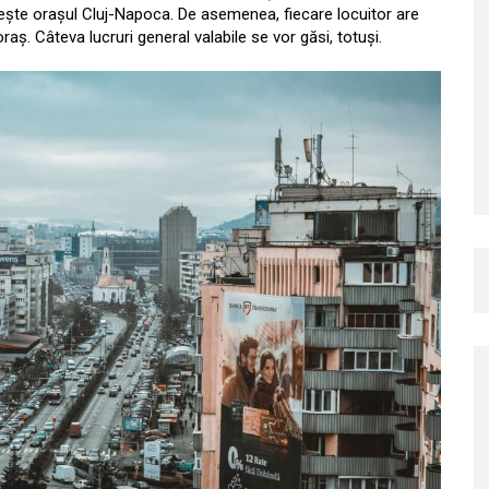
bește orașul Cluj-Napoca. De asemenea, fiecare locuitor are
oraș. Câteva lucruri general valabile se vor găsi, totuși.