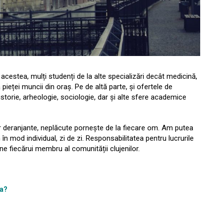
te acestea, mulți studenți de la alte specializări decât medicină,
a pieței muncii din oraș. Pe de altă parte, și ofertele de
 istorie, arheologie, sociologie, dar și alte sfere academice
or deranjante, neplăcute pornește de la fiecare om. Am putea
în mod individual, zi de zi. Responsabilitatea pentru lucrurile
ne fiecărui membru al comunității clujenilor.
ca?