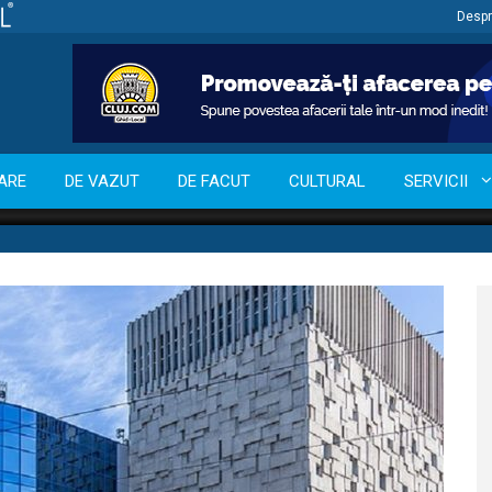
Despr
ARE
DE VAZUT
DE FACUT
CULTURAL
SERVICII