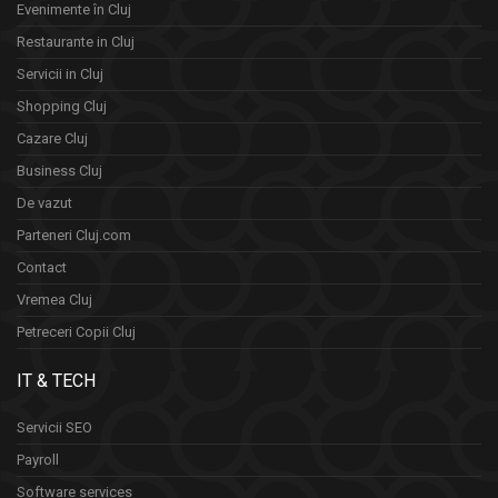
Evenimente în Cluj
Restaurante in Cluj
Servicii in Cluj
Shopping Cluj
Cazare Cluj
Business Cluj
De vazut
Parteneri Cluj.com
Contact
Vremea Cluj
Petreceri Copii Cluj
IT & TECH
Servicii SEO
Payroll
Software services