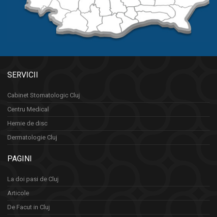
SERVICII
Cabinet Stomatologic Cluj
Centru Medical
Hernie de disc
Dermatologie Cluj
PAGINI
La doi pasi de Cluj
Articole
De Facut in Cluj