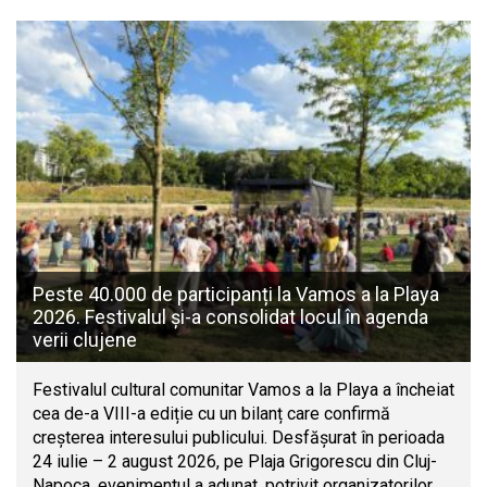
Peste 40.000 de participanți la Vamos a la Playa
2026. Festivalul și-a consolidat locul în agenda
verii clujene
Festivalul cultural comunitar Vamos a la Playa a încheiat
cea de-a VIII-a ediție cu un bilanț care confirmă
creșterea interesului publicului. Desfășurat în perioada
24 iulie – 2 august 2026, pe Plaja Grigorescu din Cluj-
Napoca, evenimentul a adunat, potrivit organizatorilor,