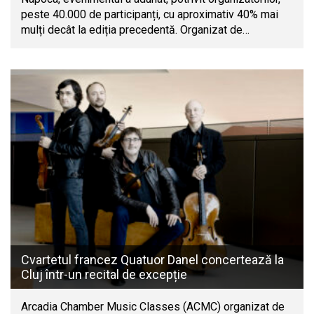
peste 40.000 de participanți, cu aproximativ 40% mai
mulți decât la ediția precedentă. Organizat de…
Cvartetul francez Quatuor Danel concertează la
Cluj într-un recital de excepție
Arcadia Chamber Music Classes (ACMC) organizat de