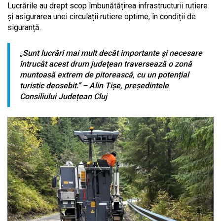
Lucrările au drept scop îmbunătățirea infrastructurii rutiere
și asigurarea unei circulații rutiere optime, în condiții de
siguranță.
„Sunt lucrări mai mult decât importante și necesare
întrucât acest drum judeţean traversează o zonă
muntoasă extrem de pitorească, cu un potențial
turistic deosebit.” – Alin Tișe, președintele
Consiliului Județean Cluj