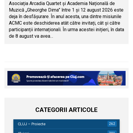
Asociația Arcadia Quartet și Academia Națională de
Muzică „Gheorghe Dima” între 1 și 12 august 2026 este
deja în desfășurare. În anul acesta, una dintre misiunile
ACMC este deschiderea atât către invitați, cât și către
participanții internaționali. În urma acestei inițieri, în data
de 8 august va avea…
CATEGORII ARTICOLE
CLUJ – Proiecte
262