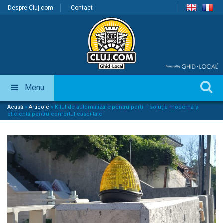
Despre Cluj.com
Contact
Menu
Acasă
»
Articole
»
Kitul de automatizare pentru porţi – soluţia modernă şi
eficientă pentru confortul casei tale