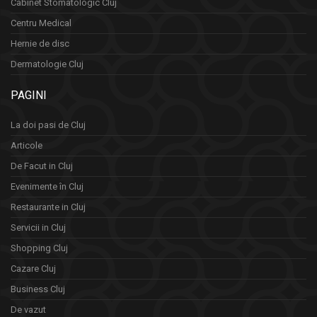
Cabinet Stomatologic Cluj
Centru Medical
Hernie de disc
Dermatologie Cluj
PAGINI
La doi pasi de Cluj
Articole
De Facut in Cluj
Evenimente în Cluj
Restaurante in Cluj
Servicii in Cluj
Shopping Cluj
Cazare Cluj
Business Cluj
De vazut