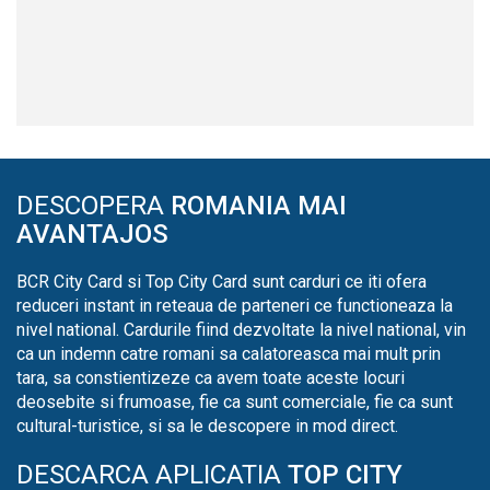
DESCOPERA
ROMANIA MAI
AVANTAJOS
BCR City Card si Top City Card sunt carduri ce iti ofera
reduceri instant in reteaua de parteneri ce functioneaza la
nivel national. Cardurile fiind dezvoltate la nivel national, vin
ca un indemn catre romani sa calatoreasca mai mult prin
tara, sa constientizeze ca avem toate aceste locuri
deosebite si frumoase, fie ca sunt comerciale, fie ca sunt
cultural-turistice, si sa le descopere in mod direct.
DESCARCA APLICATIA
TOP CITY