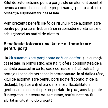
Kitul de automatizare pentru porţi este un element esenţial
pentru a controla accesul pe proprietate şi pentru a oferi o
protecţie suplimentară casei tale.
Vom prezenta beneficiile folosirii unui kit de automatizare
pentru porţi şi ce ar trebui să iei în considerare atunci când
achiziţionezi un astfel de sistem.
Beneficiile folosirii unui kit de automatizare
pentru porţi
Un
kit automatizare porţi poate adăuga confort
şi siguranţă
casei tale. În primul rând, acesta îţi oferă posibilitatea de a
controla accesul în curte, ceea ce înseamnă că poţi să îţi
protejezi casa de persoanele necunoscute. În al doilea rând,
kitul de automatizare pentru porţi poate fi controlat de la
distanţă, fapt care îţi oferă o mai mare flexibilitate în
gestionarea accesului pe proprietate. În plus, acesta poate
fi integrat cu sistemul de securitate, astfel încât să fii
alertat în situaţiile de urgenţă.