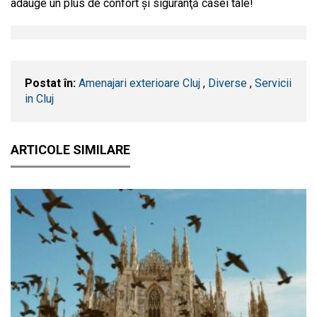
adauge un plus de confort şi siguranţă casei tale!
Postat în:
Amenajari exterioare Cluj
,
Diverse
,
Servicii
in Cluj
ARTICOLE SIMILARE