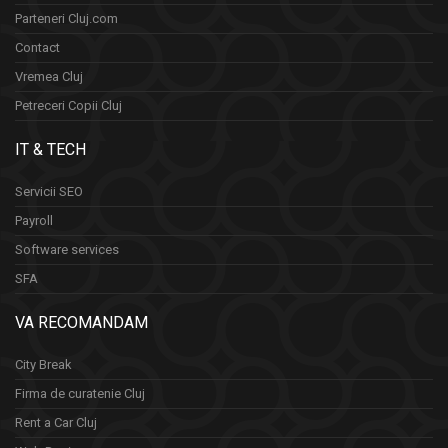
Parteneri Cluj.com
Contact
Vremea Cluj
Petreceri Copii Cluj
IT & TECH
Servicii SEO
Payroll
Software services
SFA
VA RECOMANDAM
City Break
Firma de curatenie Cluj
Rent a Car Cluj