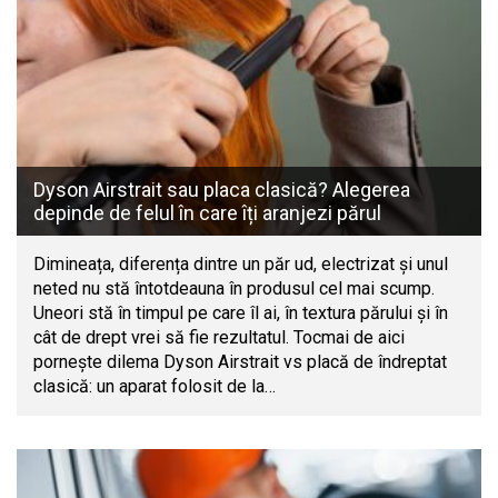
Dyson Airstrait sau placa clasică? Alegerea
depinde de felul în care îți aranjezi părul
Dimineața, diferența dintre un păr ud, electrizat și unul
neted nu stă întotdeauna în produsul cel mai scump.
Uneori stă în timpul pe care îl ai, în textura părului și în
cât de drept vrei să fie rezultatul. Tocmai de aici
pornește dilema Dyson Airstrait vs placă de îndreptat
clasică: un aparat folosit de la…