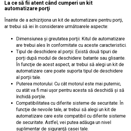
La ce să fii atent când cumperi un kit
automatizare porţi
Înainte de a achiziţiona un kit de automatizare pentru porţi,
ar trebui să iei în considerare următoarele aspecte:
Dimensiunea şi greutatea porţii: Kitul de automatizare
are trebui ales în conformitate cu aceste caracteristici.
Tipul de deschidere al porţii: Există două tipuri de
porți după modul de deschidere: batante sau glisante.
În funcţie de acest aspect, ar trebui să alegi un kit de
automatizare care poate suporta tipul de deschidere
al porţii tale.
Puterea motorului: Cu cât motorul este mai puternic,
cu atât va fi mai uşor pentru acesta să deschidă şi să
închidă porţile.
Compatibilitatea cu diferite sisteme de securitate: În
funcţie de nevoile tale, ar trebui să alegi un kit de
automatizare care este compatibil cu diferite sisteme
de securitate. Astfel, vei putea adăuga un nivel
suplimentar de siguranţă casei tale.