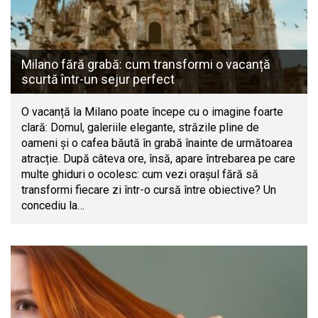
Milano fără grabă: cum transformi o vacanță
scurtă într-un sejur perfect
O vacanță la Milano poate începe cu o imagine foarte
clară: Domul, galeriile elegante, străzile pline de
oameni și o cafea băută în grabă înainte de următoarea
atracție. După câteva ore, însă, apare întrebarea pe care
multe ghiduri o ocolesc: cum vezi orașul fără să
transformi fiecare zi într-o cursă între obiective? Un
concediu la…