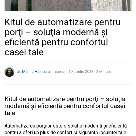
Kitul de automatizare pentru
porţi – soluţia modernă şi
eficientă pentru confortul
casei tale
de
Mălina Hăineală
|
miercuri, 19 aprilie 2023
|
2
Minute
Kitul de automatizare pentru porţi – soluţia
modernă şi eficientă pentru confortul casei
tale
Automatizarea porţilor este o soluţie modernă şi eficientă
pentru a oferi un plus de confort şi siguranţă locuinţei tale.