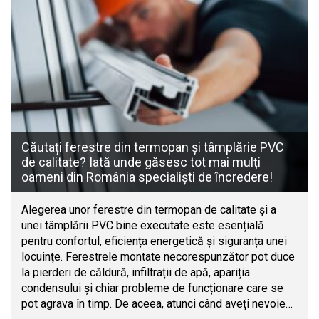
Căutați ferestre din termopan și tâmplărie PVC
de calitate? Iată unde găsesc tot mai mulți
oameni din România specialiști de încredere!
Alegerea unor ferestre din termopan de calitate și a
unei tâmplării PVC bine executate este esențială
pentru confortul, eficiența energetică și siguranța unei
locuințe. Ferestrele montate necorespunzător pot duce
la pierderi de căldură, infiltrații de apă, apariția
condensului și chiar probleme de funcționare care se
pot agrava în timp. De aceea, atunci când aveți nevoie…