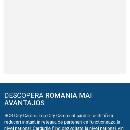
DESCOPERA
ROMANIA MAI
AVANTAJOS
BCR City Card si Top City Card sunt carduri ce iti ofera
reduceri instant in reteaua de parteneri ce functioneaza la
nivel national. Cardurile fiind dezvoltate la nivel national, vin