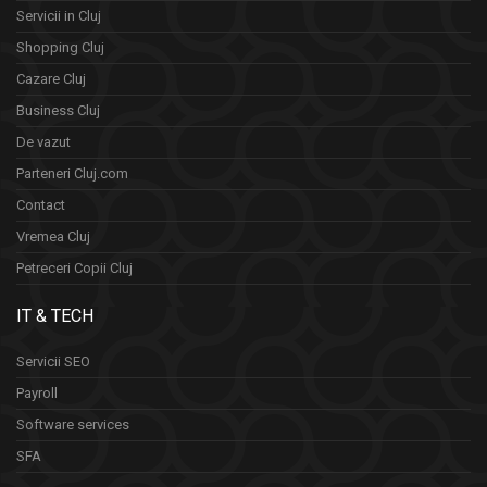
Servicii in Cluj
Shopping Cluj
Cazare Cluj
Business Cluj
De vazut
Parteneri Cluj.com
Contact
Vremea Cluj
Petreceri Copii Cluj
IT & TECH
Servicii SEO
Payroll
Software services
SFA