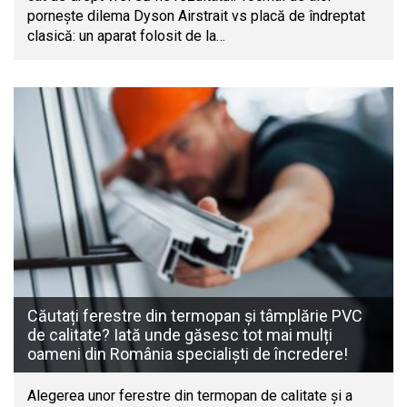
pornește dilema Dyson Airstrait vs placă de îndreptat
clasică: un aparat folosit de la…
Căutați ferestre din termopan și tâmplărie PVC
de calitate? Iată unde găsesc tot mai mulți
oameni din România specialiști de încredere!
Alegerea unor ferestre din termopan de calitate și a