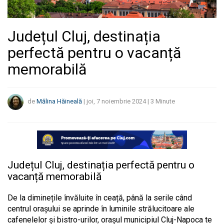
Județul Cluj, destinația
perfectă pentru o vacanță
memorabilă
de
Mălina Hăineală
|
joi, 7 noiembrie 2024
|
3
Minute
Județul Cluj, destinația perfectă pentru o
vacanță memorabilă
De la diminețile învăluite în ceață, până la serile când
centrul orașului se aprinde în luminile strălucitoare ale
cafenelelor și bistro-urilor, orașul municipiul Cluj-Napoca te