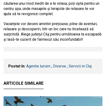
căutarea unui mod inedit de a te relaxa, poți opta pentru un
centru spa, unde masajele și terapiile de relaxare te vor
ajuta să te revigorezi complet.
Vacanțele vor deveni amintiri prețioase, pline de aventuri,
relaxare și descoperiri, într-un loc care nu încetează să
surprindă. Alege județul Cluj pentru următoarea ta escapadă
și lasă-te cucerit de farmecul său inconfundabil!
Postat în:
Agentie turism
,
Diverse
,
Servicii in Cluj
ARTICOLE SIMILARE