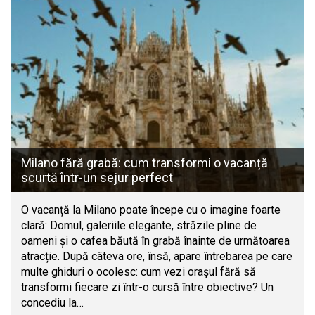
Milano fără grabă: cum transformi o vacanță
scurtă într-un sejur perfect
O vacanță la Milano poate începe cu o imagine foarte
clară: Domul, galeriile elegante, străzile pline de
oameni și o cafea băută în grabă înainte de următoarea
atracție. După câteva ore, însă, apare întrebarea pe care
multe ghiduri o ocolesc: cum vezi orașul fără să
transformi fiecare zi într-o cursă între obiective? Un
concediu la…