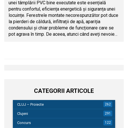
unei tâmplării PVC bine executate este esențială
pentru confortul, eficiența energetică și siguranța unei
locuințe. Ferestrele montate necorespunzător pot duce
la pierderi de căldură, infiltrații de apă, apariția
condensului și chiar probleme de funcționare care se
pot agrava în timp. De aceea, atunci când aveți nevoie…
CATEGORII ARTICOLE
CLUJ – Proiecte
262
Clujeni
291
Concurs
122