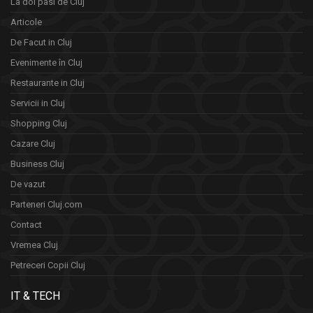
La doi pasi de Cluj
Articole
De Facut in Cluj
Evenimente în Cluj
Restaurante in Cluj
Servicii in Cluj
Shopping Cluj
Cazare Cluj
Business Cluj
De vazut
Parteneri Cluj.com
Contact
Vremea Cluj
Petreceri Copii Cluj
IT & TECH