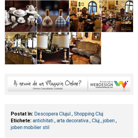
Postat în:
Descopera Clujul
,
Shopping Cluj
Etichete:
antichitati
,
arta decorativa
,
​Cluj
,
joben
,
joben mobilier stil