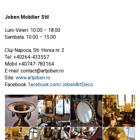
Joben Mobilier Stil
Luni-Vineri: 10:00 – 18:00
Sambata: 10:00 – 15:00
Cluj-Napoca, Str. Horea nr. 2
Tel: +40264-433557
Mobil +40747-783164
E-mail:
contact@artjoben.ro
Site:
www.artjoben.ro
Facebook:
facebook.com/JobenArtDeco