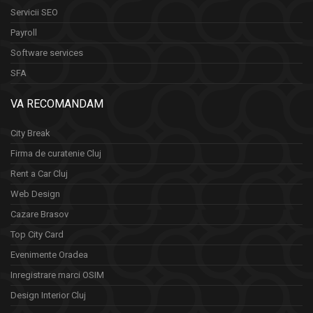
Servicii SEO
Payroll
Software services
SFA
VA RECOMANDAM
City Break
Firma de curatenie Cluj
Rent a Car Cluj
Web Design
Cazare Brasov
Top City Card
Evenimente Oradea
Inregistrare marci OSIM
Design Interior Cluj