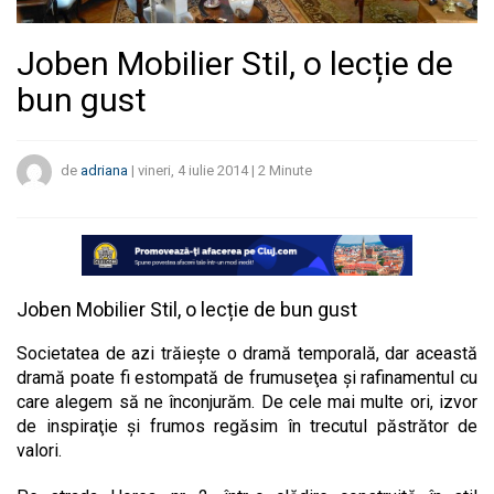
Joben Mobilier Stil, o lecție de
bun gust
de
adriana
|
vineri, 4 iulie 2014
|
2
Minute
Joben Mobilier Stil, o lecție de bun gust
Societatea de azi trăiește o dramă temporală, dar această
dramă poate fi estompată de frumuseţea şi rafinamentul cu
care alegem să ne înconjurăm. De cele mai multe ori, izvor
de inspiraţie şi frumos regăsim în trecutul păstrător de
valori.