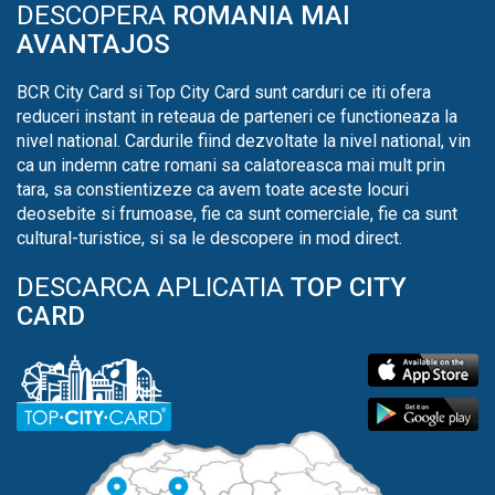
DESCOPERA
ROMANIA MAI
AVANTAJOS
BCR City Card si Top City Card sunt carduri ce iti ofera
reduceri instant in reteaua de parteneri ce functioneaza la
nivel national. Cardurile fiind dezvoltate la nivel national, vin
ca un indemn catre romani sa calatoreasca mai mult prin
tara, sa constientizeze ca avem toate aceste locuri
deosebite si frumoase, fie ca sunt comerciale, fie ca sunt
cultural-turistice, si sa le descopere in mod direct.
DESCARCA APLICATIA
TOP CITY
CARD