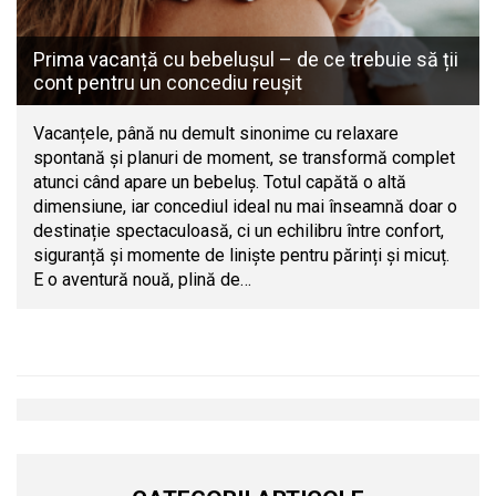
Prima vacanță cu bebelușul – de ce trebuie să ții
cont pentru un concediu reușit
Vacanțele, până nu demult sinonime cu relaxare
spontană și planuri de moment, se transformă complet
atunci când apare un bebeluș. Totul capătă o altă
dimensiune, iar concediul ideal nu mai înseamnă doar o
destinație spectaculoasă, ci un echilibru între confort,
siguranță și momente de liniște pentru părinți și micuț.
E o aventură nouă, plină de…