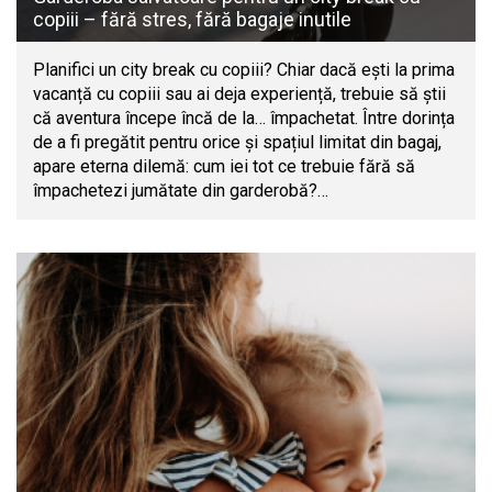
copiii – fără stres, fără bagaje inutile
Planifici un city break cu copiii? Chiar dacă ești la prima
vacanță cu copiii sau ai deja experiență, trebuie să știi
că aventura începe încă de la… împachetat. Între dorința
de a fi pregătit pentru orice și spațiul limitat din bagaj,
apare eterna dilemă: cum iei tot ce trebuie fără să
împachetezi jumătate din garderobă?…