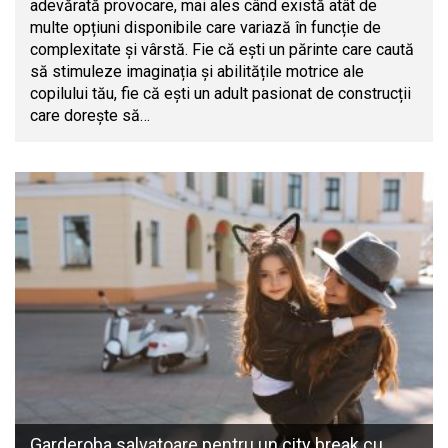
adevărată provocare, mai ales când există atât de
multe opțiuni disponibile care variază în funcție de
complexitate și vârstă. Fie că ești un părinte care caută
să stimuleze imaginația și abilitățile motrice ale
copilului tău, fie că ești un adult pasionat de construcții
care dorește să…
Garderoba salvatoare pentru un city break cu