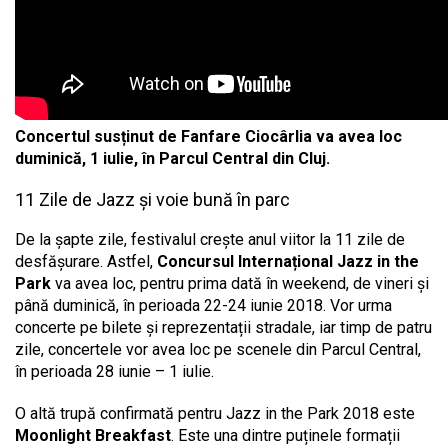
Concertul susținut de Fanfare Ciocârlia va avea loc
duminică, 1 iulie, în Parcul Central din Cluj.
11 Zile de Jazz și voie bună în parc
De la șapte zile, festivalul crește anul viitor la 11 zile de
desfășurare. Astfel,
Concursul Internațional Jazz in the
Park
va avea loc, pentru prima dată în weekend, de vineri și
până duminică, în perioada 22-24 iunie 2018. Vor urma
concerte pe bilete și reprezentații stradale, iar timp de patru
zile, concertele vor avea loc pe scenele din Parcul Central,
în perioada 28 iunie – 1 iulie.
O altă trupă confirmată pentru Jazz in the Park 2018 este
Moonlight Breakfast
. Este una dintre puținele formații