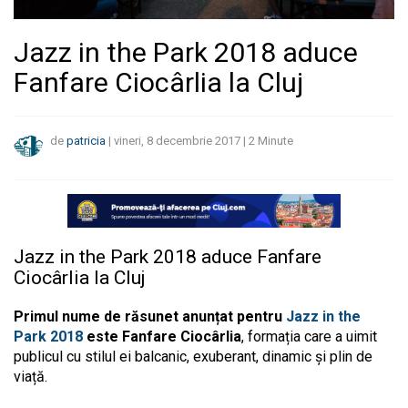
Jazz in the Park 2018 aduce
Fanfare Ciocârlia la Cluj
de
patricia
|
vineri, 8 decembrie 2017
|
2
Minute
Jazz in the Park 2018 aduce Fanfare
Ciocârlia la Cluj
Primul nume de răsunet anunțat pentru
Jazz in the
Park 2018
este Fanfare Ciocârlia
, formația care a uimit
publicul cu stilul ei balcanic, exuberant, dinamic și plin de
viață.