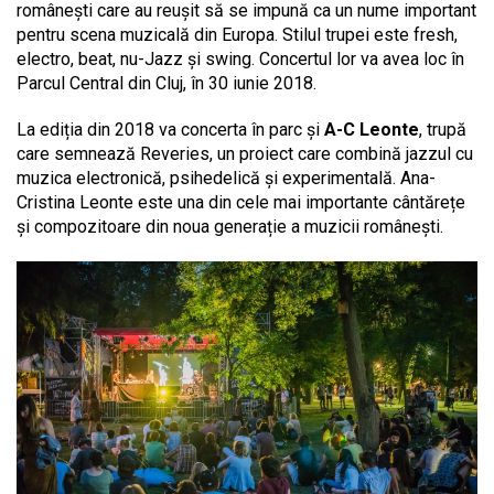
românești care au reușit să se impună ca un nume important
pentru scena muzicală din Europa. Stilul trupei este fresh,
electro, beat, nu-Jazz și swing. Concertul lor va avea loc în
Parcul Central din Cluj, în 30 iunie 2018.
La ediția din 2018 va concerta în parc și
A-C Leonte
, trupă
care semnează Reveries, un proiect care combină jazzul cu
muzica electronică, psihedelică și experimentală. Ana-
Cristina Leonte este una din cele mai importante cântărețe
și compozitoare din noua generație a muzicii românești.