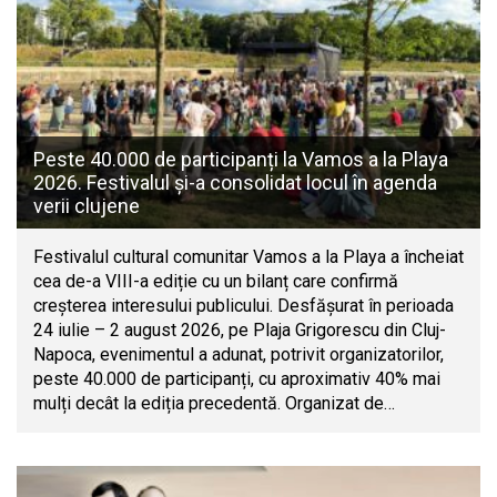
Peste 40.000 de participanți la Vamos a la Playa
2026. Festivalul și-a consolidat locul în agenda
verii clujene
Festivalul cultural comunitar Vamos a la Playa a încheiat
cea de-a VIII-a ediție cu un bilanț care confirmă
creșterea interesului publicului. Desfășurat în perioada
24 iulie – 2 august 2026, pe Plaja Grigorescu din Cluj-
Napoca, evenimentul a adunat, potrivit organizatorilor,
peste 40.000 de participanți, cu aproximativ 40% mai
mulți decât la ediția precedentă. Organizat de…