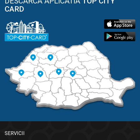
DESCARCA APLICATIA
TOP CITY
CARD
SERVICII