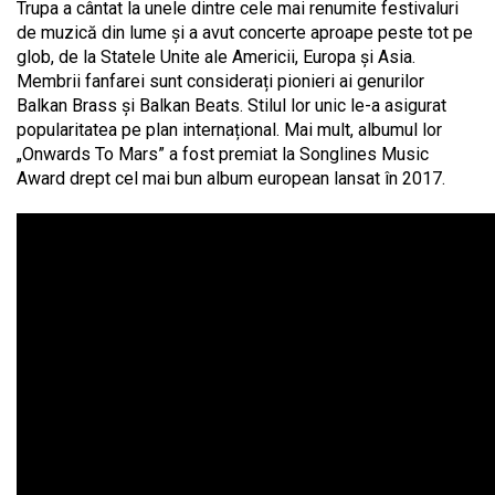
Trupa a cântat la unele dintre cele mai renumite festivaluri
de muzică din lume și a avut concerte aproape peste tot pe
glob, de la Statele Unite ale Americii, Europa și Asia.
Membrii fanfarei sunt considerați pionieri ai genurilor
Balkan Brass și Balkan Beats. Stilul lor unic le-a asigurat
popularitatea pe plan internațional. Mai mult, albumul lor
„Onwards To Mars” a fost premiat la Songlines Music
Award drept cel mai bun album european lansat în 2017.