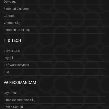
De vazut
Parteneri Cluj.com
Contact
Vremea Cluj
Petreceri Copii Cluj
IT & TECH
Servicii SEO
Payroll
Software services
SFA
VA RECOMANDAM
City Break
Firma de curatenie Cluj
Rent a Car Cluj