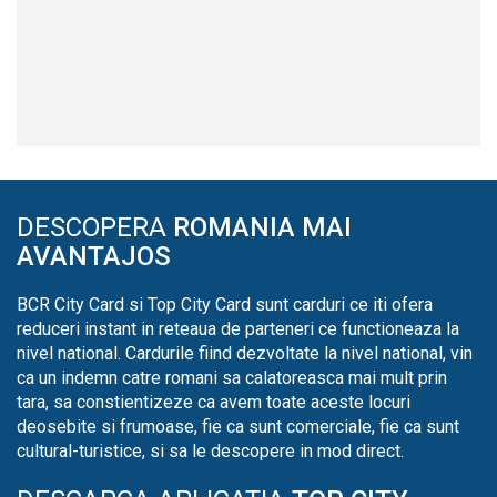
DESCOPERA
ROMANIA MAI
AVANTAJOS
BCR City Card si Top City Card sunt carduri ce iti ofera
reduceri instant in reteaua de parteneri ce functioneaza la
nivel national. Cardurile fiind dezvoltate la nivel national, vin
ca un indemn catre romani sa calatoreasca mai mult prin
tara, sa constientizeze ca avem toate aceste locuri
deosebite si frumoase, fie ca sunt comerciale, fie ca sunt
cultural-turistice, si sa le descopere in mod direct.