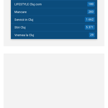
LIFESTYLE Cluj.com
180
Mancare
283
Servicii in Cluj
1.662
Stiri Cluj
5.371
Vremea la Cluj
29