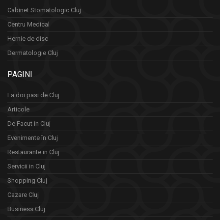
Cabinet Stomatologic Cluj
Centru Medical
Hernie de disc
Dermatologie Cluj
PAGINI
La doi pasi de Cluj
Articole
De Facut in Cluj
Evenimente în Cluj
Restaurante in Cluj
Servicii in Cluj
Shopping Cluj
Cazare Cluj
Business Cluj