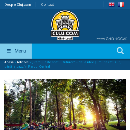
Despre Cluj.com
Contact
Menu
Acasă
»
Articole
»
„Parcul este spațiul tuturor” – de la idee și multe refuzuri,
până la Jazz în Parcul Central