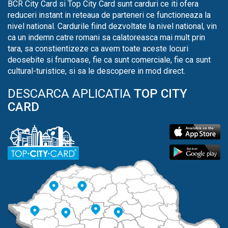
BCR City Card si Top City Card sunt carduri ce iti ofera
reduceri instant in reteaua de parteneri ce functioneaza la
nivel national. Cardurile fiind dezvoltate la nivel national, vin
ca un indemn catre romani sa calatoreasca mai mult prin
tara, sa constientizeze ca avem toate aceste locuri
deosebite si frumoase, fie ca sunt comerciale, fie ca sunt
cultural-turistice, si sa le descopere in mod direct.
DESCARCA APLICATIA
TOP CITY
CARD