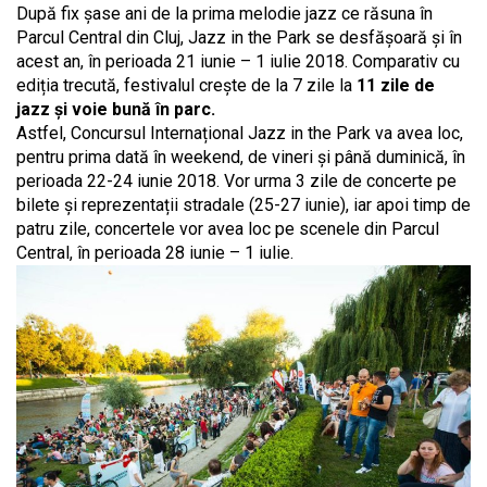
După fix șase ani de la prima melodie jazz ce răsuna în
Parcul Central din Cluj, Jazz in the Park se desfășoară și în
acest an, în perioada 21 iunie – 1 iulie 2018. Comparativ cu
ediția trecută, festivalul crește de la 7 zile la
11 zile de
jazz și voie bună în parc.
Astfel, Concursul Internațional Jazz in the Park va avea loc,
pentru prima dată în weekend, de vineri și până duminică, în
perioada 22-24 iunie 2018. Vor urma 3 zile de concerte pe
bilete și reprezentații stradale (25-27 iunie), iar apoi timp de
patru zile, concertele vor avea loc pe scenele din Parcul
Central, în perioada 28 iunie – 1 iulie.