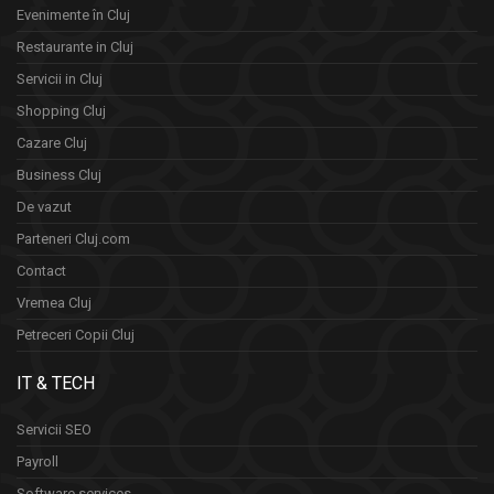
Evenimente în Cluj
Restaurante in Cluj
Servicii in Cluj
Shopping Cluj
Cazare Cluj
Business Cluj
De vazut
Parteneri Cluj.com
Contact
Vremea Cluj
Petreceri Copii Cluj
IT & TECH
Servicii SEO
Payroll
Software services