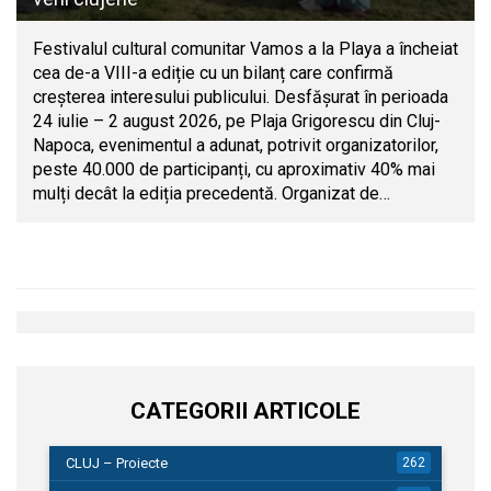
Festivalul cultural comunitar Vamos a la Playa a încheiat
cea de-a VIII-a ediție cu un bilanț care confirmă
creșterea interesului publicului. Desfășurat în perioada
24 iulie – 2 august 2026, pe Plaja Grigorescu din Cluj-
Napoca, evenimentul a adunat, potrivit organizatorilor,
peste 40.000 de participanți, cu aproximativ 40% mai
mulți decât la ediția precedentă. Organizat de…
CATEGORII ARTICOLE
CLUJ – Proiecte
262