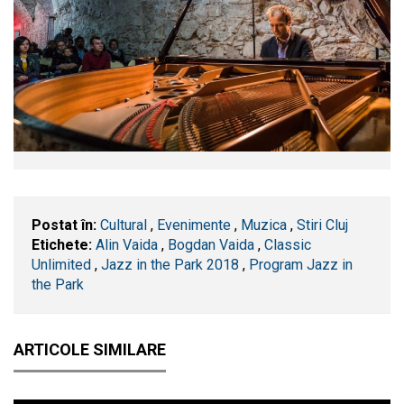
Postat în:
Cultural
,
Evenimente
,
Muzica
,
Stiri Cluj
Etichete:
Alin Vaida
,
Bogdan Vaida
,
Classic
Unlimited
,
Jazz in the Park 2018
,
Program Jazz in
the Park
ARTICOLE SIMILARE