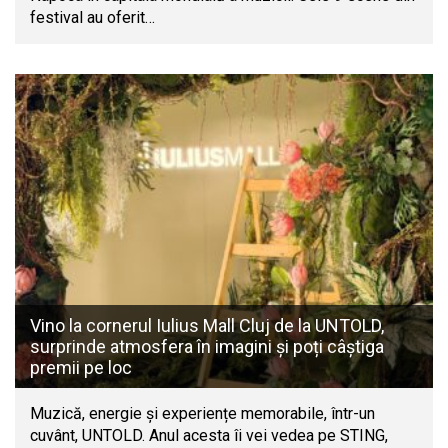
festival au oferit…
Vino la cornerul Iulius Mall Cluj de la UNTOLD,
surprinde atmosfera în imagini și poți câștiga
premii pe loc
Muzică, energie și experiențe memorabile, într-un
cuvânt, UNTOLD. Anul acesta îi vei vedea pe STING,