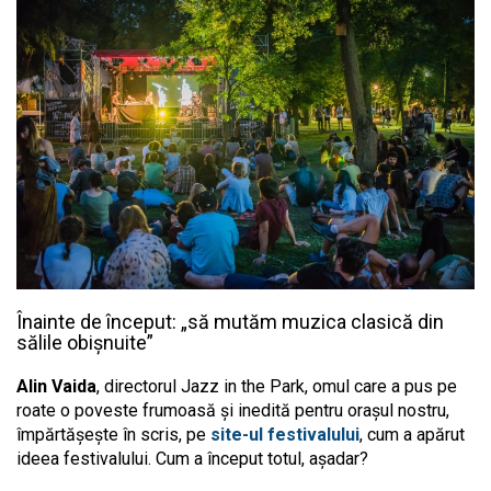
Înainte de început: „să mutăm muzica clasică din
sălile obișnuite”
Alin Vaida
, directorul Jazz in the Park, omul care a pus pe
roate o poveste frumoasă și inedită pentru orașul nostru,
împărtășește în scris, pe
site-ul festivalului
, cum a apărut
ideea festivalului. Cum a început totul, așadar?