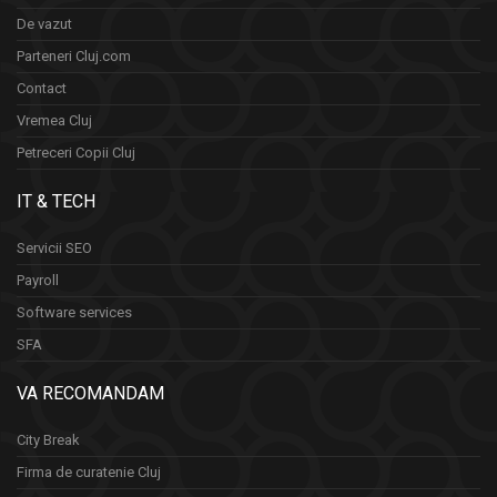
De vazut
Parteneri Cluj.com
Contact
Vremea Cluj
Petreceri Copii Cluj
IT & TECH
Servicii SEO
Payroll
Software services
SFA
VA RECOMANDAM
City Break
Firma de curatenie Cluj