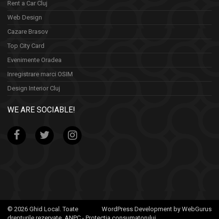
Rent a Car Cluj
Web Design
Cazare Brasov
Top City Card
Evenimente Oradea
Inregistrare marci OSIM
Design Interior Cluj
WE ARE SOCIABLE!
© 2026 Ghid Local. Toate
WordPress Development by WebGurus
drepturile rezervate.
ANPC - Protectia consumatorului