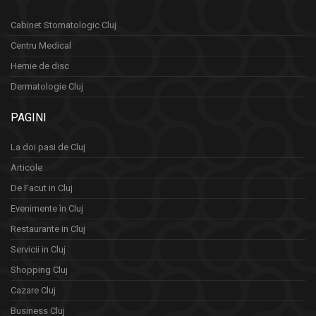
Cabinet Stomatologic Cluj
Centru Medical
Hernie de disc
Dermatologie Cluj
PAGINI
La doi pasi de Cluj
Articole
De Facut in Cluj
Evenimente în Cluj
Restaurante in Cluj
Servicii in Cluj
Shopping Cluj
Cazare Cluj
Business Cluj