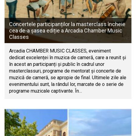
Concertele participanților la masterclass încheie
cea de-a șasea ediție a Arcadia Chamber Music
Classes
Arcadia CHAMBER MUSIC CLASSES, eveniment
dedicat excelenței în muzica de cameră, care a reunit și
în acest an participanți și public în cadrul unor
masterclassuri, programe de mentorat și concerte de
muzică de cameră, se apropie de final. Ultimele zile ale
evenimentului sunt, la rândul lor, marcate de o serie de
programe muzicale captivante. În…