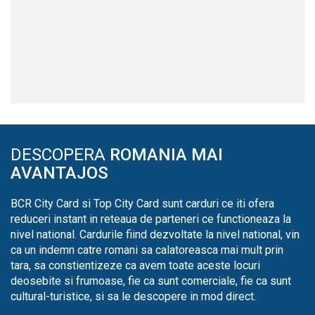
DESCOPERA
ROMANIA MAI
AVANTAJOS
BCR City Card si Top City Card sunt carduri ce iti ofera
reduceri instant in reteaua de parteneri ce functioneaza la
nivel national. Cardurile fiind dezvoltate la nivel national, vin
ca un indemn catre romani sa calatoreasca mai mult prin
tara, sa constientizeze ca avem toate aceste locuri
deosebite si frumoase, fie ca sunt comerciale, fie ca sunt
cultural-turistice, si sa le descopere in mod direct.