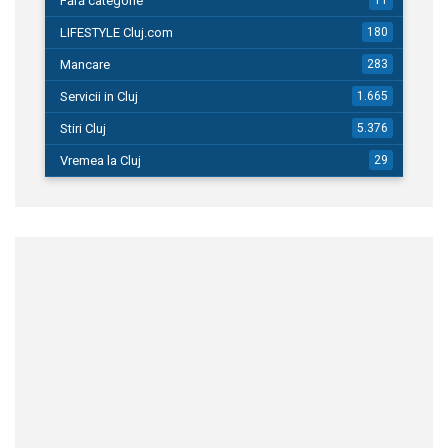
Fără categorie
LIFESTYLE Cluj.com
180
Mancare
283
Servicii in Cluj
1.665
Stiri Cluj
5.376
Vremea la Cluj
29