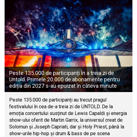
Peste 135.000 de participanți în a treia zi de
Untold. Primele 20.000 de abonamente pentru
ediția din 2027 s-au epuizat în câteva minute
Peste 135.000 de participanți au trecut pragul
festivalului în cea de-a treia zi de UNTOLD. De la
emoția concertului susținut de Lewis Capaldi și energia
show-ului oferit de Martin Garrix, la universul creat de
Solomun și Joseph Capriati, dar și Holy Priest, până la
show-urile hip-hop și drum & bass de pe scena