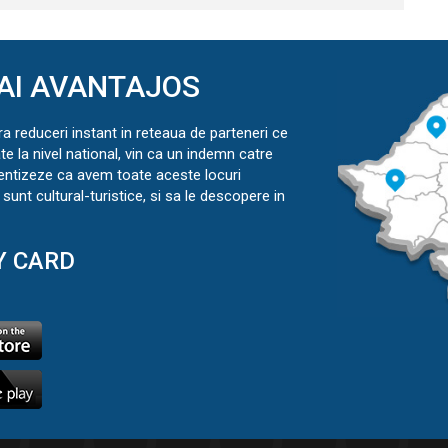
AI AVANTAJOS
ra reduceri instant in reteaua de parteneri ce
ate la nivel national, vin ca un indemn catre
ientizeze ca avem toate aceste locuri
sunt cultural-turistice, si sa le descopere in
Y CARD