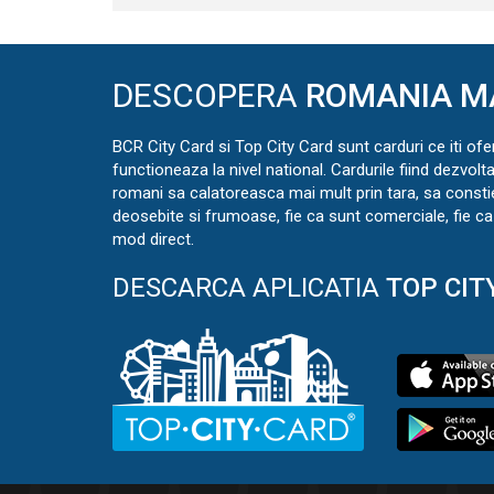
DESCOPERA
ROMANIA M
BCR City Card si Top City Card sunt carduri ce iti ofe
functioneaza la nivel national. Cardurile fiind dezvolt
romani sa calatoreasca mai mult prin tara, sa const
deosebite si frumoase, fie ca sunt comerciale, fie ca 
mod direct.
DESCARCA APLICATIA
TOP CIT