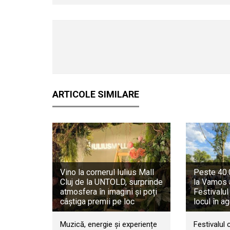
ARTICOLE SIMILARE
Vino la cornerul Iulius Mall
Peste 40.0
Cluj de la UNTOLD, surprinde
la Vamos 
atmosfera în imagini și poți
Festivalul
câștiga premii pe loc
locul în a
Muzică, energie și experiențe
Festivalul 