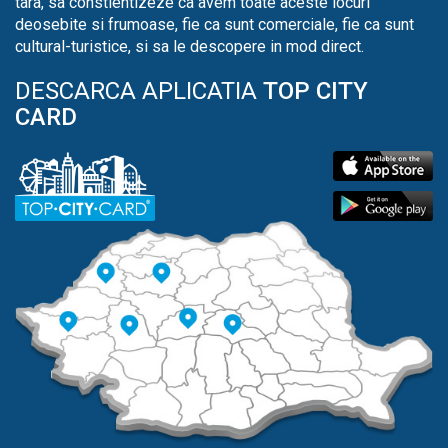
tara, sa constientizeze ca avem toate aceste locuri
deosebite si frumoase, fie ca sunt comerciale, fie ca sunt
cultural-turistice, si sa le descopere in mod direct.
DESCARCA APLICATIA
TOP CITY
CARD