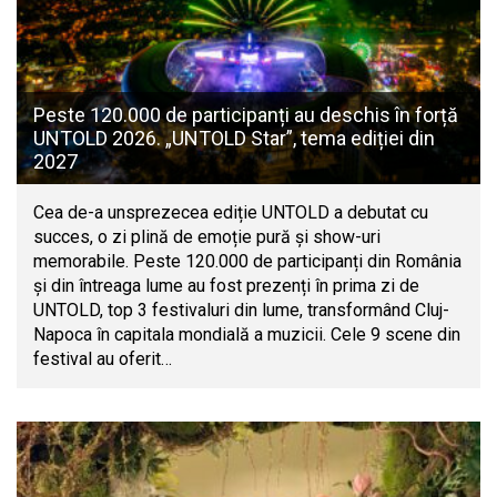
Peste 120.000 de participanți au deschis în forță
UNTOLD 2026. „UNTOLD Star”, tema ediției din
2027
Cea de-a unsprezecea ediție UNTOLD a debutat cu
succes, o zi plină de emoție pură și show-uri
memorabile. Peste 120.000 de participanți din România
și din întreaga lume au fost prezenți în prima zi de
UNTOLD, top 3 festivaluri din lume, transformând Cluj-
Napoca în capitala mondială a muzicii. Cele 9 scene din
festival au oferit…