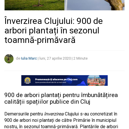
Înverzirea Clujului: 900 de
arbori plantați în sezonul
toamnă-primăvară
de
Iulia Marc
|
luni, 27 aprilie 2020
|
2
Minute
900 de arbori plantați pentru îmbunătățirea
calității spațiilor publice din Cluj
Demersurile pentru
înverzirea
Clujului s-au concretizat în
900 de arbori noi plantați de către Primărie în municipiul
nostru, în sezonul toamnă-primăvară. Plantările de arbori