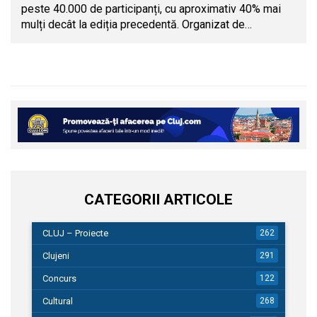
peste 40.000 de participanți, cu aproximativ 40% mai
mulți decât la ediția precedentă. Organizat de…
CATEGORII ARTICOLE
CLUJ – Proiecte
262
Clujeni
291
Concurs
122
Cultural
268