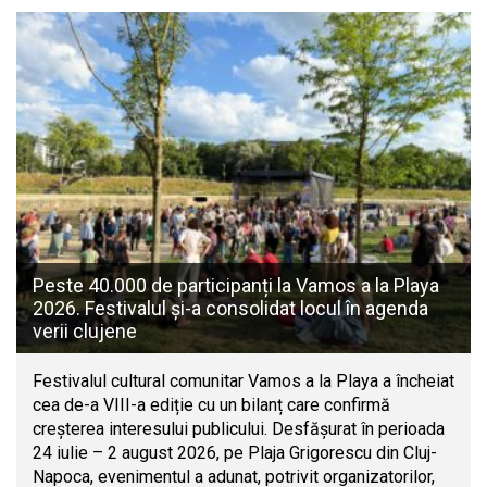
Peste 40.000 de participanți la Vamos a la Playa
2026. Festivalul și-a consolidat locul în agenda
verii clujene
Festivalul cultural comunitar Vamos a la Playa a încheiat
cea de-a VIII-a ediție cu un bilanț care confirmă
creșterea interesului publicului. Desfășurat în perioada
24 iulie – 2 august 2026, pe Plaja Grigorescu din Cluj-
Napoca, evenimentul a adunat, potrivit organizatorilor,