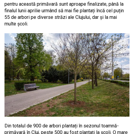
pentru această primăvară sunt aproape finalizate, până la
finalul lunii aprilie urmând să mai fie plantați încă cel puțin
55 de arbori pe diverse străzi ale Clujului, dar și la mai
multe școli.
Din totalul de 900 de arbori plantați în sezonul toamnă-
primăvară în Cluj, peste 500 au fost plantați la școli. O mare