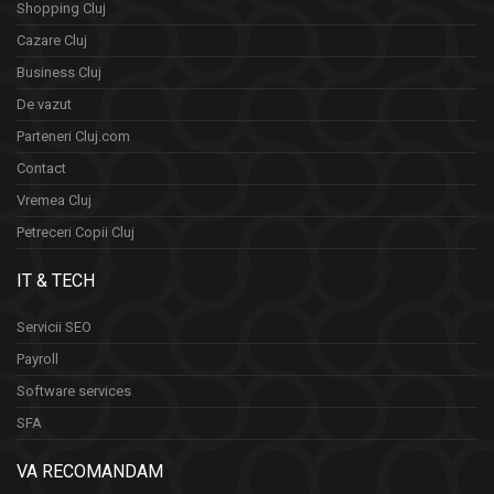
Shopping Cluj
Cazare Cluj
Business Cluj
De vazut
Parteneri Cluj.com
Contact
Vremea Cluj
Petreceri Copii Cluj
IT & TECH
Servicii SEO
Payroll
Software services
SFA
VA RECOMANDAM