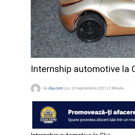
Internship automotive la C
de
cluj.com
|
joi, 23 septembrie 2021
|
2
Minute