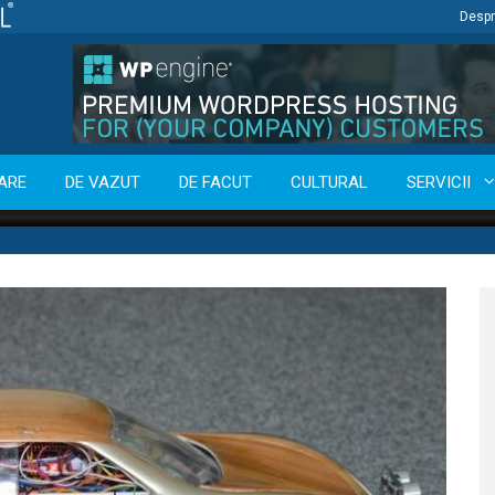
Despr
ARE
DE VAZUT
DE FACUT
CULTURAL
SERVICII