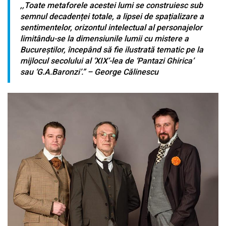
,,Toate metaforele acestei lumi se construiesc sub
semnul decadenței totale, a lipsei de spațializare a
sentimentelor, orizontul intelectual al personajelor
limitându-se la dimensiunile lumii cu mistere a
Bucureștilor, începând să fie ilustrată tematic pe la
mijlocul secolului al ‘XIX’-lea de ‘Pantazi Ghirica’
sau ‘G.A.Baronzi’.” – George Călinescu