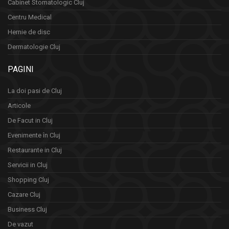
Cabinet Stomatologic Cluj
Centru Medical
Hernie de disc
Dermatologie Cluj
PAGINI
La doi pasi de Cluj
Articole
De Facut in Cluj
Evenimente în Cluj
Restaurante in Cluj
Servicii in Cluj
Shopping Cluj
Cazare Cluj
Business Cluj
De vazut