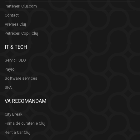
Parteneri Cluj.com
Contact
Vremea Cluj
Petreceri Copii Cluj
IT & TECH
Servicii SEO
Payroll
Software services
SFA
VA RECOMANDAM
City Break
Firma de curatenie Cluj
Rent a Car Cluj