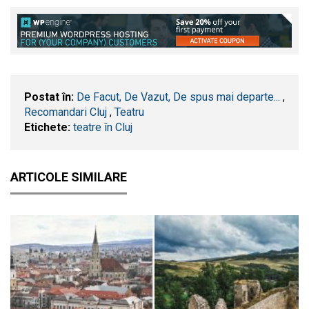
Postat în:
De Facut, De Vazut, De spus mai departe...
,
Recomandari Cluj
,
Teatru
Etichete:
teatre în Cluj
ARTICOLE SIMILARE