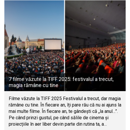
7 filme văzute la TIFF 2025: festivalul a trecut,
magia rămâne cu tine
Filme văzute la TIFF 2025 Festivalul a trecut, dar magia
rămâne cu tine. În fiecare an, îți pare rău că nu ai ajuns la
mai multe filme. În fiecare an, te gândești că „la anul…”.
Pe când prinzi gustul, pe când sălile de cinema și
proiecțiile în aer liber devin parte din rutina ta, a…