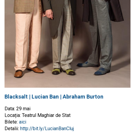
Blacksalt |
Lucian Ban | Abraham Burton
Data: 29 mai
Locația: Teatrul Maghiar de Stat
Bilete:
aici
Detalii:
http://bit.ly/LucianBanCluj