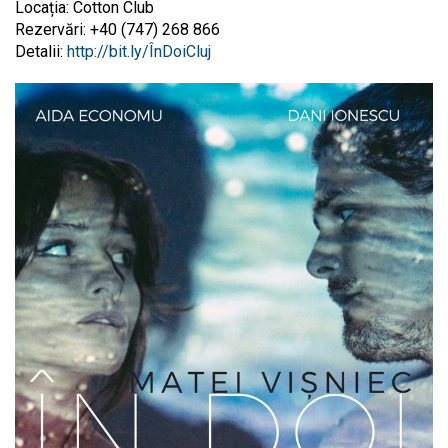
Locația: Cotton Club
Rezervări: +40 (747) 268 866‬
Detalii:
http://bit.ly/ÎnDoiCluj