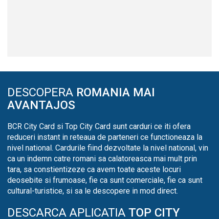
DESCOPERA
ROMANIA MAI
AVANTAJOS
BCR City Card si Top City Card sunt carduri ce iti ofera
reduceri instant in reteaua de parteneri ce functioneaza la
nivel national. Cardurile fiind dezvoltate la nivel national, vin
ca un indemn catre romani sa calatoreasca mai mult prin
tara, sa constientizeze ca avem toate aceste locuri
deosebite si frumoase, fie ca sunt comerciale, fie ca sunt
cultural-turistice, si sa le descopere in mod direct.
DESCARCA APLICATIA
TOP CITY