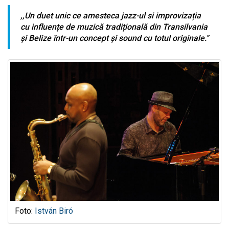
,,Un duet unic ce amesteca jazz-ul si improvizația
cu influențe de muzică tradițională din Transilvania
și Belize într-un concept și sound cu totul originale.”
Foto:
István Biró