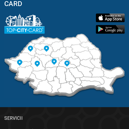
CARD
SERVICII