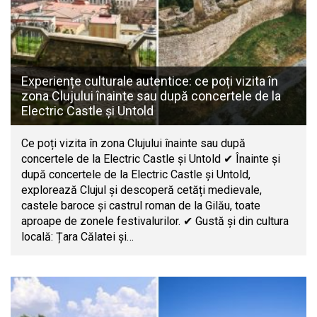
Experiențe culturale autentice: ce poți vizita în
zona Clujului înainte sau după concertele de la
Electric Castle și Untold
Ce poți vizita în zona Clujului înainte sau după
concertele de la Electric Castle și Untold ✔ Înainte și
după concertele de la Electric Castle și Untold,
explorează Clujul și descoperă cetăți medievale,
castele baroce și castrul roman de la Gilău, toate
aproape de zonele festivalurilor. ✔ Gustă și din cultura
locală: Țara Călatei și…