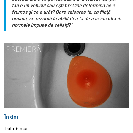
tău e un vehicul sau eşti tu? Cine determină ce e
frumos şi ce e urât? Oare valoarea ta, ca fiinţă
umană, se rezumă la abilitatea ta de a te încadra în
normele impuse de ceilalţi?”
În doi
Data: 6 mai