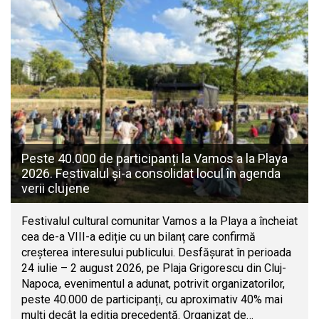
Peste 40.000 de participanți la Vamos a la Playa
2026. Festivalul și-a consolidat locul în agenda
verii clujene
Festivalul cultural comunitar Vamos a la Playa a încheiat
cea de-a VIII-a ediție cu un bilanț care confirmă
creșterea interesului publicului. Desfășurat în perioada
24 iulie – 2 august 2026, pe Plaja Grigorescu din Cluj-
Napoca, evenimentul a adunat, potrivit organizatorilor,
peste 40.000 de participanți, cu aproximativ 40% mai
mulți decât la ediția precedentă. Organizat de…