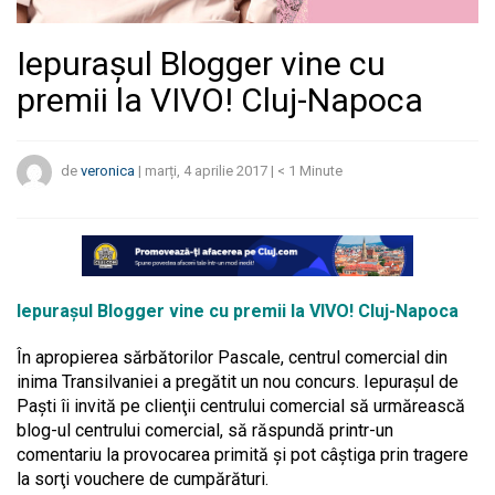
Iepurașul Blogger vine cu
premii la VIVO! Cluj-Napoca
de
veronica
|
marți, 4 aprilie 2017
|
< 1
Minute
Iepurașul Blogger vine cu premii la VIVO! Cluj-Napoca
În apropierea sărbătorilor Pascale, centrul comercial din
inima Transilvaniei a pregătit un nou concurs. Iepuraşul de
Paşti îi invită pe clienţii centrului comercial să urmărească
blog-ul centrului comercial, să răspundă printr-un
comentariu la provocarea primită şi pot câştiga prin tragere
la sorţi vouchere de cumpărături.