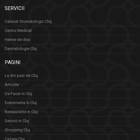
SERVICII
Cabinet Stomatologic Cluj
Centru Medical
Hernie de disc
Dermatologie Cluj
PAGINI
La doi pasi de Cluj
Articole
De Facut in Cluj
Evenimente în Cluj
Restaurante in Cluj
Servicii in Cluj
Shopping Cluj
Cazare Cluj