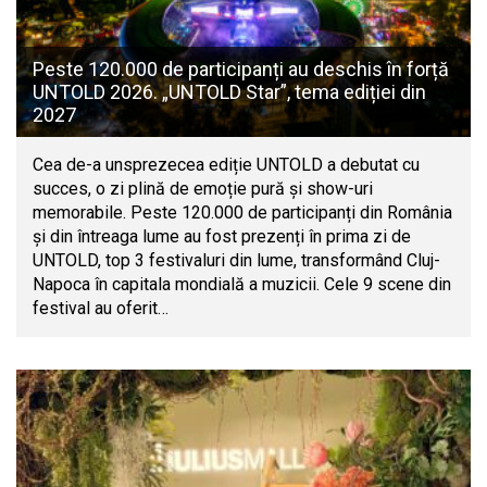
Peste 120.000 de participanți au deschis în forță
UNTOLD 2026. „UNTOLD Star”, tema ediției din
2027
Cea de-a unsprezecea ediție UNTOLD a debutat cu
succes, o zi plină de emoție pură și show-uri
memorabile. Peste 120.000 de participanți din România
și din întreaga lume au fost prezenți în prima zi de
UNTOLD, top 3 festivaluri din lume, transformând Cluj-
Napoca în capitala mondială a muzicii. Cele 9 scene din
festival au oferit…