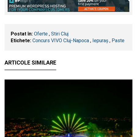
Postat în:
Oferte
,
Stiri Cluj
Etichete:
Concurs VIVO Cluj-Napoca
,
Iepuraș
,
Paste
ARTICOLE SIMILARE