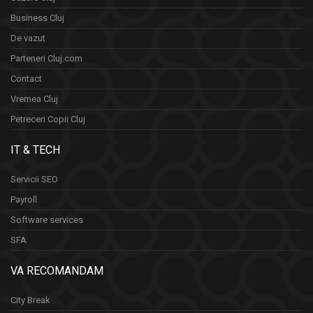
Business Cluj
De vazut
Parteneri Cluj.com
Contact
Vremea Cluj
Petreceri Copii Cluj
IT & TECH
Servicii SEO
Payroll
Software services
SFA
VA RECOMANDAM
City Break