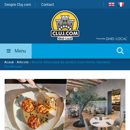
Despre Cluj.com
Contact
Menu
Acasă
»
Articole
»
Arome delicioase de iarnă în noul meniu Samsara
Foodhouse