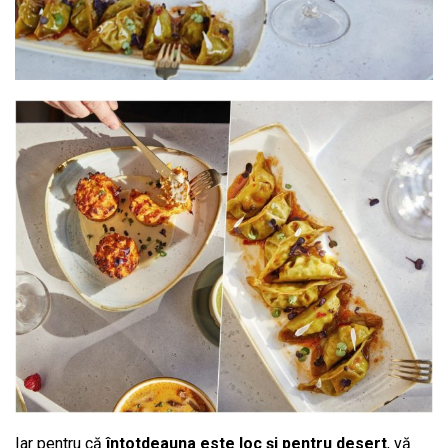
Iar pentru că
întotdeauna este loc și pentru desert
, vă