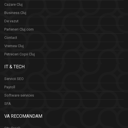
Cazare Cluj
Business Cluj
De vazut
Parteneri Cluj.com
Contact
Vremea Cluj
Petreceri Copii Cluj
IT & TECH
Servicii SEO
Payroll
Software services
SFA
VA RECOMANDAM