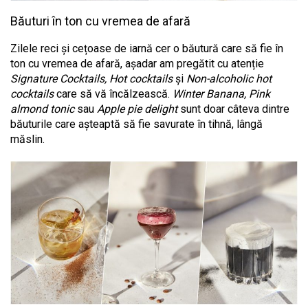
Băuturi în ton cu vremea de afară
Zilele reci și cețoase de iarnă cer o băutură care să fie în
ton cu vremea de afară, așadar am pregătit cu atenție
Signature Cocktails, Hot cocktails
și
Non-alcoholic hot
cocktails
care să vă încălzească.
Winter Banana, Pink
almond tonic
sau
Apple pie delight
sunt doar câteva dintre
băuturile care așteaptă să fie savurate în tihnă, lângă
măslin.