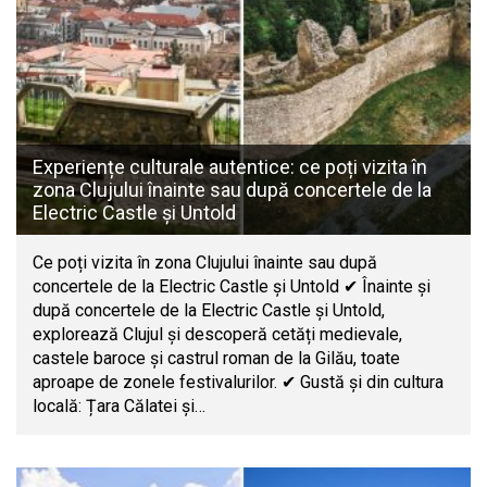
Experiențe culturale autentice: ce poți vizita în
zona Clujului înainte sau după concertele de la
Electric Castle și Untold
Ce poți vizita în zona Clujului înainte sau după
concertele de la Electric Castle și Untold ✔ Înainte și
după concertele de la Electric Castle și Untold,
explorează Clujul și descoperă cetăți medievale,
castele baroce și castrul roman de la Gilău, toate
aproape de zonele festivalurilor. ✔ Gustă și din cultura
locală: Țara Călatei și…