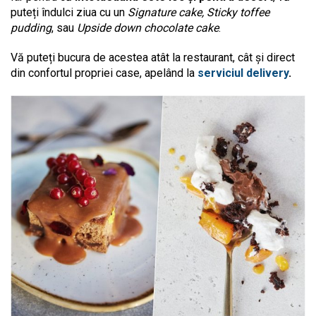
puteți îndulci ziua cu un
Signature cake, Sticky toffee
pudding
, sau
Upside down chocolate cake
.
Vă puteți bucura de acestea atât la restaurant, cât și direct
din confortul propriei case, apelând la
serviciul delivery
.