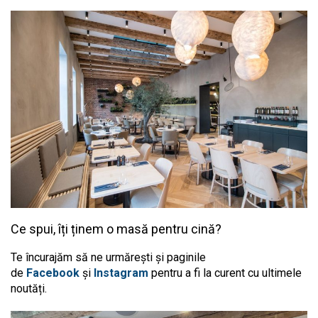
Ce spui, îți ținem o masă pentru cină?
Te încurajăm să ne urmărești și paginile
de
Facebook
și
Instagram
pentru a fi la curent cu ultimele
noutăți.