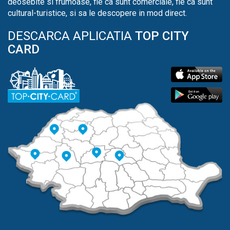
deosebite si frumoase, fie ca sunt comerciale, fie ca sunt
cultural-turistice, si sa le descopere in mod direct.
DESCARCA APLICATIA
TOP CITY
CARD