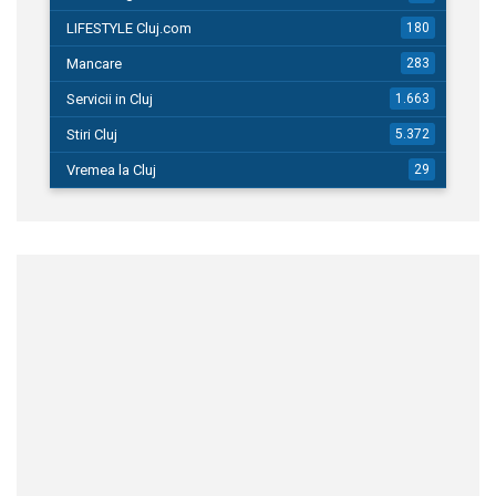
LIFESTYLE Cluj.com
180
Mancare
283
Servicii in Cluj
1.663
Stiri Cluj
5.372
Vremea la Cluj
29