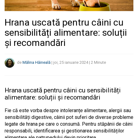
Hrana uscată pentru câini cu
sensibilități alimentare: soluții
și recomandări
de
Mălina Hăineală
|
joi, 25 ianuarie 2024
|
2
Minute
Hrana uscată pentru câini cu sensibilități
alimentare: soluții și recomandări
Fie că este vorba despre intoleranțe alimentare, alergii sau
sensibilități digestive, câinii pot suferi de diverse probleme
legate de hrana pe care o consumă. Pentru stăpânii de câini
responsabili, identificarea și gestionarea sensibilităților
alimentare ale patrupedului devin prioritare.