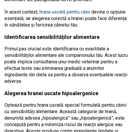
În acest context,
hrana uscată pentru câini
devine o opțiune
esențială, iar alegerea corectă a hranei poate face diferența
în sănătatea și fericirea câinelui tău.
Identificarea sensibilităților alimentare
Primul pas crucial este identificarea cu exactitate a
sensibilităților alimentare ale companionului tău. Acest lucru
poate implica consultarea unui medic veterinar pentru a
efectua teste sau eliminarea graduală a anumitor
ingrediente din dieta sa pentru a observa eventualele reacții
adverse.
Alegerea hranei uscate hipoalergenice
Optează pentru hrana uscată special formulată pentru câinii
cu sensibilități alimentare. Această categorie de hrană,
denumită adesea „hipoalergică” sau „hipoalergenică”, este
concepută pentru a minimiza riscul de reacții alergice sau
digestive. Aceste produse conțin ingrediente limitate și