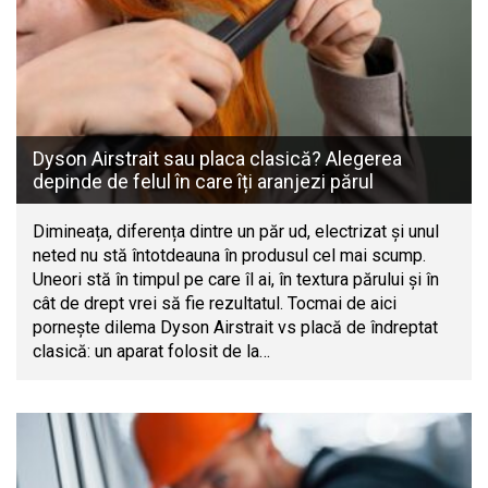
Dyson Airstrait sau placa clasică? Alegerea
depinde de felul în care îți aranjezi părul
Dimineața, diferența dintre un păr ud, electrizat și unul
neted nu stă întotdeauna în produsul cel mai scump.
Uneori stă în timpul pe care îl ai, în textura părului și în
cât de drept vrei să fie rezultatul. Tocmai de aici
pornește dilema Dyson Airstrait vs placă de îndreptat
clasică: un aparat folosit de la…