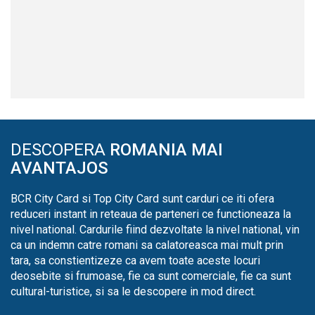
DESCOPERA
ROMANIA MAI
AVANTAJOS
BCR City Card si Top City Card sunt carduri ce iti ofera
reduceri instant in reteaua de parteneri ce functioneaza la
nivel national. Cardurile fiind dezvoltate la nivel national, vin
ca un indemn catre romani sa calatoreasca mai mult prin
tara, sa constientizeze ca avem toate aceste locuri
deosebite si frumoase, fie ca sunt comerciale, fie ca sunt
cultural-turistice, si sa le descopere in mod direct.