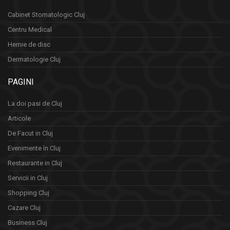
Cabinet Stomatologic Cluj
Centru Medical
Hernie de disc
Dermatologie Cluj
PAGINI
La doi pasi de Cluj
Articole
De Facut in Cluj
Evenimente în Cluj
Restaurante in Cluj
Servicii in Cluj
Shopping Cluj
Cazare Cluj
Business Cluj