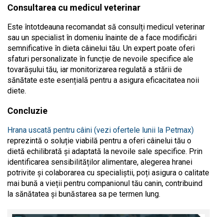
Consultarea cu medicul veterinar
Este întotdeauna recomandat să consulți medicul veterinar
sau un specialist în domeniu înainte de a face modificări
semnificative în dieta câinelui tău. Un expert poate oferi
sfaturi personalizate în funcție de nevoile specifice ale
tovarășului tău, iar monitorizarea regulată a stării de
sănătate este esențială pentru a asigura eficacitatea noii
diete.
Concluzie
Hrana uscată pentru câini (vezi ofertele lunii la Petmax)
reprezintă o soluție viabilă pentru a oferi câinelui tău o
dietă echilibrată și adaptată la nevoile sale specifice. Prin
identificarea sensibilităților alimentare, alegerea hranei
potrivite și colaborarea cu specialiștii, poți asigura o calitate
mai bună a vieții pentru companionul tău canin, contribuind
la sănătatea și bunăstarea sa pe termen lung.