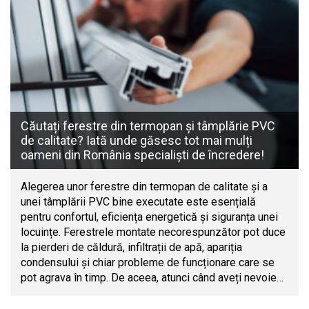
Căutați ferestre din termopan și tâmplărie PVC
de calitate? Iată unde găsesc tot mai mulți
oameni din România specialiști de încredere!
Alegerea unor ferestre din termopan de calitate și a
unei tâmplării PVC bine executate este esențială
pentru confortul, eficiența energetică și siguranța unei
locuințe. Ferestrele montate necorespunzător pot duce
la pierderi de căldură, infiltrații de apă, apariția
condensului și chiar probleme de funcționare care se
pot agrava în timp. De aceea, atunci când aveți nevoie…