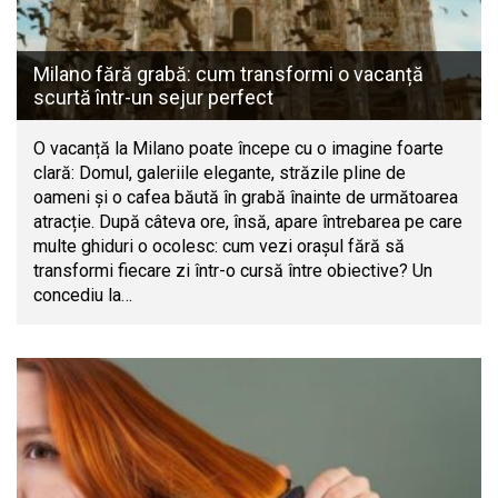
Milano fără grabă: cum transformi o vacanță
scurtă într-un sejur perfect
O vacanță la Milano poate începe cu o imagine foarte
clară: Domul, galeriile elegante, străzile pline de
oameni și o cafea băută în grabă înainte de următoarea
atracție. După câteva ore, însă, apare întrebarea pe care
multe ghiduri o ocolesc: cum vezi orașul fără să
transformi fiecare zi într-o cursă între obiective? Un
concediu la…