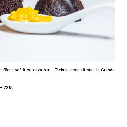
am făcut poftă de ceva bun… Trebuie doar să suni la Grande
 – 22:00