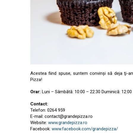
Acestea fiind spuse, suntem convinşi să deja ţi-
Pizza!
Orar:
Luni – Sâmbătă: 10:00 – 22:30 Duminică: 12:00
Contact:
Telefon: 0264 959
E-mail:
contact@grandepizza.ro
Website:
www.grandepizza.ro
Facebook:
www.facebook.com/grandepizza/