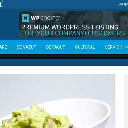
Despr
ARE
DE VAZUT
DE FACUT
CULTURAL
SERVICII