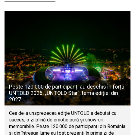
Peste 120.000 de participanți au deschis în forță
UNTOLD 2026. „UNTOLD Star”, tema ediției din
2027
Cea de-a unsprezecea ediție UNTOLD a debutat cu
succes, o zi plină de emoție pură și show-uri
memorabile. Peste 120.000 de participanți din România
și din întreaga lume au fost prezenți în prima zi de