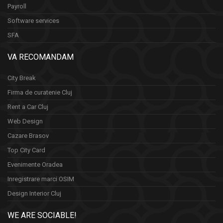
Payroll
Software services
SFA
VA RECOMANDAM
City Break
Firma de curatenie Cluj
Rent a Car Cluj
Web Design
Cazare Brasov
Top City Card
Evenimente Oradea
Inregistrare marci OSIM
Design Interior Cluj
WE ARE SOCIABLE!