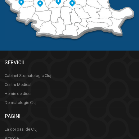
SERVICII
Cabinet Stomatologic Cluj
Centru Medical
Hernie de disc
Dermatologie Cluj
PAGINI
La doi pasi de Cluj
Articole