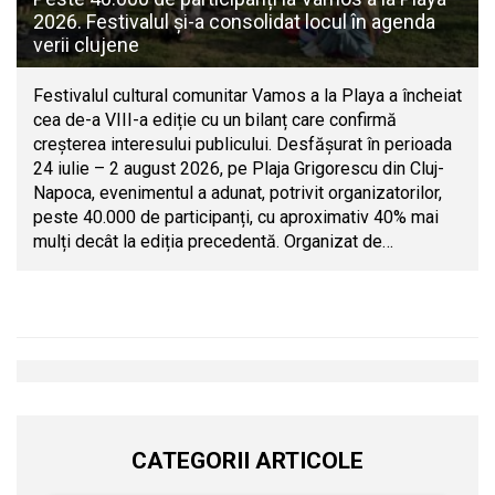
2026. Festivalul și-a consolidat locul în agenda
verii clujene
Festivalul cultural comunitar Vamos a la Playa a încheiat
cea de-a VIII-a ediție cu un bilanț care confirmă
creșterea interesului publicului. Desfășurat în perioada
24 iulie – 2 august 2026, pe Plaja Grigorescu din Cluj-
Napoca, evenimentul a adunat, potrivit organizatorilor,
peste 40.000 de participanți, cu aproximativ 40% mai
mulți decât la ediția precedentă. Organizat de…
CATEGORII ARTICOLE