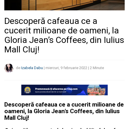
Descoperă cafeaua ce a
cucerit milioane de oameni, la
Gloria Jean’s Coffees, din Iulius
Mall Cluj!
de
Izabela Dabu
|
miercuri, 9 februarie 2022
|
2
Minute
Descoperă cafeaua ce a cucerit milioane de
oameni, la Gloria Jean’s Coffees, din Iulius
Mall Cluj!