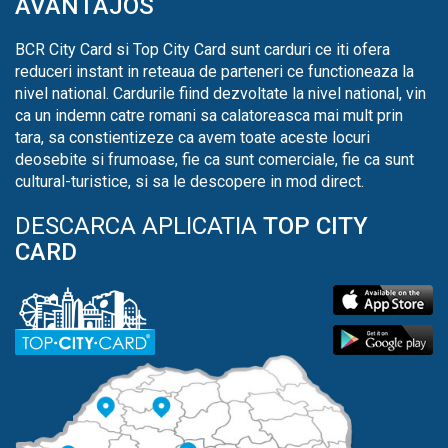
AVANTAJOS
BCR City Card si Top City Card sunt carduri ce iti ofera
reduceri instant in reteaua de parteneri ce functioneaza la
nivel national. Cardurile fiind dezvoltate la nivel national, vin
ca un indemn catre romani sa calatoreasca mai mult prin
tara, sa constientizeze ca avem toate aceste locuri
deosebite si frumoase, fie ca sunt comerciale, fie ca sunt
cultural-turistice, si sa le descopere in mod direct.
DESCARCA APLICATIA
TOP CITY
CARD