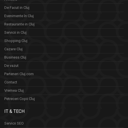
De Facut in Cluj
Evenimente în Cluj
Restaurante in Cluj
Servicii in Cluj
Shopping Cluj
Cazare Cluj
Business Cluj
De vazut
Parteneri Cluj.com
Contact
Vremea Cluj
Petreceri Copii Cluj
IT & TECH
Servicii SEO