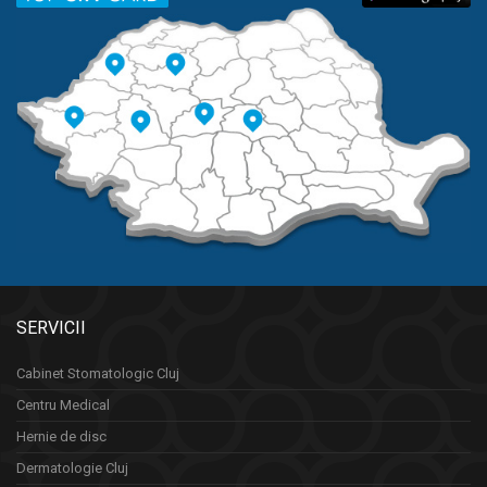
SERVICII
Cabinet Stomatologic Cluj
Centru Medical
Hernie de disc
Dermatologie Cluj