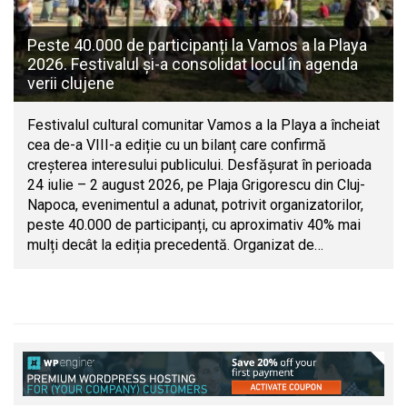
Peste 40.000 de participanți la Vamos a la Playa
2026. Festivalul și-a consolidat locul în agenda
verii clujene
Festivalul cultural comunitar Vamos a la Playa a încheiat
cea de-a VIII-a ediție cu un bilanț care confirmă
creșterea interesului publicului. Desfășurat în perioada
24 iulie – 2 august 2026, pe Plaja Grigorescu din Cluj-
Napoca, evenimentul a adunat, potrivit organizatorilor,
peste 40.000 de participanți, cu aproximativ 40% mai
mulți decât la ediția precedentă. Organizat de…