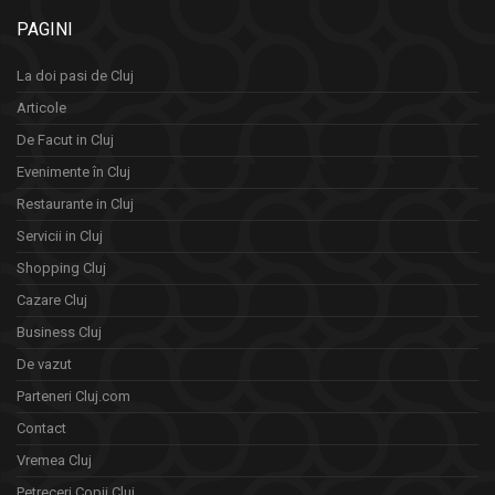
PAGINI
La doi pasi de Cluj
Articole
De Facut in Cluj
Evenimente în Cluj
Restaurante in Cluj
Servicii in Cluj
Shopping Cluj
Cazare Cluj
Business Cluj
De vazut
Parteneri Cluj.com
Contact
Vremea Cluj
Petreceri Copii Cluj