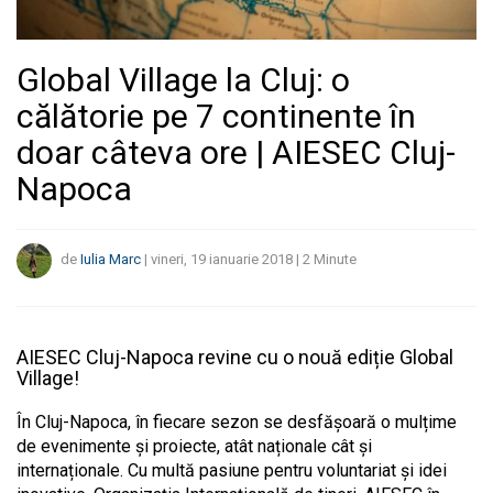
Global Village la Cluj: o
călătorie pe 7 continente în
doar câteva ore | AIESEC Cluj-
Napoca
de
Iulia Marc
|
vineri, 19 ianuarie 2018
|
2
Minute
AIESEC Cluj-Napoca revine cu o nouă ediție Global
Village!
În Cluj-Napoca, în fiecare sezon se desfășoară o mulțime
de evenimente și proiecte, atât naționale cât și
internaționale. Cu multă pasiune pentru voluntariat și idei