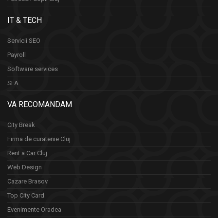
IT & TECH
Servicii SEO
Payroll
Software services
SFA
VA RECOMANDAM
City Break
Firma de curatenie Cluj
Rent a Car Cluj
Web Design
Cazare Brasov
Top City Card
Evenimente Oradea