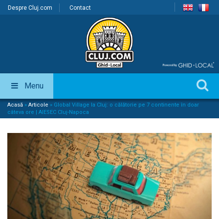
Despre Cluj.com
Contact
Menu
Acasă
»
Articole
»
Global Village la Cluj: o călătorie pe 7 continente în doar
câteva ore | AIESEC Cluj-Napoca