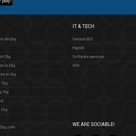
IT & TECH
si de Cluj
Servicii SEO
Payroll
in Cluj
Software services
e în Cluj
SFA
te in Cluj
n Cluj
 Cluj
uj
Cluj
WE ARE SOCIABLE!
 Cluj.com