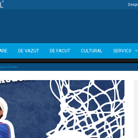
Despr
ARE
DE VAZUT
DE FACUT
CULTURAL
SERVICII
lus Center