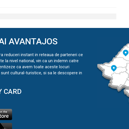
AI AVANTAJOS
ra reduceri instant in reteaua de parteneri ce
ate la nivel national, vin ca un indemn catre
ientizeze ca avem toate aceste locuri
sunt cultural-turistice, si sa le descopere in
Y CARD