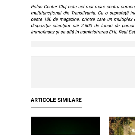
Polus Center Cluj este cel mai mare centru comerc
multifuncţional din Transilvania. Cu o suprafaţă î
peste 186 de magazine, printre care un multiplex 
dispoziţia clienţilor săi 2.500 de locuri de parca
Immofinanz şi se află în administrarea EHL Real Es
ARTICOLE SIMILARE