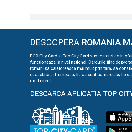
DESCOPERA
ROMANIA M
BCR City Card si Top City Card sunt carduri ce iti ofe
functioneaza la nivel national. Cardurile fiind dezvolt
romani sa calatoreasca mai mult prin tara, sa const
deosebite si frumoase, fie ca sunt comerciale, fie ca 
mod direct.
DESCARCA APLICATIA
TOP CIT