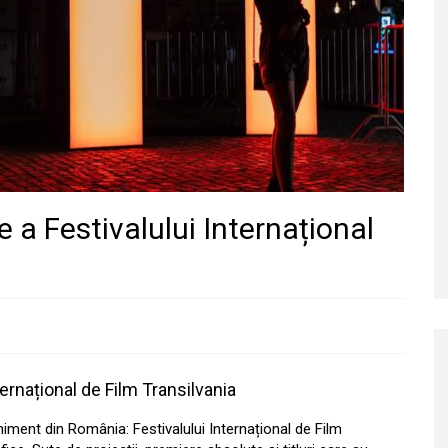
e a Festivalului Internațional
ternațional de Film Transilvania
iment din România: Festivalului Internațional de Film