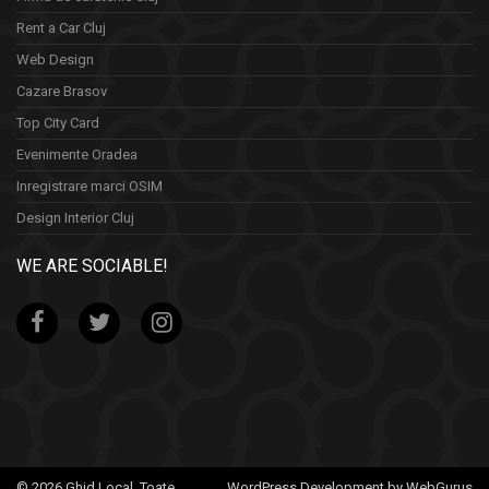
Rent a Car Cluj
Web Design
Cazare Brasov
Top City Card
Evenimente Oradea
Inregistrare marci OSIM
Design Interior Cluj
WE ARE SOCIABLE!
© 2026 Ghid Local. Toate
WordPress Development by WebGurus