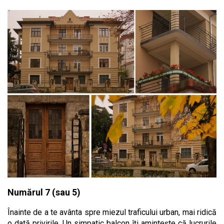
Numărul 7 (sau 5)
Înainte de a te avânta spre miezul traficului urban, mai ridică
o dată privirile. Un simpatic balcon îți amintește că lucrurile