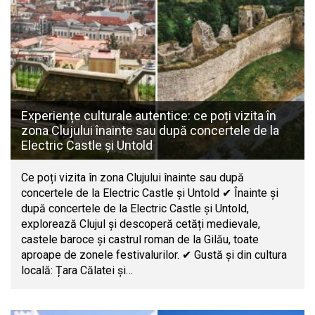
Experiențe culturale autentice: ce poți vizita în
zona Clujului înainte sau după concertele de la
Electric Castle și Untold
Ce poți vizita în zona Clujului înainte sau după
concertele de la Electric Castle și Untold ✔ Înainte și
după concertele de la Electric Castle și Untold,
explorează Clujul și descoperă cetăți medievale,
castele baroce și castrul roman de la Gilău, toate
aproape de zonele festivalurilor. ✔ Gustă și din cultura
locală: Țara Călatei și…