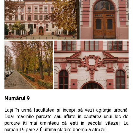
Numărul 9
Lași în urmă facultatea și începi să vezi agitația urbană.
Doar mașinile parcate sau aflate în căutarea unui loc de
parcare îți mai aminteau că ești în secolul vitezei. La
numărul 9 pare a fi ultima clădire boemă a străzii…