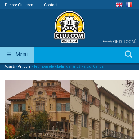
Despre Cluj.com
Contact
Menu
Acasă
»
Articole
»
Frumoasele clădiri de lângă Parcul Central