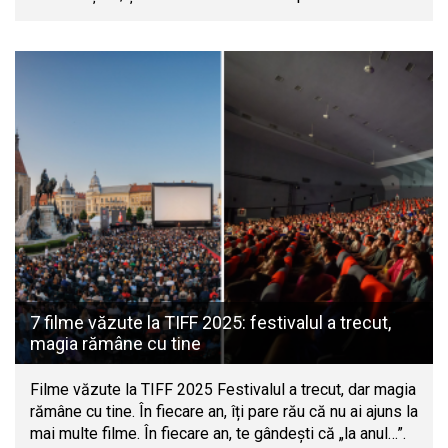
7 filme văzute la TIFF 2025: festivalul a trecut,
magia rămâne cu tine
Filme văzute la TIFF 2025 Festivalul a trecut, dar magia
rămâne cu tine. În fiecare an, îți pare rău că nu ai ajuns la
mai multe filme. În fiecare an, te gândești că „la anul…”.