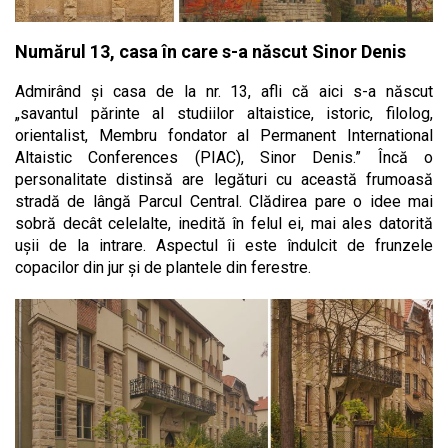
Numărul 13, casa în care s-a născut Sinor Denis
Admirând și casa de la nr. 13, afli că aici s-a născut
„savantul părinte al studiilor altaistice, istoric, filolog,
orientalist, Membru fondator al Permanent International
Altaistic Conferences (PIAC), Sinor Denis.” Încă o
personalitate distinsă are legături cu această frumoasă
stradă de lângă Parcul Central. Clădirea pare o idee mai
sobră decât celelalte, inedită în felul ei, mai ales datorită
ușii de la intrare. Aspectul îi este îndulcit de frunzele
copacilor din jur și de plantele din ferestre.