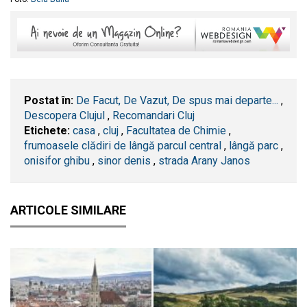
Postat în:
De Facut, De Vazut, De spus mai departe...
,
Descopera Clujul
,
Recomandari Cluj
Etichete:
casa
,
cluj
,
Facultatea de Chimie
,
frumoasele clădiri de lângă parcul central
,
lângă parc
,
onisifor ghibu
,
sinor denis
,
strada Arany Janos
ARTICOLE SIMILARE