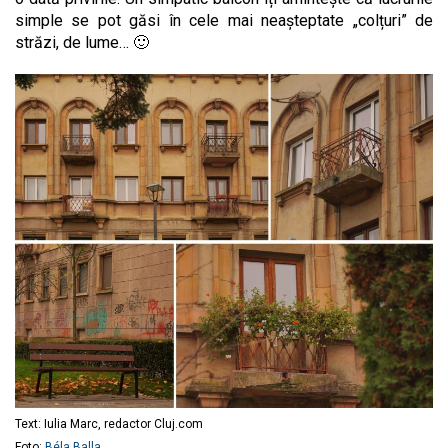
simple se pot găsi în cele mai neașteptate „colțuri” de
străzi, de lume… 🙂
Text: Iulia Marc, redactor Cluj.com
Foto:
Béla Balla