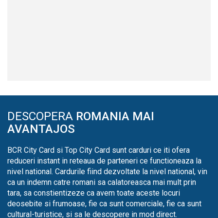
DESCOPERA
ROMANIA MAI
AVANTAJOS
BCR City Card si Top City Card sunt carduri ce iti ofera
reduceri instant in reteaua de parteneri ce functioneaza la
nivel national. Cardurile fiind dezvoltate la nivel national, vin
ca un indemn catre romani sa calatoreasca mai mult prin
tara, sa constientizeze ca avem toate aceste locuri
deosebite si frumoase, fie ca sunt comerciale, fie ca sunt
cultural-turistice, si sa le descopere in mod direct.