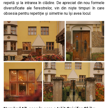
repetă și la intrarea în clădire. De apreciat din nou formele
diversificate ale ferestrelor, vin din niște timpuri în care
obsesia pentru repetiție și simetrie nu își avea locul.