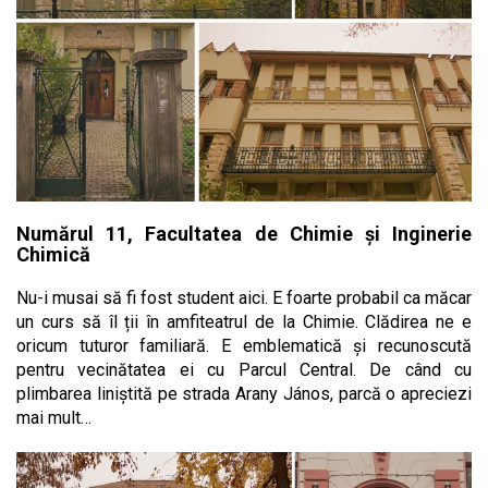
Numărul 11, Facultatea de Chimie și Inginerie
Chimică
Nu-i musai să fi fost student aici. E foarte probabil ca măcar
un curs să îl ții în amfiteatrul de la Chimie. Clădirea ne e
oricum tuturor familiară. E emblematică și recunoscută
pentru vecinătatea ei cu Parcul Central. De când cu
plimbarea liniștită pe strada Arany János, parcă o apreciezi
mai mult…