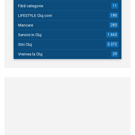
Fără categorie
11
LIFESTYLE Cluj.com
180
Mancare
283
Servicii in Cluj
1.663
Stiri Cluj
5.372
Vremea la Cluj
29