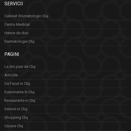
SERVICII
Cabinet Stomatologic Cluj
Centru Medical
Hernie de disc
Dermatologie Cluj
PAGINI
La doi pasi de Cluj
Articole
De Facut in Cluj
Evenimente în Cluj
Restaurante in Cluj
Servicii in Cluj
Shopping Cluj
Cazare Cluj